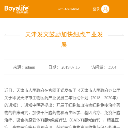
首页
什么是干细胞
行业政策
登录
天津发文鼓励加快细胞产业发展
天津发文鼓励加快细胞产业发
展
来源：admin
日期： 2019.07.15
访问量：
3564
近日，天津市人民政府在官网正式发布了《天津市人民政府办公厅
关于印发天津市生物医药产业发展三年行动计划（2018—2020年）
的通知》，通知中明确提出：开展干细胞和血液病细胞免疫治疗药
物的临床研究，加快干细胞药物和再生医学、基因治疗、免疫细胞
治疗、嵌合抗原受体T细胞免疫疗法（CAR-T细胞治疗）、精准医
疗、高端医疗等开发和应用。鼓励医疗生物资源收集与储存的进一