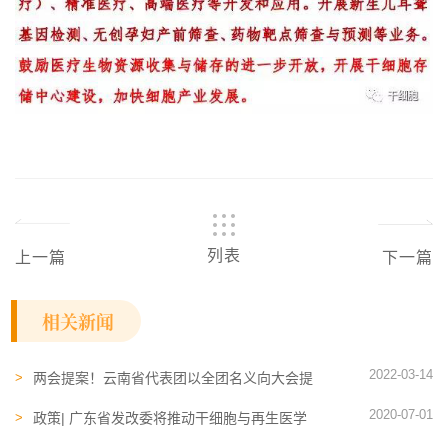
列表
上一篇
下一篇
相关新闻
2022-03-14
两会提案！云南省代表团以全团名义向大会提
交《关于制定和完善细胞领域相关法律的议
2020-07-01
案》
政策| 广东省发改委将推动干细胞与再生医学
相关技术在粤港澳大湾区先行先试