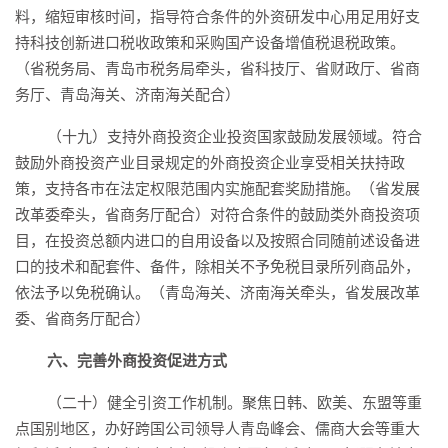
料，缩短审核时间，指导符合条件的外资研发中心用足用好支
持科技创新进口税收政策和采购国产设备增值税退税政策。
（省税务局、青岛市税务局牵头，省科技厅、省财政厅、省商
务厅、青岛海关、济南海关配合）
（十九）支持外商投资企业投资国家鼓励发展领域。符合
鼓励外商投资产业目录规定的外商投资企业享受相关扶持政
策，支持各市在法定权限范围内实施配套奖励措施。（省发展
改革委牵头，省商务厅配合）对符合条件的鼓励类外商投资项
目，在投资总额内进口的自用设备以及按照合同随前述设备进
口的技术和配套件、备件，除相关不予免税目录所列商品外，
依法予以免税确认。（青岛海关、济南海关牵头，省发展改革
委、省商务厅配合）
六、完善外商投资促进方式
（二十）健全引资工作机制。聚焦日韩、欧美、东盟等重
点国别地区，办好跨国公司领导人青岛峰会、儒商大会等重大