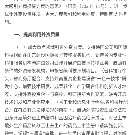
大吸引外商投资力度的意见》（国发〔2023〕11号），进一步
优化外商投资环境，更大力度吸引和利用外资，特制定以下措
施。
一、提高利用外资质量
（一）加大重点领域引进外资力度。支持跨国公司和国际
科技组织在山东建设国际技术转移服务机构，支持省内专业性
科技服务机构与跨国公司合作开展跨国技术转移业务。鼓励有
条件的外资研发机构，申报省级科技计划项目。（省科技厅牵
头，省商务厅配合）支持外商投资企业建设省“一企一技术”研
发中心，加强技术研发、成果转化、产学研合作和创新人才培
养，支持外商投资企业与高校、科研院所合作交流，联合开展
技术研发和产业化应用。（省工业和信息化厅牵头,省科技厅配
合）在符合有关法律法规的前提下，鼓励外商投资企业依法在
山东开展境外已上市细胞和基因治疗药品临床试验，对已上市
境外生产药品转移至山东生产的药品上市注册申请实施创新、
快捷、常规“三通道”审批，进一步优化审评审批流程，对创新