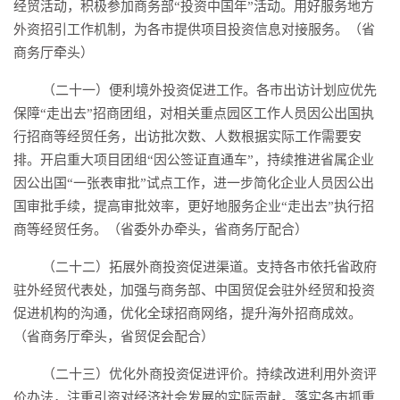
经贸活动，积极参加商务部“投资中国年”活动。用好服务地方
外资招引工作机制，为各市提供项目投资信息对接服务。（省
商务厅牵头）
（二十一）便利境外投资促进工作。各市出访计划应优先
保障“走出去”招商团组，对相关重点园区工作人员因公出国执
行招商等经贸任务，出访批次数、人数根据实际工作需要安
排。开启重大项目团组“因公签证直通车”，持续推进省属企业
因公出国“一张表审批”试点工作，进一步简化企业人员因公出
国审批手续，提高审批效率，更好地服务企业“走出去”执行招
商等经贸任务。（省委外办牵头，省商务厅配合）
（二十二）拓展外商投资促进渠道。支持各市依托省政府
驻外经贸代表处，加强与商务部、中国贸促会驻外经贸和投资
促进机构的沟通，优化全球招商网络，提升海外招商成效。
（省商务厅牵头，省贸促会配合）
（二十三）优化外商投资促进评价。持续改进利用外资评
价办法，注重引资对经济社会发展的实际贡献。落实各市抓重