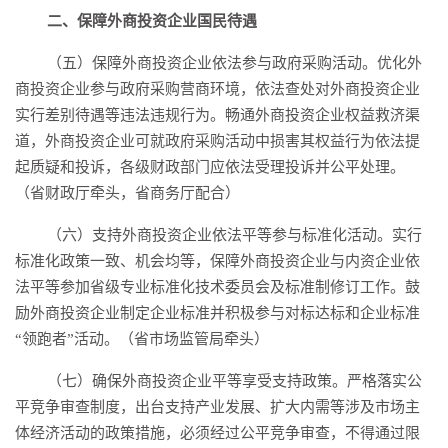
二、保障外商投资企业国民待遇
（五）保障外商投资企业依法参与政府采购活动。优化外
商投资企业参与政府采购营商环境，依法查处对外商投资企业
实行差别待遇等违法违规行为。畅通外商投资企业权益救济渠
道，外商投资企业可就政府采购活动中损害其权益行为依法提
起质疑和投诉，各级财政部门应依法受理投诉并公平处理。
（省财政厅牵头，省商务厅配合）
（六）支持外商投资企业依法平等参与标准化活动。实行
标准化政策一致、机会均等，保障外商投资企业与内资企业依
法平等参加省级专业标准化技术委员会及标准制修订工作。鼓
励外商投资企业制定企业标准并积极参与对标达标和企业标准
“领跑者”活动。（省市场监管局牵头）
（七）确保外商投资企业平等享受支持政策。严格落实公
平竞争审查制度，出台支持产业发展、扩大内需等涉及市场主
体经济活动的政策措施，必须经过公平竞争审查，不得通过限