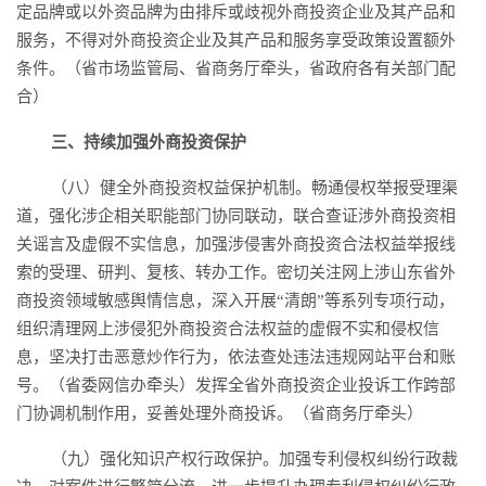
定品牌或以外资品牌为由排斥或歧视外商投资企业及其产品和
服务，不得对外商投资企业及其产品和服务享受政策设置额外
条件。（省市场监管局、省商务厅牵头，省政府各有关部门配
合）
三、持续加强外商投资保护
（八）健全外商投资权益保护机制。畅通侵权举报受理渠
道，强化涉企相关职能部门协同联动，联合查证涉外商投资相
关谣言及虚假不实信息，加强涉侵害外商投资合法权益举报线
索的受理、研判、复核、转办工作。密切关注网上涉山东省外
商投资领域敏感舆情信息，深入开展“清朗”等系列专项行动，
组织清理网上涉侵犯外商投资合法权益的虚假不实和侵权信
息，坚决打击恶意炒作行为，依法查处违法违规网站平台和账
号。（省委网信办牵头）发挥全省外商投资企业投诉工作跨部
门协调机制作用，妥善处理外商投诉。（省商务厅牵头）
（九）强化知识产权行政保护。加强专利侵权纠纷行政裁