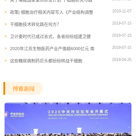
构开展限制类细胞移植治疗技术临床应用
关于填报国家重点研发计划“干细胞研究与器
官修复”等5个重点专项2021年度项目申报书
2019-11-07
的通知
政策| 细胞治疗相关内容写入《产业结构调整
指导目录（2019年本）》
2019-07-15
干细胞技术转化路在何方？
2019-07-15
卫计委时代已成过去式，各省纷纷组建卫健
委、医保局
2019-07-15
2020年江苏生物医药产业产值超6000亿元 南
京打造千亿级生物医药集群
2019-04-25
这些糖尿病制药巨头都纷纷转战干细胞
博雅新闻