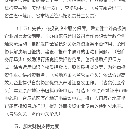
支持有条件的市统筹安全生产、环境保护、产品质量等涉企执
法检查事项，实现“进一次门、查多项事”。（省应急管理厅、
省生态环境厅、省市场监管局按职责分工负责）
（十五）完善外商投资企业服务保障。建立健全外商投资
企业圆桌会议制度，举办山东与跨国公司合作恳谈会等政企沟
通交流活动，更好发挥全省稳外贸稳外资服务平台作用，及时
协调解决项目签约、建设、投产中遇到的困难和问题。（省商
务厅牵头）鼓励银行拓宽抵质押物范围，创新抵质押担保方
式，综合运用知识产权质押贷款、股权质押贷款等，为外商投
资企业提供融资服务。（省地方金融监管局牵头）依法合规高
效为企业提供自贸协定优惠原产地证签发工作。（省贸促会牵
头）建立原产地证书虚拟审签中心，打造RCEP原产地证书审签
中心和上合示范区原产地证书审签中心，推广应用原产地证书
智能审核和自助打印，提升外商投资企业享惠的便利化水平。
（青岛海关、济南海关牵头）
五、加大财税支持力度