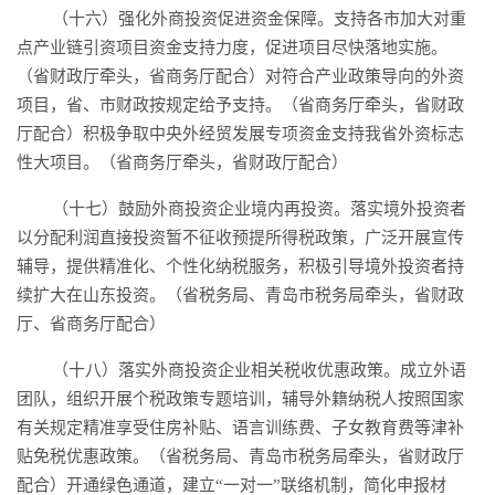
（十六）强化外商投资促进资金保障。支持各市加大对重
点产业链引资项目资金支持力度，促进项目尽快落地实施。
（省财政厅牵头，省商务厅配合）对符合产业政策导向的外资
项目，省、市财政按规定给予支持。（省商务厅牵头，省财政
厅配合）积极争取中央外经贸发展专项资金支持我省外资标志
性大项目。（省商务厅牵头，省财政厅配合）
（十七）鼓励外商投资企业境内再投资。落实境外投资者
以分配利润直接投资暂不征收预提所得税政策，广泛开展宣传
辅导，提供精准化、个性化纳税服务，积极引导境外投资者持
续扩大在山东投资。（省税务局、青岛市税务局牵头，省财政
厅、省商务厅配合）
（十八）落实外商投资企业相关税收优惠政策。成立外语
团队，组织开展个税政策专题培训，辅导外籍纳税人按照国家
有关规定精准享受住房补贴、语言训练费、子女教育费等津补
贴免税优惠政策。（省税务局、青岛市税务局牵头，省财政厅
配合）开通绿色通道，建立“一对一”联络机制，简化申报材