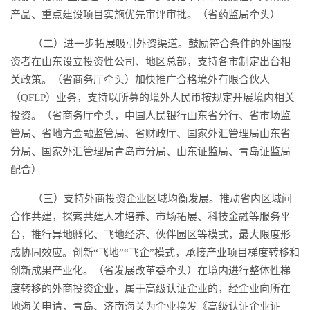
产品、重点建设项目实施优先审评审批。（省药监局牵头）
（二）进一步拓展吸引外资渠道。鼓励符合条件的外国投
资者在山东设立投资性公司、地区总部，支持各市制定出台相
关政策。（省商务厅牵头）加快推广合格境外有限合伙人
（QFLP）业务，支持以所募的境外人民币按规定开展境内相关
投资。（省商务厅牵头，中国人民银行山东省分行、省市场监
管局、省地方金融监管局、省财政厅、国家外汇管理局山东省
分局、国家外汇管理局青岛市分局、山东证监局、青岛证监局
配合）
（三）支持外商投资企业区域均衡发展。推动省内区域间
合作共建，探索共建人才培养、市场拓展、科技金融等服务平
台，推行异地孵化、飞地经济、伙伴园区等模式，最大限度形
成协同效应。创新“飞地”“飞企”模式，承接产业项目梯度转移和
创新成果产业化。（省发展改革委牵头）在境内进行整体性梯
度转移的外商投资企业，属于高级认证企业的，经企业向所在
地海关申请，青岛、济南海关为企业换发《高级认证企业证