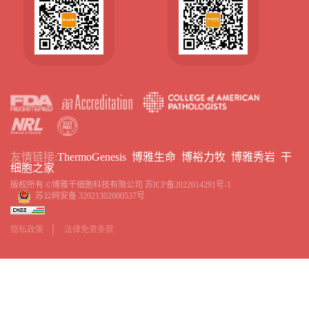
友情链接:
ThermoGenesis
博雅生命
博裕力牧
博雅秀岩
干
细胞之家
版权所有 ©博雅干细胞科技有限公司
苏ICP备2022014291号-1
苏公网安备 32021302000537号
隐私政策
法律免责条款