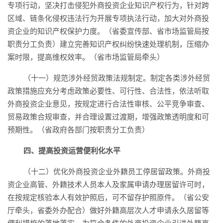
专项行动，坚决打击侵犯外商投资企业知识产权行为，针对跨
区域、链条化侵权违法行为开展专项执法行动，加大对外商投
资企业的知识产权保护力度。（省委宣传部、省市场监管局按
职责分工负责）建立完善知识产权纠纷快速处理机制，压缩办
案时限，提高维权效率。（省市场监管局牵头）
（十一）规范涉外经贸政策法规制定。制定各类涉外经贸
政策措施应充分考虑政策必要性、可行性、合法性，依法听取
外商投资企业意见，按规定进行合法性审核、公平竞争审查、
贸易政策合规审查，并合理设置过渡期，增强政策透明度和可
预期性。（省政府各部门按职责分工负责）
四、提高投资运营便利化水平
（十二）优化外商投资企业外籍员工停居留政策。外商投
资企业高管、外籍技术人员本人及家属申请办理居留许可时，
在按规定核验本人有效护照后，可不留存护照原件。（省公安
厅牵头，省委外办配合）做好外籍高层次人才申请永久居留等