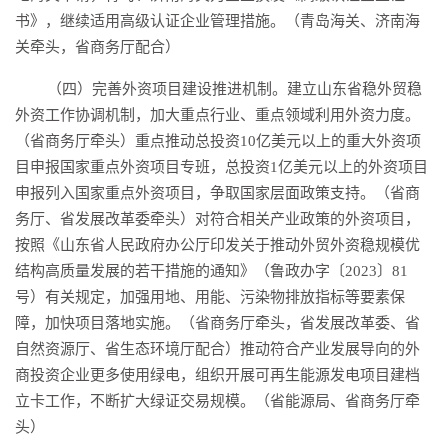
书》，继续适用高级认证企业管理措施。（青岛海关、济南海
关牵头，省商务厅配合）
（四）完善外资项目建设推进机制。建立山东省稳外贸稳
外资工作协调机制，加大重点行业、重点领域利用外资力度。
（省商务厅牵头）重点推动总投资10亿美元以上的重大外资项
目申报国家重点外资项目专班，总投资1亿美元以上的外资项目
申报列入国家重点外资项目，争取国家层面政策支持。（省商
务厅、省发展改革委牵头）对符合相关产业政策的外资项目，
按照《山东省人民政府办公厅印发关于推动外贸外资稳规模优
结构高质量发展的若干措施的通知》（鲁政办字〔2023〕81
号）有关规定，加强用地、用能、污染物排放指标等要素保
障，加快项目落地实施。（省商务厅牵头，省发展改革委、省
自然资源厅、省生态环境厅配合）推动符合产业发展导向的外
商投资企业更多使用绿电，组织开展可再生能源发电项目建档
立卡工作，不断扩大绿证交易规模。（省能源局、省商务厅牵
头）