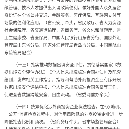
便利措施的落地落实，为符合条件的外商投资企业引进外籍高
级管理、技术人才提供出入境政策便利。做好外国人永久居留
身份证在全省公共交通、金融服务、医疗保障、互联网支付等
场景的便利化应用。（省公安厅牵头，省民政厅、省人力资源
社会保障厅、省交通运输厅、省商务厅、省文化和旅游厅、省
卫生健康委、省医保局、中国人民银行山东省分行、国家外汇
管理局山东省分局、国家外汇管理局青岛市分局、中国民航山
东监管局配合）
（十三）扎实推动数据出境安全评估。贯彻落实国家《数
据出境安全评估办法》《个人信息出境标准合同办法》及配套
细则，发布相关工作指引，指导和帮助外商投资企业有序开展
数据出境安全评估申报、个人信息出境标准合同备案等工作，
促进全省数据跨境安全、自由流动。（省委网信办牵头）
（十四）统筹优化涉外商投资企业执法检查。在“双随机、
一公开”监督检查过程中，对信用风险低的外商投资企业进一步
降低抽查比例和频次。（省商务厅牵头，省市场监管局配合）