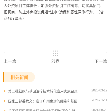
大外资项目主体责任，加强外资招引工作统筹，切实真招商、
招真商，防止外商投资促进“注水”造假和恶性竞争行为。（省
商务厅牵头）
列表
上一篇
下一篇
相关新闻
2025-03-12
第二批细胞与基因治疗技术转化应用实施目录
公布
2024-01-11
国家三部委发文：准许广州南沙的细胞和基因
治疗企业经卫生健康部门备案后可依托医疗机
2021-08-25