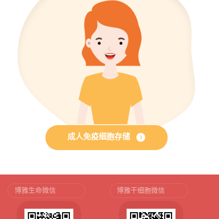
成人免疫细胞存储
博雅生命微信
博雅干细胞微信