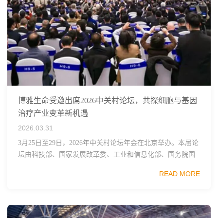
博雅生命受邀出席2026中关村论坛，共探细胞与基因
治疗产业变革新机遇
2026.03.31
3月25日至29日，2026年中关村论坛年会在北京举办。本届论
坛由科技部、国家发展改革委、工业和信息化部、国务院国
资委、中国科学院、中国工程院、中国科协和北京市政府共
READ MORE
同主办，以科技创新与产业创新深度融...