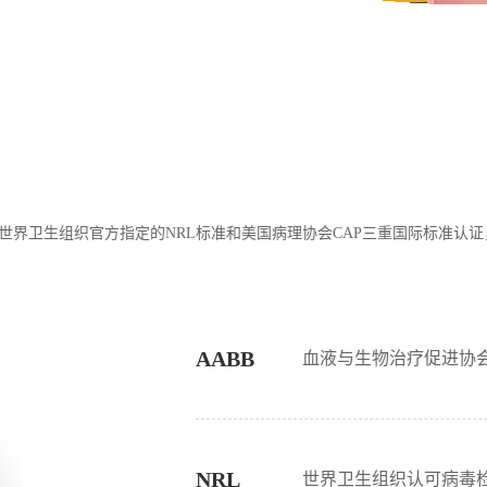
，世界卫生组织官方指定的NRL标准和美国病理协会CAP三重国际标准认
AABB
血液与生物治疗促进协会
NRL
世界卫生组织认可病毒