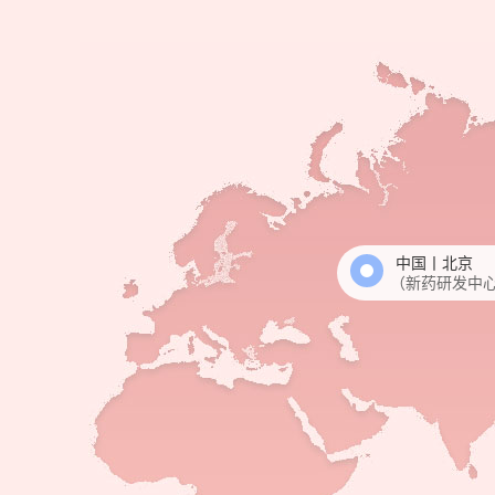
中国丨北京
（新药研发中