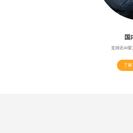
国
支持近40
了解