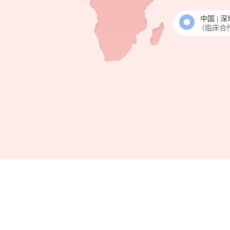
中国 | 深
（临床合