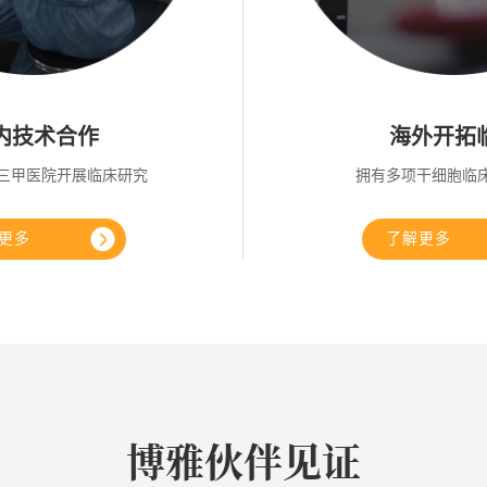
内技术合作
海外开拓
家三甲医院开展临床研究
拥有多项干细胞临
更多
了解更多
博雅伙伴见证