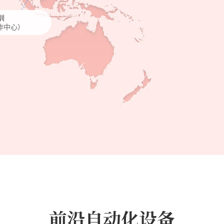
圳
作中心）
前沿自动化设备