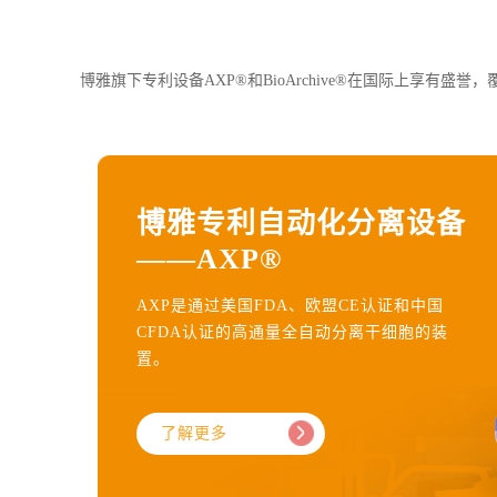
博雅旗下专利设备AXP®和BioArchive®在国际上享有
博雅专利自动化分离设备
——AXP®
AXP是通过美国FDA、欧盟CE认证和中国
CFDA认证的高通量全自动分离干细胞的装
置。
了解更多