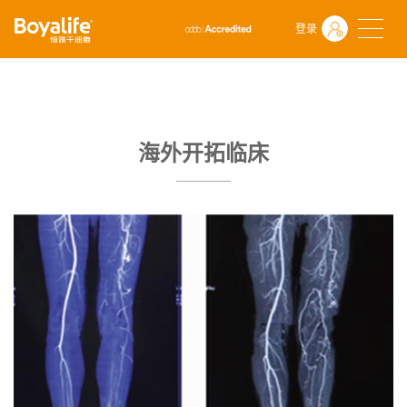
首页
独特优势
博雅临床项目
海外开拓临床
登录
海外开拓临床