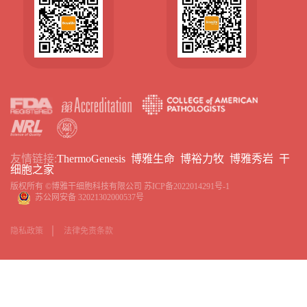
友情链接:
ThermoGenesis
博雅生命
博裕力牧
博雅秀岩
干
细胞之家
版权所有 ©博雅干细胞科技有限公司
苏ICP备2022014291号-1
苏公网安备 32021302000537号
隐私政策
法律免责条款