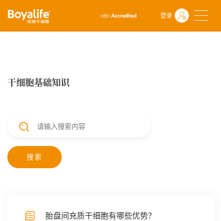
首页
常见问题
干细胞基础知识
登录
干细胞基础知识
搜索
胎盘间充质干细胞有哪些优势？