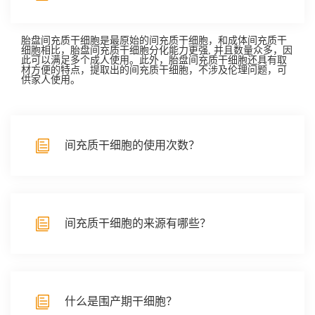
胎盘间充质干细胞是最原始的间充质干细胞，和成体间充质干
细胞相比，胎盘间充质干细胞分化能力更强, 并且数量众多，因
此可以满足多个成人使用。此外，胎盘间充质干细胞还具有取
材方便的特点，提取出的间充质干细胞，不涉及伦理问题，可
供家人使用。
间充质干细胞的使用次数？
间充质干细胞的来源有哪些？
什么是围产期干细胞？