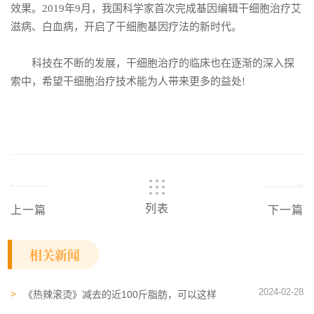
效果。2019年9月，我国科学家首次完成基因编辑干细胞治疗艾
滋病、白血病，开启了干细胞基因疗法的新时代。
科技在不断的发展，干细胞治疗的临床也在逐渐的深入探
索中，希望干细胞治疗技术能为人带来更多的益处!
列表
上一篇
下一篇
相关新闻
2024-02-28
《热辣滚烫》减去的近100斤脂肪，可以这样
“变废为宝”！让人又“瘦”又“美”