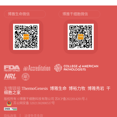
博雅生命微信
博雅干细胞微信
友情链接:
ThermoGenesis
博雅生命
博裕力牧
博雅秀岩
干
细胞之家
版权所有 ©博雅干细胞科技有限公司
苏ICP备2022014291号-1
苏公网安备 32021302000537号
隐私政策
法律免责条款