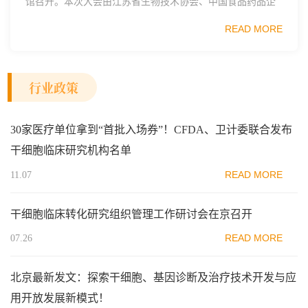
馆召开。本次大会由江苏省生物技术协会、中国食品药品企
业质量安全促进会细胞医药分会、武汉东湖国家自主创新示
READ MORE
范区生物医药行业协会、瑞士日内瓦长寿科学...
行业政策
30家医疗单位拿到“首批入场券”！CFDA、卫计委联合发布
干细胞临床研究机构名单
READ MORE
11.07
干细胞临床转化研究组织管理工作研讨会在京召开
READ MORE
07.26
北京最新发文：探索干细胞、基因诊断及治疗技术开发与应
用开放发展新模式！