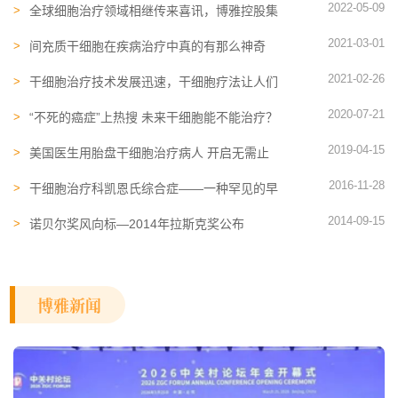
2022-05-09
全球细胞治疗​领域相继传来喜讯，博雅控股集
团推动细胞治疗发展
2021-03-01
间充质干细胞在疾病治疗中真的有那么神奇
吗？
2021-02-26
干细胞治疗技术发展迅速，干细胞疗法让人们
看到了希望
2020-07-21
“不死的癌症”上热搜 未来干细胞能不能治疗？
2019-04-15
美国医生用胎盘干细胞治疗病人 开启无需止
痛药的时代
2016-11-28
干细胞治疗科凯恩氏综合症——一种罕见的早
衰症
2014-09-15
诺贝尔奖风向标—2014年拉斯克奖公布
博雅新闻