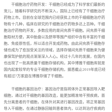
干细胞治疗药物开发：干细胞已经成为了科学家们最新的
宠儿，随着科学研究的不断深入，国际上已经有了干细胞治疗
药物上市。目前在全球范围内已经获批上市的干细细胞治疗药
物有十几种，临床在研究的干细胞治疗药物多达上百种。干细
胞治疗药物的开发，多数应用的是间充质干细胞。间充质干细
胞取材方便，其中胎盘以及脐带等围产组织中含有丰富的干细
胞、免疫原性低，所以适合开发成药物。由此间充质干细胞存
储也成为了愈加受关注的领域，选择存储间充质干细胞来为健
康保驾护航的观点渐渐深入人心。经过十几年的发展，在国内
也出现了一批高质量干细胞存储机构，其中博雅干细胞库就是
国内起家较早的专业干细胞存储机构，据悉截止2019年底已经
有超过7万家庭在博雅存储了干细胞。
干细胞的基因治疗：基因治疗是指将体外正常基因导入靶
细胞，通过对干细胞的基因改造，能更加精准地干预疾病，首
先分离患者的干细胞，在体外对其进行基因改造，将正常基因
导入干细胞，在通过静脉回输到患者体内，以达到治疗疾病的