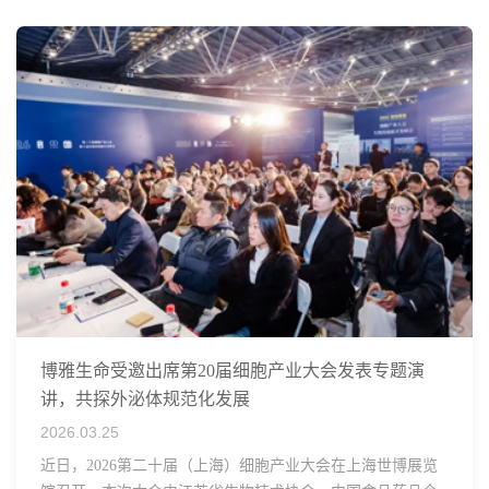
博雅生命受邀出席第20届细胞产业大会发表专题演
讲，共探外泌体规范化发展
2026.03.25
近日，2026第二十届（上海）细胞产业大会在上海世博展览