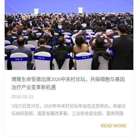
博雅生命受邀出席2026中关村论坛，共探细胞与基因
治疗产业变革新机遇
2026.03.31
3月25日至29日，2026年中关村论坛年会在北京举办。本届论
坛由科技部、国家发展改革委、工业和信息化部、国务院国
资委、中国科学院、中国工程院、中国科协和北京市政府共
READ MORE
同主办，以科技创新与产业创新深度融...