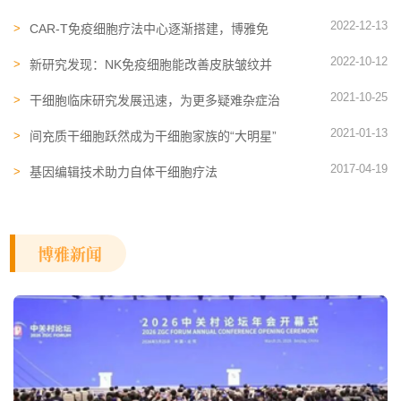
胞可能是卵巢癌治疗的未来
2022-12-13
CAR-T免疫细胞​疗法中心逐渐搭建，博雅免
疫细胞存储机构提供资源保障
2022-10-12
新研究发现：NK免疫细胞能改善皮肤皱纹并
防止衰老
2021-10-25
干细胞临床研究发展迅速，为更多疑难杂症治
疗提供新的方向
2021-01-13
间充质干细胞跃然成为干细胞家族的“大明星”
2017-04-19
基因编辑技术助力自体干细胞疗法
博雅新闻