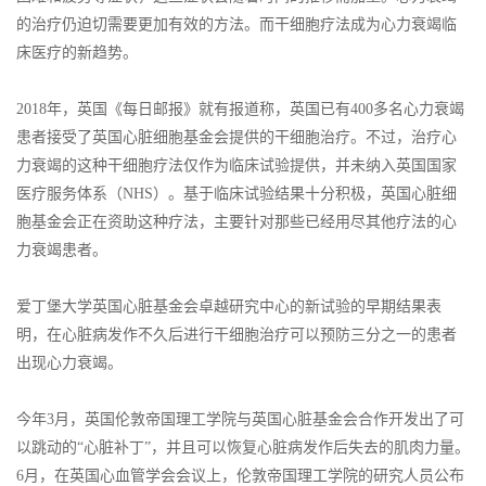
的治疗仍迫切需要更加有效的方法。而干细胞疗法成为心力衰竭临
床医疗的新趋势。
2018年，英国《每日邮报》就有报道称，英国已有400多名心力衰竭
患者接受了英国心脏细胞基金会提供的干细胞治疗。不过，治疗心
力衰竭的这种干细胞疗法仅作为临床试验提供，并未纳入英国国家
医疗服务体系（NHS）。基于临床试验结果十分积极，英国心脏细
胞基金会正在资助这种疗法，主要针对那些已经用尽其他疗法的心
力衰竭患者。
爱丁堡大学英国心脏基金会卓越研究中心的新试验的早期结果表
明，在心脏病发作不久后进行干细胞治疗可以预防三分之一的患者
出现心力衰竭。
今年3月，英国伦敦帝国理工学院与英国心脏基金会合作开发出了可
以跳动的“心脏补丁”，并且可以恢复心脏病发作后失去的肌肉力量。
6月，在英国心血管学会会议上，伦敦帝国理工学院的研究人员公布