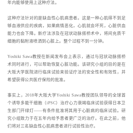
年内能够使用上这种疗法。
这种疗法针对的是缺血性心肌病患者。这是一种心肌得不到足
够血液供应的疾病，如果病情恶化，心肌就会坏死，心脏供血
能力也会下降。新疗法涉及在冠状动脉搭桥术中，将间充质干
细胞的黏附液喷洒到心脏上。整个过程不到一分钟。
Yoshiki Sawa教授在新闻发布会上表示，通过与冠状动脉搭桥
术同时进行，可以帮助恢复心脏功能。该研究小组的目的是在
大阪大学医院进行临床试验来验证疗法的安全性和有效性，并
希望获得公共医疗保险的批准。
事实上，2018年大阪大学Yoshiki Sawa教授团队领导的全球首
个诱导多能干细胞（iPSC）治疗心力衰竭临床试验获得日本卫
生部门开绿灯——有条件批准将其用于心脏病的临床试验。研
究小组致力于在五年内给予患者更广泛的治疗。在此之前，他
们将对三名缺血性心肌病患者进行试验性治疗。