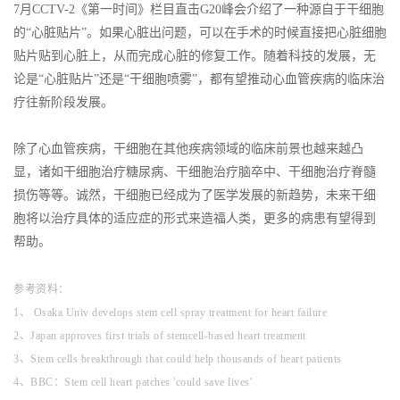
7月CCTV-2《第一时间》栏目直击G20峰会介绍了一种源自于干细胞
的“心脏贴片”。如果心脏出问题，可以在手术的时候直接把心脏细胞
贴片贴到心脏上，从而完成心脏的修复工作。随着科技的发展，无
论是“心脏贴片”还是“干细胞喷雾”，都有望推动心血管疾病的临床治
疗往新阶段发展。
除了心血管疾病，干细胞在其他疾病领域的临床前景也越来越凸
显，诸如干细胞治疗糖尿病、干细胞治疗脑卒中、干细胞治疗脊髓
损伤等等。诚然，干细胞已经成为了医学发展的新趋势，未来干细
胞将以治疗具体的适应症的形式来造福人类，更多的病患有望得到
帮助。
参考资料：
1、 Osaka Univ develops stem cell spray treatment for heart failure
2、Japan approves first trials of stemcell-based heart treatment
3、Stem cells breakthrough that could help thousands of heart patients
4、BBC：
Stem cell heart patches 'could save lives'