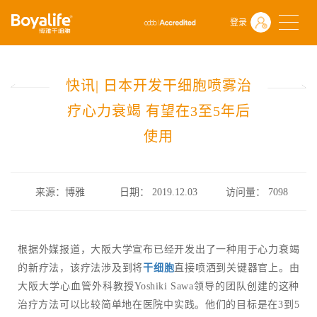
首页
什么是干细胞
前沿动态
登录
快讯| 日本开发干细胞喷雾治疗心力衰竭 有望在3至5年后使用
快讯| 日本开发干细胞喷雾治
疗心力衰竭 有望在3至5年后
使用
来源：博雅
日期： 2019.12.03
访问量：
7098
根据外媒报道，大阪大学宣布已经开发出了一种用于心力衰竭
的新疗法，该疗法涉及到将
干细胞
直接喷洒到关键器官上。由
大阪大学心血管外科教授Yoshiki Sawa领导的团队创建的这种
治疗方法可以比较简单地在医院中实践。他们的目标是在3到5