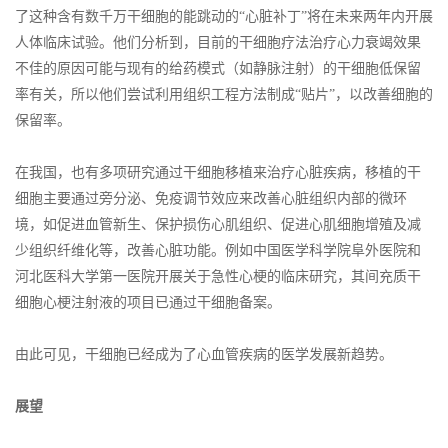
了这种含有数千万干细胞的能跳动的“心脏补丁”将在未来两年内开展
人体临床试验。他们分析到，目前的干细胞疗法治疗心力衰竭效果
不佳的原因可能与现有的给药模式（如静脉注射）的干细胞低保留
率有关，所以他们尝试利用组织工程方法制成“贴片”，以改善细胞的
保留率。
在我国，也有多项研究通过干细胞移植来治疗心脏疾病，移植的干
细胞主要通过旁分泌、免疫调节效应来改善心脏组织内部的微环
境，如促进血管新生、保护损伤心肌组织、促进心肌细胞增殖及减
少组织纤维化等，改善心脏功能。例如中国医学科学院阜外医院和
河北医科大学第一医院开展关于急性心梗的临床研究，其间充质干
细胞心梗注射液的项目已通过干细胞备案。
由此可见，干细胞已经成为了心血管疾病的医学发展新趋势。
展望