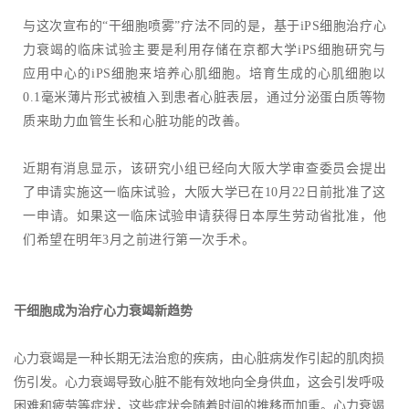
与这次宣布的“干细胞喷雾”疗法不同的是，基于iPS细胞治疗心
力衰竭的临床试验主要是利用存储在京都大学iPS细胞研究与
应用中心的iPS细胞来培养心肌细胞。培育生成的心肌细胞以
0.1毫米薄片形式被植入到患者心脏表层，通过分泌蛋白质等物
质来助力血管生长和心脏功能的改善。
近期有消息显示，该研究小组已经向大阪大学审查委员会提出
了申请实施这一临床试验，大阪大学已在10月22日前批准了这
一申请。如果这一临床试验申请获得日本厚生劳动省批准，他
们希望在明年3月之前进行第一次手术。
干细胞成为治疗心力衰竭新趋势
心力衰竭是一种长期无法治愈的疾病，由心脏病发作引起的肌肉损
伤引发。心力衰竭导致心脏不能有效地向全身供血，这会引发呼吸
困难和疲劳等症状，这些症状会随着时间的推移而加重。心力衰竭