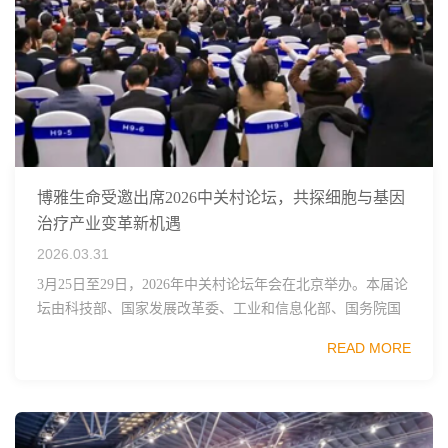
博雅生命受邀出席2026中关村论坛，共探细胞与基因
治疗产业变革新机遇
2026.03.31
3月25日至29日，2026年中关村论坛年会在北京举办。本届论
坛由科技部、国家发展改革委、工业和信息化部、国务院国
资委、中国科学院、中国工程院、中国科协和北京市政府共
READ MORE
同主办，以科技创新与产业创新深度融...