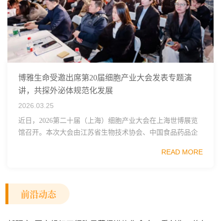
博雅生命受邀出席第20届细胞产业大会发表专题演
讲，共探外泌体规范化发展
2026.03.25
近日，2026第二十届（上海）细胞产业大会在上海世博展览
馆召开。本次大会由江苏省生物技术协会、中国食品药品企
业质量安全促进会细胞医药分会、武汉东湖国家自主创新示
READ MORE
范区生物医药行业协会、瑞士日内瓦长寿科学...
前沿动态