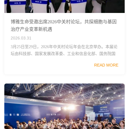
博雅生命受邀出席2026中关村论坛，共探细胞与基因
治疗产业变革新机遇
2026.03.31
3月25日至29日，2026年中关村论坛年会在北京举办。本届论
坛由科技部、国家发展改革委、工业和信息化部、国务院国
资委、中国科学院、中国工程院、中国科协和北京市政府共
READ MORE
同主办，以科技创新与产业创新深度融...