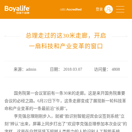
首页
什么是干细胞
行业政策
登录
总理走过的这30米走廊，开启一扇科技和产业变革的窗口
总理走过的这30米走廊，开启
一扇科技和产业变革的窗口
来源：admin
日期： 2018.03.07
访问量：
4808
国务院第一会议室前有一条30米的走廊。这是来开国务院重要
会议的必经之路。6月22日下午，这条走廊变成了展现新一轮科技革
命和产业变革的一条最前沿“长廊”。
李克强总理刚刚步入，就被“脸识别智能迎宾会议签到系统”立
刻“辨认”出来，屏幕上同步打出了“欢迎李克强总理参加本次会议”的
字样。这是在自然环境下超越人类能力的人脸识别人工智能系统。