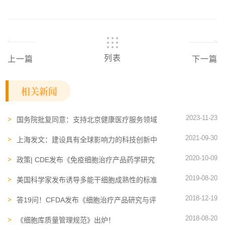
列表
上一篇
下一篇
相关新闻
2023-11-23
国务院批复同意：支持北京健康医疗服务领域
发展
2021-09-30
上海发文：建设具有全球影响力的科技创新中
心“十四五”规划，推进干细胞与再生医学发展
2020-10-09
政策| CDE发布《免疫细胞治疗产品药学研究
与评价技术指导原则（征求意见稿）》
2019-08-20
美国科学家发布诱导多能干细胞成熟性的标准
研究指南
2018-12-19
答19问！CFDA发布《细胞治疗产品研究与评
价技术指导原则（试行）》
2018-08-20
《细胞库质量管理规范》出炉！