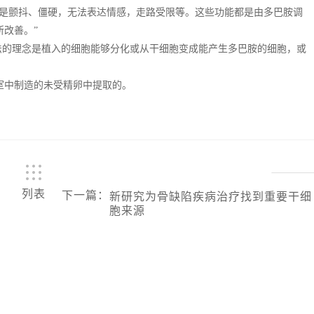
状是颤抖、僵硬，无法表达情感，走路受限等。这些功能都是由多巴胺调
改善。”
法的理念是植入的细胞能够分化或从干细胞变成能产生多巴胺的细胞，或
室中制造的未受精卵中提取的。
列表
下一篇
：
新研究为骨缺陷疾病治疗找到重要干细
胞来源