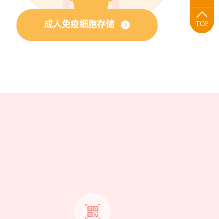
成人免疫细胞存储
TOP
？