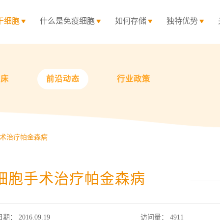
干细胞
什么是免疫细胞
如何存储
独特优势
临床
前沿动态
行业政策
术治疗帕金森病
细胞手术治疗帕金森病
日期： 2016.09.19
访问量：
4911