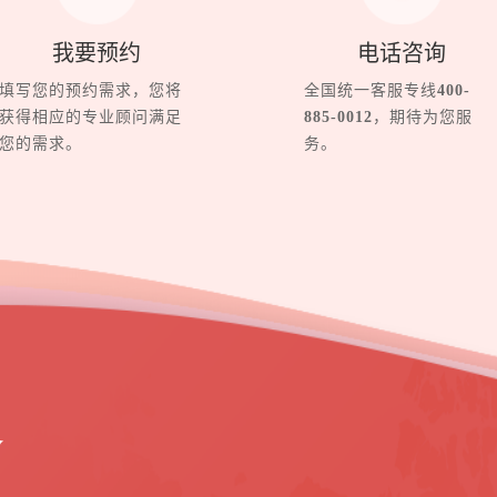
我要预约
电话咨询
填写您的预约需求，您将
全国统一客服专线
400-
获得相应的专业顾问满足
885-0012
，期待为您服
您的需求。
务。
界