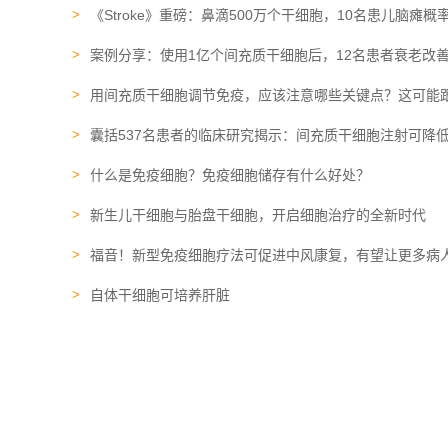
《Stroke》重磅：鼻滴500万个干细胞，10名患儿脑瘫
案例分享：使用1亿个间充质干细胞后，12名患者衰老改
用间充质干细胞调节免疫，应该注意哪些关键点？这可能
囊括537名患者的临床研究揭示：间充质干细胞注射可降低
什么是免疫细胞？免疫细胞储存有什么好处？
新生儿干细胞与胎盘干细胞，开启细胞治疗的全新时代
福音！新型免疫细胞疗法可促进中风康复，有望让更多病
自体干细胞可培养肝脏