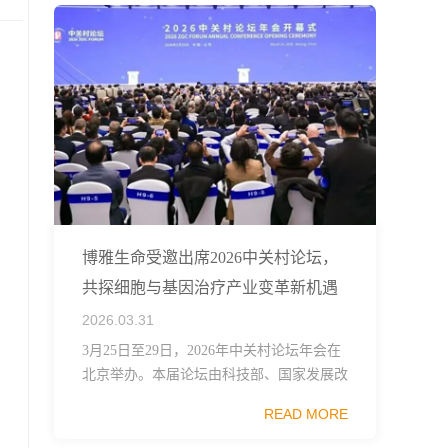
博雅生命受邀出席2026中关村论坛，
共探细胞与基因治疗产业变革新机遇
2026.03.31
3月25日至29日，2026年中关村论坛年会在
北京举办。本届论坛由科技部、国家发展改
革委、工业和信息化部、国务院国资委、中
READ MORE
国科学院、中国工程院、中国科协和北京市
政府共同主办，以科技创新与产业创新深度