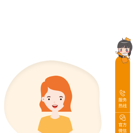
服务
热线
官方
微信