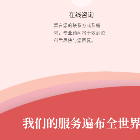
在线咨询
留言您的联系方式及需
求，专业顾问将于收到资
料后尽快与您回复。
我们的服务遍布全世