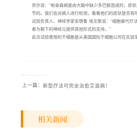
奈尔说：“帕金森病是由大脑中缺少多巴胺造成的，症
节的。我们会对病人进行检测，看看他们的症状是否有所
试验负责人、神经学家安德鲁·埃文斯说：“细胞替代疗
者为剩下的神经元提供其他形式的支持。”
此次试验使用的干细胞是从美国国际干细胞公司在实验
上一篇
：
新型疗法可完全治愈艾滋病！
相关新闻