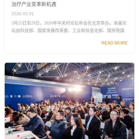
治疗产业变革新机遇
2026.03.31
3月25日至29日，2026年中关村论坛年会在北京举办。本届论
坛由科技部、国家发展改革委、工业和信息化部、国务院国
资委、中国科学院、中国工程院、中国科协和北京市政府共
READ MORE
同主办，以科技创新与产业创新深度融...