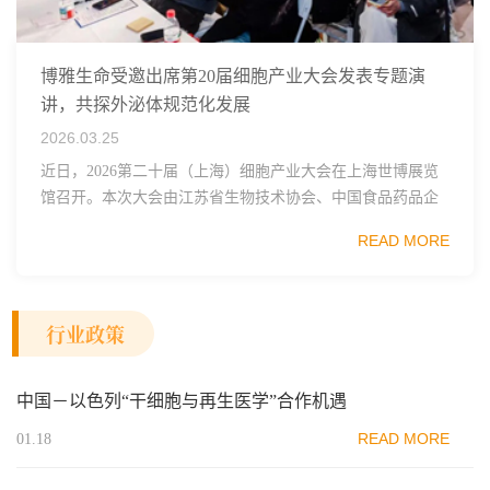
博雅生命受邀出席第20届细胞产业大会发表专题演
讲，共探外泌体规范化发展
2026.03.25
近日，2026第二十届（上海）细胞产业大会在上海世博展览
馆召开。本次大会由江苏省生物技术协会、中国食品药品企
业质量安全促进会细胞医药分会、武汉东湖国家自主创新示
READ MORE
范区生物医药行业协会、瑞士日内瓦长寿科学...
行业政策
中国－以色列“干细胞与再生医学”合作机遇
READ MORE
01.18