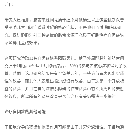
活化。
研究人员推测，脐带来源间充质干细胞可能通过以上这些机制改善
受影响儿童自闭症谱系障碍的核心症状，于是他们通过I期临床研
究，探讨静脉注射三种剂量的脐带来源间充质干细胞治疗自闭症谱
系障碍儿童的效果。
这项研究选取12名自闭症谱系障碍患儿，给予外周静脉注射脐带间
充质干细胞。经过4个月的治疗后， 50%的参与者核心症状得到了改
善。然而，这项研究结果是有个体差异的，一些参与者表现出实质
性的改善，而其他人表现出很少或没有改善。由于这是一个开放标
签的试验，并且在自闭症谱系障碍的临床试验中有众所周知的安慰
剂效应，所以所有的这些改善是否与治疗有关仍需进一步探讨。
治疗自闭症的其他可能
干细胞介导的积极和恢复作用可能是由于其旁分泌活性。干细胞通