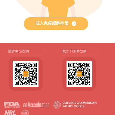
成人免疫细胞存储
博雅生命微信
博雅干细胞微信