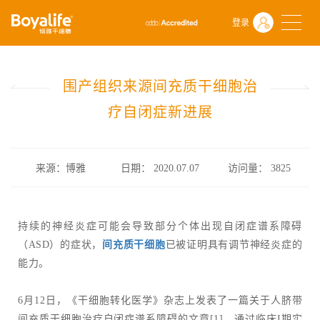
首页
什么是干细胞
前沿动态
登录
围产组织来源间充质干细胞治疗自闭症新进展
围产组织来源间充质干细胞治
疗自闭症新进展
来源：博雅
日期： 2020.07.07
访问量：
3825
持续的神经炎症可能会导致部分个体出现自闭症谱系障碍
（ASD）的症状，
间充质干细胞
已被证明具有调节神经炎症的
能力。
6月12日，《干细胞转化医学》杂志上发表了一篇关于人脐带
间充质干细胞治疗自闭症谱系障碍的文章[1]，通过临床I期实