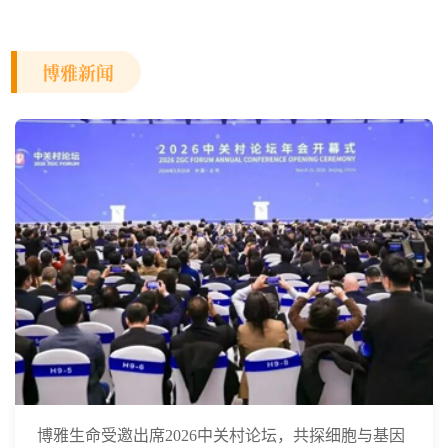
博雅新闻
博雅生命受邀出席2026中关村论坛，共探细胞与基因