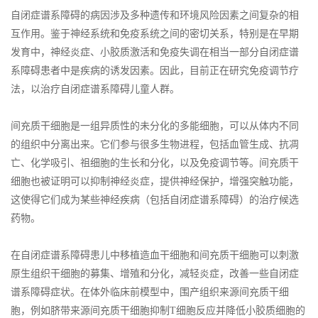
自闭症谱系障碍的病因涉及多种遗传和环境风险因素之间复杂的相
互作用。鉴于神经系统和免疫系统之间的密切关系，特别是在早期
发育中，神经炎症、小胶质激活和免疫失调在相当一部分自闭症谱
系障碍患者中是疾病的诱发因素。因此，目前正在研究免疫调节疗
法，以治疗自闭症谱系障碍儿童人群。
间充质干细胞是一组异质性的未分化的多能细胞，可以从体内不同
的组织中分离出来。它们参与很多生物进程，包括血管生成、抗凋
亡、化学吸引、祖细胞的生长和分化，以及免疫调节等。间充质干
细胞也被证明可以抑制神经炎症，提供神经保护，增强突触功能，
这使得它们成为某些神经疾病（包括自闭症谱系障碍）的治疗候选
药物。
在自闭症谱系障碍患儿中移植造血干细胞和间充质干细胞可以刺激
原生组织干细胞的募集、增殖和分化，减轻炎症，改善一些自闭症
谱系障碍症状。在体外临床前模型中，围产组织来源间充质干细
胞，例如脐带来源间充质干细胞抑制T细胞反应并降低小胶质细胞的