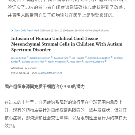
验证实了50%的参与者自闭症谱系障碍核心症状得到了改善，
并表明人脐带间充质干细胞输注在医学上是耐受良好的。
围产组织来源间充质干细胞治疗ASD的潜力
在过去的十年里，自闭症谱系障碍的流行率在全球范围内急剧上
升。现有的药物主要针对自闭症谱系障碍的一些并发症状，但对其
核心症状，即沟通和社会交往障碍，以及限制性重复行为的存在无
效[2]。