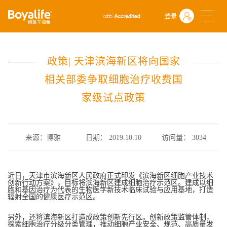
首页
什么是干细胞
行业政策
登录
政策| 天津滨海新区将向国家相关部委争取细胞治疗收费国家级试点政
政策| 天津滨海新区将向国家
相关部委争取细胞治疗收费国
家级试点政策
来源：博雅
日期： 2019.10.10
访问量：
3034
近日，天津市滨海新区人民政府正式印发《滨海新区细胞产业技术
创新行动方案》，目标将滨海新区建成细胞治疗示范区。建成以细
胞和基因治疗为代表的生物医学新技术临床试验与应用基地，打造
辐射全国的健康医疗示范区。
另外，还将滨海新区打造成政策创新先行区。创新政策监管体制，
探索细胞治疗分级分类管理，推动细胞产业安全、规范、高质量发