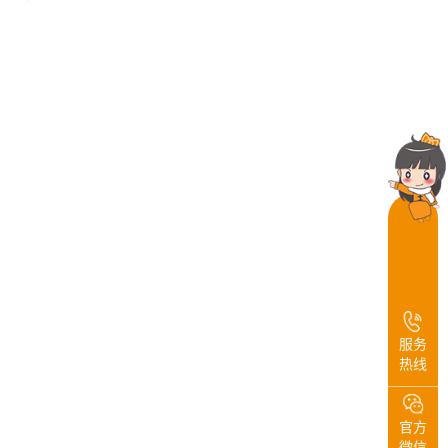
服务
热线
官方
微信