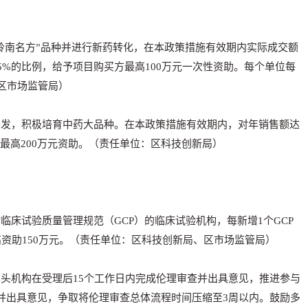
“岭南名方”品种并进行新药转化，在本政策措施有效期内实际成交额
5%的比例，给予项目购买方最高100万元一次性资助。每个单位每
区市场监管局）
开发，积极培育
中药大品种
。在本政策措施有效期内，对年销售额达
最高200万元资助。（责任单位：区科技创新局）
临床试验质量管理规范（GCP）的临床试验机构，每新增1个
GCP
高资助150万元。（责任单位：区科技创新局、区市场监管局）
头机构在受理后15个工作日内完成伦理审查并出具意见，推进参与
并出具意见，争取将伦理审查总体流程时间压缩至3周以内。鼓励多