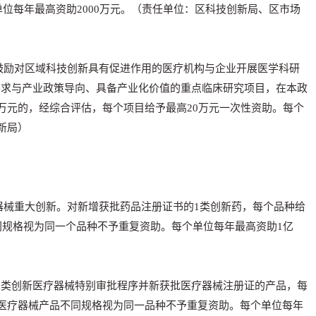
单位每年最高资助2000万元。（责任单位：区科技创新局、区市场
鼓励对区域科技创新具有促进作用的医疗机构与企业开展医学科研
要求与产业政策导向、具备产业化价值的重点临床研究项目，在本政
0万元的，经综合评估，每个项目给予最高20万元一次性资助。每个
新局）
器械重大创新。对新增获批药品注册证书的1类创新药，每个品种给
不同规格视为同一个品种不予重复资助。每个单位每年最高资助1亿
二类创新医疗器械特别审批程序并新获批医疗器械注册证的产品，每
一医疗器械产品不同规格视为同一品种不予重复资助。每个单位每年