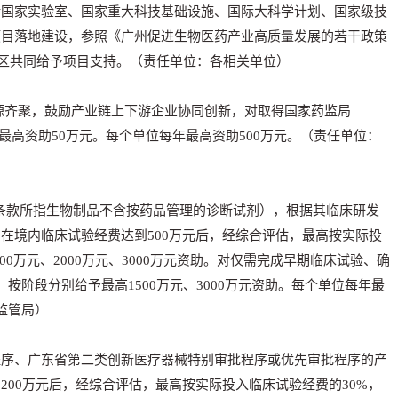
国家实验室、国家重大科技基础设施、国际大科学计划、国家级技
项目落地建设，参照《广州促进生物医药产业高质量发展的若干政策
、区共同给予项目支持。（责任单位：各相关单位）
源齐聚，鼓励产业链上下游企业协同创新，对取得国家药监局
最高资助50万元。每个单位每年最高资助500万元。（责任单位：
本条款所指生物制品不含按药品管理的诊断试剂），根据其临床研发
的，在境内临床试验经费达到500万元后，经综合评估，最高按实际投
000万元、2000万元、3000万元资助。对仅需完成早期临床试验、确
，按阶段分别给予最高1500万元、3000万元资助。每个单位每年最
监管局）
程序、广东省第二类创新医疗器械特别审批程序或优先审批程序的产
00万元后，经综合评估，最高按实际投入临床试验经费的30%，