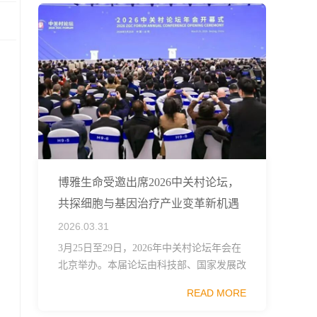
博雅生命受邀出席2026中关村论坛，
共探细胞与基因治疗产业变革新机遇
2026.03.31
3月25日至29日，2026年中关村论坛年会在
北京举办。本届论坛由科技部、国家发展改
革委、工业和信息化部、国务院国资委、中
READ MORE
国科学院、中国工程院、中国科协和北京市
政府共同主办，以科技创新与产业创新深度