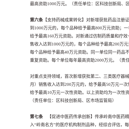
最高资助1000万元。（责任单位：区科技创新局、
第六条
【支持药械成果转化】对新增获批药品注册证
到1000万元的，每个品种给予最高800万元资助；一
给予最高160万元资助。对新通过仿制药质量和疗
售收入达到1000万元的，每个品种给予最高200万元
每个品种给予最高40万元资助。同一单位同一药品
重复资助。每个单位每年最高资助2000万元。（责
对重点支持领域，首次新增获批第二、三类医疗器械
月）销售收入达到200万元的，给予最高50万元一次
给予最高10万元一次性资助。以上资助均为一次性
（责任单位：区科技创新局、区市场监管局）
第七条
【促进中医药传承创新】传承岭南中医药精
入“
岭南名方
”的医疗机构制剂品种，经综合评估，每