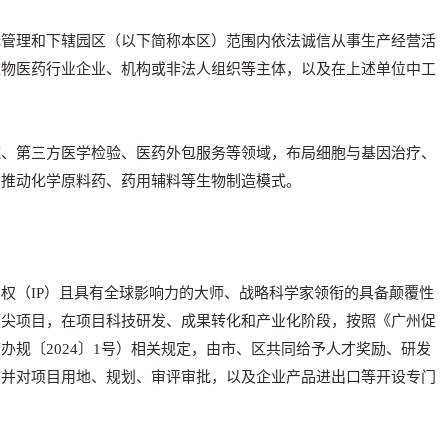
托管理和下辖园区（以下简称本区）范围内依法诚信从事生产经营活
生物医药行业企业、机构或非法人组织等主体，以及在上述单位中工
第三方医学检验、医药外包服务等领域，布局细胞与基因治疗、
，推动化学原料药、药用辅料等生物制造模式。
权（IP）且具有全球影响力的大师、战略科学家领衔的具备颠覆性
顶尖项目，在项目科技研发、成果转化和产业化阶段，按照《广州促
办规〔2024〕1号）相关规定，由市、区共同给予人才奖励、研发
，并对项目用地、规划、审评审批，以及企业产品进出口等开设专门