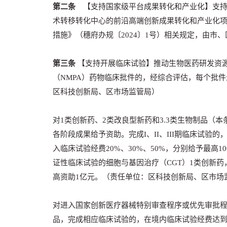
第二条
【支持国家级平台成果转化和产业化】支持
术转移转化中心的前沿高端创新成果转化和产业化
措施》（穗府办规〔2024〕1号）相关规定，由市
第三条
【支持开展临床试验】推动生物医药研发资
（NMPA）药物临床批件的，经综合评估，每个批件
区科技创新局、区市场监管局）
对1类创新药、2类改良型新药和3.3类生物制品（
各阶段成果给予资助。完成I、II、III期临床试验
入临床试验经费20%、30%、50%，分别给予最高1
证性临床试验的细胞与基因治疗（
CGT
）1类创新药
高资助1亿元。（责任单位：区科技创新局、区市场
对进入国家创新医疗器械特别审查程序或优先审批
品，完成相应临床试验的，在境内临床试验经费达到2