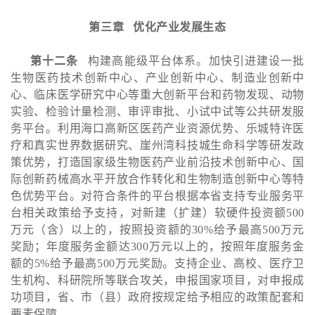
第三章 优化产业发展生态
第十二条
构建高能级平台体系。加快引进建设一批
生物医药技术创新中心、产业创新中心、制造业创新中
心、临床医学研究中心等重大创新平台和药物发现、动物
实验、检验计量检测、审评审批、小试中试等公共研发服
务平台。利用海口高新区医药产业资源优势、乐城特许医
疗和真实世界数据研究、崖州湾科技城生命科学等研发政
策优势，打造国家级生物医药产业前沿技术创新中心、国
际创新药械高水平开放合作转化和生物制造创新中心等特
色优势平台。对符合条件的平台根据本省支持专业服务平
台相关政策给予支持，对新建（扩建）软硬件投资额500
万元（含）以上的，按照投资额的30%给予最高500万元
奖励；年度服务金额达300万元以上的，按照年度服务金
额的5%给予最高500万元奖励。支持企业、高校、医疗卫
生机构、科研院所等联合攻关，申报国家项目，对申报成
功项目，省、市（县）政府按规定给予相应的政策配套和
要素保障。