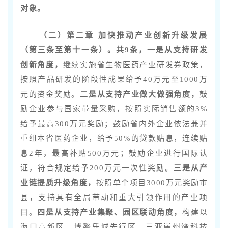
对象。
（二）第二章 加快推动产业创新升级发展
（第三条至第十一条）。共9条，
一是从支持研发
创新角度，
继续实施省生物医药产
业研发券政策，
按照产品研发的阶段性成果给予40万元至1000万
元的资金奖励。
二是从支持产业做大做强角度，
鼓
励企业参与国家带量采购，按照实际销售额的3%
给予最高300万元奖励；鼓励省内外企业依法兼并
重组本省医药企业，给予50%的贷款贴息，连续贴
息2年，最高补贴500万元；鼓励企业进行国际认
证，符合规定给予200万元一次性奖励。
三是从产
业链提质升级角度，
按照单个项目3000万元奖励市
县，支持具有全局带动和重大引领作用的产业项
目。
四是从支持产业集聚、园区联动角度，
构建以
海口高新区、博鳌乐城先行区、三亚崖州湾科技