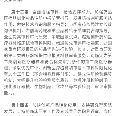
第十三条
全面增强审评、检验支撑能力。加强药品
医疗器械化妆品注册申报前置指导，发挥药械创新服务站
作用，做好技术咨询和服务指导；与国家药监局建立长效
沟通机制，为创新药械和重点品种给予受理前咨询指导。
全面提高审评审批质效，争取国家试点，缩短创新药和医
疗器械临床试验审评时限。畅通优先审评审批通道，对国
家重点研发目录的药品优先进行检验、检查，对重点研发
的第二类医疗器械提供申报资料预审查服务，对确定为第
二类创新医疗器械和符合优先审批条件的第二类医疗器
械，予以优先审评。创新医疗器械初审技术审评时限优化
至30个工作日（不含特殊程序时限）。建立注册检验保障
机制，大幅提升检验检测服务质效，缩短注册检验时间。
强化医疗器械、生物制品、化妆品等检验检测、审评审批
能力。
第十四条
加快创新产品转化应用。支持研究型医院
发展，支持将临床研究工作及其成果作为职称评审、岗位