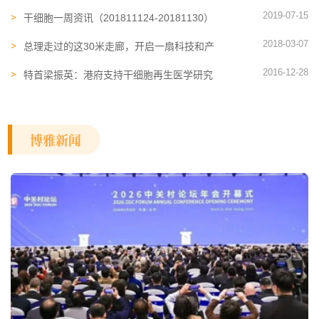
2019-07-15
干细胞一周资讯（201811124-20181130）
2018-03-07
总理走过的这30米走廊，开启一扇科技和产
业变革的窗口
2016-12-28
特首梁振英：港府支持干细胞再生医学研究
博雅新闻