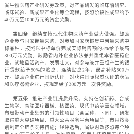
省生物医药产业研发券政策，对产品研发的临床前研究、
临床试验、新成果产业化等全流程，按照阶段性成果给予
40万元至1000万元的资金奖励。
第四条
继续支持现代生物医药产业做大做强。鼓励
企业参与国家带量采购，对参加国家药械集中带量采购中
标品种，按照以中标单价完成实际销售额的3%给予最高
300万元奖励。鼓励省内外企业依法兼并重组本省医药企
业，就地盘活资产、发展壮大，对参与兼并重组产生的银
行贷款给予50%的贴息，连续贴息2年，最高补贴500万
元。鼓励企业进行国际认证，对获得国际权威认证的药品
和医疗器械企业，按规定给予200万元一次性奖励。
第五条
推进产业链提质升级。支持在创新药、合成
生物学、高端医疗器械、核医药、现代中药等重点领域，
布局带动产业集聚的引领性项目（含品种，下同）、研发
取得重大突破项目、重大公共服务平台项目等，市县按类
别制定全链条支持措施；经评选后，省级财政按照每个项