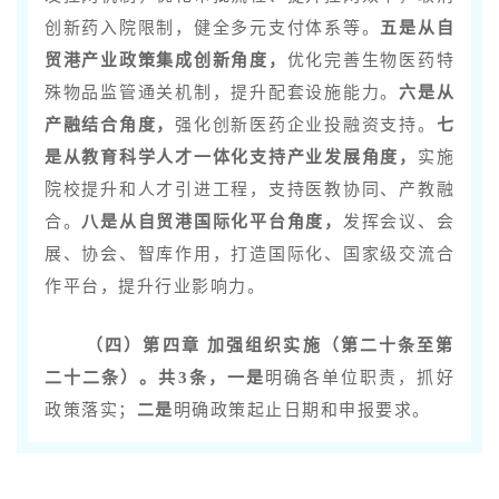
创新药入院限制，健全多元支付体系等。
五是从自
贸港产业政策集成创新
角度，
优化完善生物医药特
殊物品监管通关机制，提升配套设施能力。
六是从
产融结合角度，
强化创新医药企业投融资支持。
七
是从教育科学人才一体化支持产业发展角度，
实施
院校提升和人才引进工程，支持医教协同、产教融
合。
八是从自贸港国际化平台角度，
发挥会议、会
展、协会、智库作用，打造国际化、国家级交流合
作平台，提升行业影响力。
（四）第四章 加强组织实施（第二十条至第
二十二条）。
共3条，一是
明确各单位职责，抓好
政策落实；
二是
明确政策起止日期和申报要求。