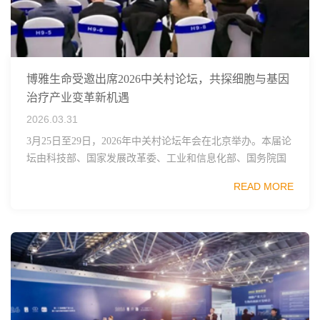
博雅生命受邀出席2026中关村论坛，共探细胞与基因
治疗产业变革新机遇
2026.03.31
3月25日至29日，2026年中关村论坛年会在北京举办。本届论
坛由科技部、国家发展改革委、工业和信息化部、国务院国
资委、中国科学院、中国工程院、中国科协和北京市政府共
READ MORE
同主办，以科技创新与产业创新深度融...