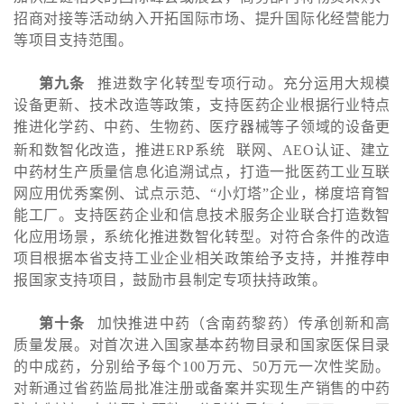
招商对接等活动纳入开拓国际市场、提升国际化经营能力
等项目支持范围。
第九条
推进数字化转型专项行动。充分运用大规模
设备更新、技术改造等政策，支持医药企业根据行业特点
推进化学药、中药、生物药、医疗器械等子领域的设备更
新和数智化改造，推进
ERP系统
联网、AEO认证、建立
中药材生产质量信息化追溯试点，打造一批医药工业互联
网应用优秀案例、试点示范、“小灯塔”企业，梯度培育智
能工厂。支持医药企业和信息技术服务企业联合打造数智
化应用场景，系统化推进数智化转型。对符合条件的改造
项目根据本省支持工业企业相关政策给予支持，并推荐申
报国家支持项目，鼓励市县制定专项扶持政策。
第十条
加快推进中药（含南药黎药）传承创新和高
质量发展。对首次进入国家基本药物目录和国家医保目录
的中成药，分别给予每个100万元、50万元一次性奖励。
对新通过省药监局批准注册或备案并实现生产销售的中药