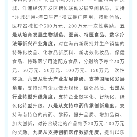
城、洋浦经济开发区错位联动发展空间格局，支持
“乐城研用-海口生产”模式推广应用，按照药品、
医疗器械每个500万元、200万元一次性奖励。
五
是从培育发展生物制造、医美、特医食品、数字疗
法等新兴产业角度，
对在海南新获批并生产销售的
特殊化妆品、化妆品新原料、新功效化妆品、保健
食品、特殊医学用途配方食品，分别给予每个20万
元、50万元、50万元、100万元、150万元一次性
奖励。
六是从壮大产业发展能级、支持国际化发展
角度，
支持现有企业做大规模，做强品质。
七是从
行业转型升级角度，
支持企业数字化、智能化、绿
色化转型升级。
八是从支持中药传承创新角度，
支
持海南特色的南药、黎药，提升品质、增加品类、
加大创新，对符合规定的产品给予20万元-100万元
的奖励。
九是从支持创新医疗数据角度，
提出以乐