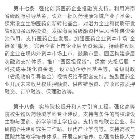
第十七条
强化创新医药企业投融资支持。利用海南
省级政府引导基金，设立一批医药健康领域产业子基金，
探索设立生物医药创新转化基金，对潜力企业和优质研发
管线加强战略投资。发挥海南省级融资担保风险补偿资金
池作用，支持医药企业发展。加强医药企业资本市场“全
链条”服务，完善全省上市企业后备资源库，持续推动医
药企业在境内外资本市场上市。鼓励市县、园区构建多层
次融资支持体系，推广“园区担保贷”，探索“
先投后股
”
科技成果转化资金池，设立助企纾困基金等，省级财政
（省级政府引导基金）视情况给予配套支持。鼓励医药企
业开展未来收益权质押融资、供应链融资、应收账款质押
融资、订单融资、保理融资等。
第十八条
实施院校提升和人才引育工程。强化高等
院校生物医药领域学科专业建设，支持有条件的高校增设
生物与医药、药学等博士学位点。支持高校联合企业、科
研院所共建研究生工作站、现代产业学院等。支持高校与
医院共建教学培养体系，开展定向培养。加强高技能人才