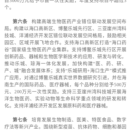
目3000万元给予市县一次性奖励，年度支持项目不超过3
个。
第六条
构建高端生物医药产业错位联动发展空间布
局。构建以海口高新区、博鳌乐城先行区、三亚崖州湾科
技城、洋浦经济开发区错位联动发展空间格局，鼓励相关
园区、区域开展飞地合作。支持海口高新区打造“海口药
谷”国家级生物医药产业集群。支持博鳌乐城先行区开展
创新药品、器械和生物医学新技术的应用、研发与转化，
推动乐城、琼海一体化发展，加快构建“医、药、研、
产、城”融合发展体系；支持“乐城研用+海口生产”模式推
广应用，对通过博鳌乐城真实世界数据研究引进，并在海
南生产的国际药品、医疗器械，每个品种分别给予500万
元、200万元一次性奖励。支持三亚崖州湾科技城开展海
洋生物医药、实验动物等生命科学重点领域的研发和转
化。支持洋浦经济开发区发展原料药和医疗器械。
第七条
培育发展生物制造、医美、特医食品、数字
疗法等新兴产业。围绕新型疫苗、抗体药物、细胞和基因