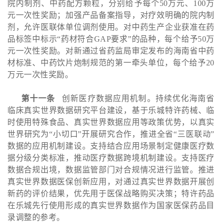
院内制剂、中药配方颗粒，分别给予每个50万元、100万
元一次性奖励；加强产品备案指导，对疗效明确的院内制
剂，允许医联体单位调剂使用。对中药生产企业获准在药
品标签中标示“药材符合GAP要求”的品种，每个给予50万
元一次性奖励。对新通过省药监局审定发布的海南省中药
材标准、中药饮片炮制规范的第一牵头单位，每个给予20
万元一次性奖励。
第十一条
创新医疗数据应用机制。持续优化海南省
临床真实世界数据研究平台建设，基于乐城特许药械、临
时使用特殊食品、真实世界数据应用等政策优势，以真实
世界研究为“小切口”开展研究合作，推进全省“三医联动”
数据的应用机制建设。支持结合应用场景制定健康医疗数
据分级分类标准，推动医疗数据跨境机制建设。支持医疗
数据合规出境，数据监管部门对合规情况进行监管。推进
真实世界数据医保创新应用，对通过真实世界数据开展创
新药的评价结果，优先用于医保战略购买决策；特许药品
在乐城先行使用形成的真实世界数据作为国家医保药品目
录调整的参考。