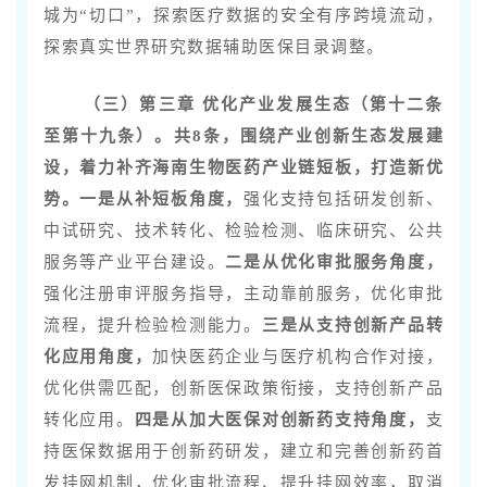
城为“切口”，探索医疗数据的安全有序跨境流动，
探索真实世界研究数据辅助医保目录调整。
（三）第三章 优化产业发展生态（第十二条
至第十九条）。共8条，围绕产业创新生态发展建
设，
着力补齐海南生物医药产业链短板，打造新优
势。
一是从补短板角度，
强化支持包括研发创新、
中试研究、技术转化、检验检测、临床研究、公共
服务等产业平台建设。
二是从优化审批服务角度，
强化注册审评服务指导，主动靠前服务，优化审批
流程，提升检验检测能力。
三是从支持创新产品转
化应用角度，
加快医药企业与医疗机构合作对接，
优化供需匹配，创新医保政策衔接，支持创新产品
转化应用。
四是从加大医保对创新药支持角度，
支
持医保数据用于创新药研发，建立和完善创新药首
发挂网机制，优化审批流程、提升挂网效率，取消