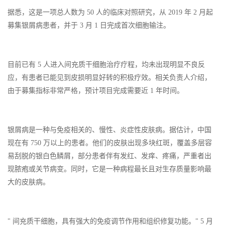
据悉，这是一项总人数为 50 人的临床对照研究，从 2019 年 2 月起
募集银屑病患者，并于 3 月 1 日完成首次细胞输注。
目前已有 5 人进入间充质干细胞治疗疗程，均未出现明显不良反
应，有患者已能见到皮损明显好转的积极疗效。相关负责人介绍，
由于募集指标非常严格，预计项目完成需要近 1 年时间。
银屑病是一种与免疫相关的、慢性、炎症性皮肤病。据估计，中国
现在有 750 万以上的患者。他们的皮肤出现多块红斑，覆盖多层容
易刮脱的银白色鳞屑，部分患者伴有发红、发痒、疼痛，严重者出
现脓疱或关节病变。同时，它是一种病程最长且对生存质量影响最
大的皮肤病。
" 间充质干细胞，具有强大的免疫调节作用和组织修复功能。" 5 月