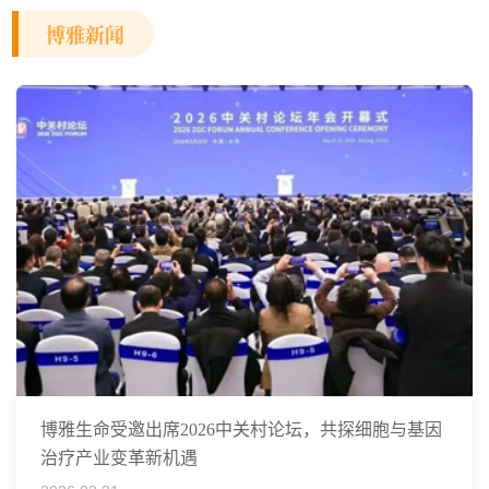
博雅新闻
博雅生命受邀出席2026中关村论坛，共探细胞与基因
治疗产业变革新机遇