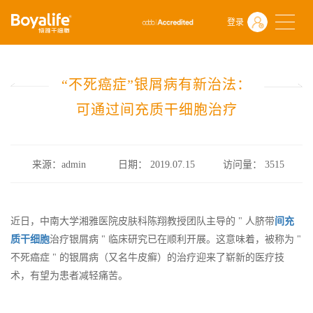
首页
什么是干细胞
前沿动态
登录
“不死癌症”银屑病有新治法：可通过间充质干细胞治疗
“不死癌症”银屑病有新治法：
可通过间充质干细胞治疗
来源：admin
日期： 2019.07.15
访问量：
3515
近日，中南大学湘雅医院皮肤科陈翔教授团队主导的 " 人脐带
间充
质干细胞
治疗银屑病 " 临床研究已在顺利开展。这意味着，被称为 "
不死癌症 " 的银屑病（又名牛皮癣）的治疗迎来了崭新的医疗技
术，有望为患者减轻痛苦。