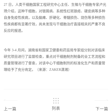
27 日，人类干细胞国家工程研究中心主任、生殖与干细胞专家卢光
琇介绍，这种干细胞，对银屑病、系统性红斑狼疮、硬皮病等多种
自身免疫性疾病，以及脑瘫、肝硬化、脊髓损伤、烧伤等多种损伤
性疾病都有显著疗效，尚未发现与干细胞治疗直接相关的严重不良
反应的报道。
今年 3-4 月间，湖南省和国家卫健委和药监局专家组分别对该临床
研究项目进行了监督检查，重点对干细胞制剂制备的全工艺流程和
质量管理进行了督查，对该中心干细胞制剂的标准化生产和质量管
理给予了充分肯定。（来源：ZAKER潇湘
）
列表
上一篇
下一篇