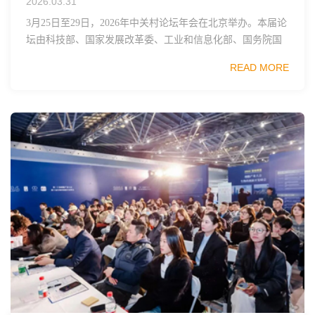
2026.03.31
3月25日至29日，2026年中关村论坛年会在北京举办。本届论
坛由科技部、国家发展改革委、工业和信息化部、国务院国
资委、中国科学院、中国工程院、中国科协和北京市政府共
READ MORE
同主办，以科技创新与产业创新深度融...