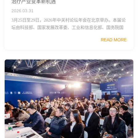
治疗产业变革新机遇
2026.03.31
3月25日至29日，2026年中关村论坛年会在北京举办。本届论
坛由科技部、国家发展改革委、工业和信息化部、国务院国
资委、中国科学院、中国工程院、中国科协和北京市政府共
READ MORE
同主办，以科技创新与产业创新深度融...