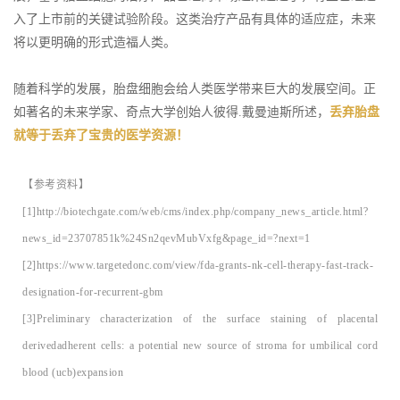
入了上市前的关键试验阶段。这类治疗产品有具体的适应症，未来
将以更明确的形式造福人类。
随着科学的发展，胎盘细胞会给人类医学带来巨大的发展空间。正
如著名的未来学家、奇点大学创始人彼得.戴曼迪斯所述，
丢弃胎盘
就等于丢弃了宝贵的医学资源！
【参考资料】
[1]http://biotechgate.com/web/cms/index.php/company_news_article.html?
news_id=23707851k%24Sn2qevMubVxfg&page_id=?next=1
[2]https://www.targetedonc.com/view/fda-grants-nk-cell-therapy-fast-track-
designation-for-recurrent-gbm
[3]Preliminary characterization of the surface staining of placental
derivedadherent cells: a potential new source of stroma for umbilical cord
blood (ucb)expansion