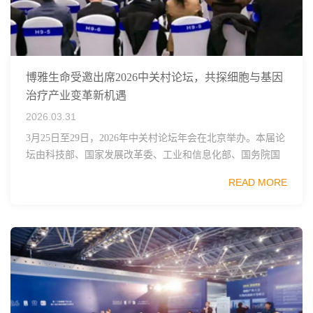
博雅生命受邀出席2026中关村论坛，共探细胞与基因
治疗产业变革新机遇
2026.03.31
3月25日至29日，2026年中关村论坛年会在北京举办。本届论
坛由科技部、国家发展改革委、工业和信息化部、国务院国
资委、中国科学院、中国工程院、中国科协和北京市政府共
READ MORE
同主办，以科技创新与产业创新深度融...