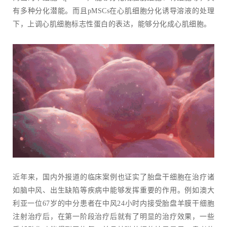
有多种分化潜能。而且pMSCs在心肌细胞分化诱导溶液的处理
下，上调心肌细胞标志性蛋白的表达，能够分化成心肌细胞。
近年来，国内外报道的临床案例也证实了胎盘干细胞在治疗诸
如脑中风、出生缺陷等疾病中能够发挥重要的作用。例如澳大
利亚一位67岁的中分患者在中风24小时内接受胎盘羊膜干细胞
注射治疗后，在第一阶段治疗后就有了明显的治疗效果，一些