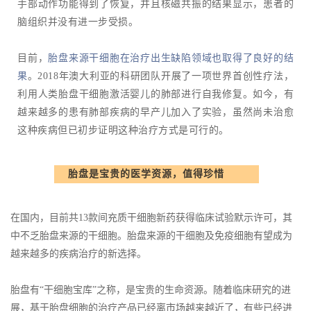
手部动作功能得到了恢复，并且核磁共振的结果显示，患者的
脑组织并没有进一步受损。
目前，
胎盘来源干细胞在治疗出生缺陷领域也取得了良好的结
果
。2018年澳大利亚的科研团队开展了一项世界首创性疗法，
利用人类胎盘干细胞激活婴儿的肺部进行自我修复。如今，有
越来越多的患有肺部疾病的早产儿加入了实验，虽然尚未治愈
这种疾病但已初步证明这种治疗方式是可行的。
胎盘是宝贵的医学资源，值得珍惜
在国内，目前共13款间充质干细胞新药获得临床试验默示许可，其
中不乏胎盘来源的干细胞。胎盘来源的干细胞及免疫细胞有望成为
越来越多的疾病治疗的新选择。
胎盘有“干细胞宝库”之称，是宝贵的生命资源。随着临床研究的进
展，基于胎盘细胞的治疗产品已经离市场越来越近了，有些已经进