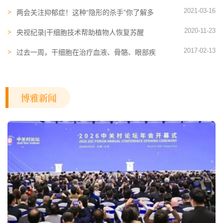
病的流行度持续上升
2021-03-16
两会关注抑郁症！这种“隐形的杀手”你了解多
少？
2020-11-23
央视纪录|干细胞技术帮助植物人恢复苏醒
2017-02-13
过去一周，干细胞在治疗血液、骨骼、眼部疾
病上又有新突破
博雅新闻