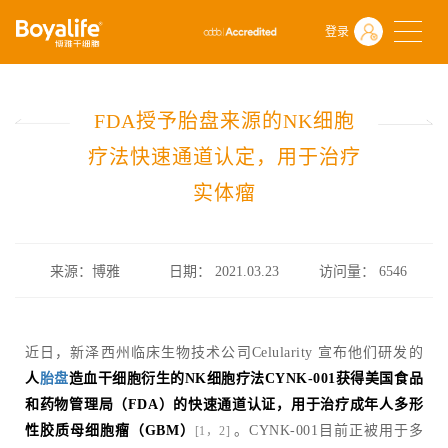
首页
什么是干细胞
前沿动态
登录
FDA授予胎盘来源的NK细胞疗法快速通道认定，用于治疗实体瘤
FDA授予胎盘来源的NK细胞
疗法快速通道认定，用于治疗
实体瘤
来源：博雅
日期： 2021.03.23
访问量：
6546
近日，新泽西州临床生物技术公司Celularity 宣布他们研发的
人
胎盘
造血干细胞衍生的NK细胞疗法CYNK-001获得美国食品
和药物管理局（FDA）的快速通道认证，用于治疗成年人多形
性胶质母细胞瘤（GBM）
。CYNK-001目前正被用于多
[1，2]