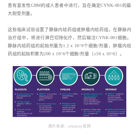
患有复发性GBM的成人患者中进行，旨在确定CYNK-001的最
大耐受剂量。
这些临床试验设置了静脉内给药组或肿瘤内给药组。在静脉内
治疗组中，将进行淋巴切除化疗，然后输注CYNK-001细胞。
静脉内给药组的起始剂量为1.2 x 10^9个细胞/剂量，
肿瘤内给
药组
的起始积累为200 x 10^6个细胞/剂量（±50 x 10^6）。
图片来源：celularity官网