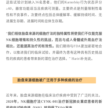
这些试验计划纳入36名患者，他们的Karnofsky行为状态评分
≥60，器官功能适当且疾病可测量。主要终点是剂量限制性毒
性和不良事件，次要终点包括总体缓解率、缓解持续时间、无
进展生存期、进展时间和总体生存期。
“
我们相信胎盘来源的细胞疗法的独特属性将使我们不仅能克服
NK细胞增殖和持久性的挑战，而且与成人骨髓或外周血疗法
相比，还能提高治疗的有效性。
我们期待与FDA更加紧密地合
作，以推进我们的临床试验，并最终为患有这种具有历史挑战
性的疾病的患者带来新的潜在治疗选择。” Hariri补充说。
胎盘来源细胞被广泛用于多种疾病的治疗
近年来，胎盘来源细胞在临床治疗疾病中受到了广泛的关注。
2020年，NK细胞疗法CYNK-001治疗新冠肺炎重症患者的新
药临床试验申请（IND）就获得了FDA批准。