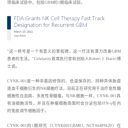
项临床试验中，包括GBM的1期临床试验。
“这一称号是一个有意义的里程碑，这一疗法有潜力改善GBM
患者的生活。”Celularity首席执行官和创始人Robert J. Hariri博
士说。
CYNK-001是一种非基因修饰的、低温保存的、同种异体胎盘
造血干细胞衍生的NK细胞疗法，目前正在研究用于治疗急性髓
细胞性白血病、多发性骨髓瘤。与NK细胞一样，CYNK-001具
有溶细胞活性，并且在肿瘤细胞周围时会分泌包括IFN-γ在内
的免疫调节细胞因子。
CYNK-001的1期研究（CYNK001GBM01; NCT04489420）在