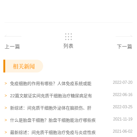
列表
上一篇
下一篇
相关新闻
2022-07-20
免疫细胞的作用有哪些？人体免疫系统或能
“记住”新冠病毒
2022-06-16
22篇文献证实间充质干细胞治疗糖尿病足有
益！伤口完全闭合率达82%
2022-03-25
新综述：间充质干细胞外泌体在脑损伤、肝
病、新冠肺炎等领域的应用
2021-11-19
什么是胎盘干细胞？胎盘​干细胞能治疗哪些疾
病
2021-06-02
最新综述：间充质干细胞治疗免疫与炎症性疾