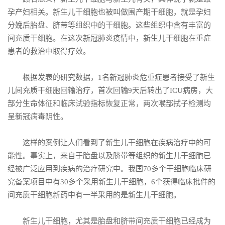
孕产妇相关。新生儿干细胞也被叫做围产期干细胞，就是孕妇
分娩后胎盘、脐带等组织中的干细胞。这些组织中含有丰富的
间充质干细胞。在这次新冠肺炎疫情中，新生儿干细胞在重症
患者的救治中取得疗效。
根据发表的研究数据，1名新冠肺炎危重症患者接受了新生
儿间充质干细胞回输治疗，首次回输9天后转出了ICU病房，大
部分生命体征和临床试验指标恢复正常，两次喉部拭子检测均
呈新冠病毒阴性。
这样的案例让人们看到了新生儿干细胞在疾病治疗中的可
能性。事实上，来自于胎盘以及脐带等组织的新生儿干细胞已
经被广泛应用到疾病的治疗研究中。我国70多个干细胞临床研
究备案项目中有30多个采用新生儿干细胞，6个获得临床批件的
间充质干细胞新药中有一半采用的是新生儿干细胞。
新生儿干细胞，尤其是胎盘和脐带间充质干细胞已经成为