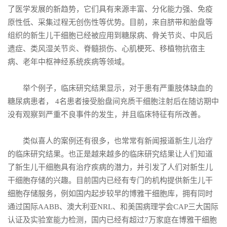
了医学发展的新趋势，它们具有来源丰富、分化能力强、免疫
原性低、采集过程无创伤性等优势。目前，来自脐带和胎盘等
组织的新生儿干细胞已经被应用到糖尿病、骨关节炎、中风后
遗症、类风湿关节炎、脊髓损伤、心肌梗死、移植物抗宿主
病、老年中枢神经系统疾病等领域。
举个例子，临床研究结果显示，对于患有严重肢体缺血的
糖尿病患者， 4名患者接受胎盘间充质干细胞注射后在随访期中
没有观察到严重不良事件的发生，并且临床特征有所改善。
类似喜人的案例还有很多，也常常有新闻报道新生儿治疗
的临床研究结果。也正是越来越多的临床研究结果让人们知道
了新生儿干细胞具有治疗疾病的潜力，并引发了人们对新生儿
干细胞存储的兴趣。目前国内已经有专门的机构提供新生儿干
细胞存储服务，例如国内起步较早的博雅干细胞库，拥有同时
通过国际AABB、澳大利亚NRL、和美国病理学会CAP三大国际
认证及实验室能力检测，国内已经有超过7万家庭在博雅干细胞