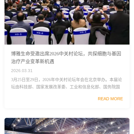
博雅生命受邀出席2026中关村论坛，共探细胞与基因
治疗产业变革新机遇
2026.03.31
3月25日至29日，2026年中关村论坛年会在北京举办。本届论
坛由科技部、国家发展改革委、工业和信息化部、国务院国
资委、中国科学院、中国工程院、中国科协和北京市政府共
READ MORE
同主办，以科技创新与产业创新深度融...