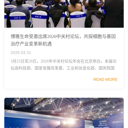
博雅生命受邀出席2026中关村论坛，共探细胞与基因
治疗产业变革新机遇
2026.03.31
3月25日至29日，2026年中关村论坛年会在北京举办。本届论
坛由科技部、国家发展改革委、工业和信息化部、国务院国
资委、中国科学院、中国工程院、中国科协和北京市政府共
READ MORE
同主办，以科技创新与产业创新深度融...