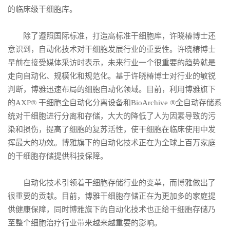
的临床级干细胞库。
除了遵照国际标准，打造高标准干细胞库，许晓椿博士还
意识到，自动化技术对干细胞发展行业的重要性。许晓椿博士
早前在接受媒体采访时表示，未来行业一个很重要的趋势就是
走向自动化、规模化和规范化。基于许晓椿博士对行业的敏锐
判断，博雅迅速布局的细胞自动化领域。目前，利用博雅旗下
的AXP® 干细胞全自动化分离设备和BioArchive ®全自动存储系
统对干细胞进行分离和存储，大大的降低了人为因素导致的污
染和损伤，提高了细胞的复苏活性，使干细胞在临床使用中发
挥最大的功效。博雅旗下的自动化技术正在为全球上百万家庭
的干细胞存储提供科技保障。
自动化技术引领着干细胞存储行业的变革，而博雅做出了
很重要的贡献。目前，博雅干细胞存储正在为更加多的家庭提
供健康保障，同时博雅旗下的自动化技术也正给干细胞存储乃
至整个细胞治疗行业带来越来越重要的影响。