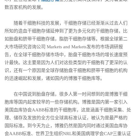
数百家机构的发展。
随着干细胞科技的发展，干细胞存储已经渐渐从过去人们
所知的造血干细胞存储延伸到了更为多元化的干细胞存储，比
如胎盘和脐带干细胞存储，脂肪干细胞存储等。根据全球第二
大市场研究咨询公司 Markets and Markets发布的市场调研报
告，在全球干细胞存储市场中，胎盘干细胞市场的增长速度预
计最快。这主要是因为人们对这些类型的干细胞有了更深的认
识，还有一个原因是全球存储胎盘干细胞和脐带干细胞的机构
的迅速崛起和发展，诸如国内的博雅干细胞库等。
在中国说到胎盘存储，很多人第一时间想到的是博雅干细
胞库等国内起家较早的一些存储机构。博雅是国内第一家引入
美国血库协会AABB标准的干细胞库，这是涵盖干细胞采集、处
理、储存及发放的全方位全球高标准认证，被认为是最严格的
国际标准。到今天为止，博雅仍然是国内同时通过美国血库协
会AABB标准、世界卫生组织NRL和美国病理学会CAP三重认证