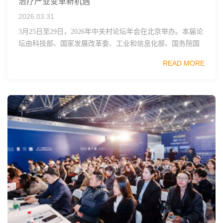
治疗产业变革新机遇
2026.03.31
3月25日至29日，2026年中关村论坛年会在北京举办。本届论
坛由科技部、国家发展改革委、工业和信息化部、国务院国
资委、中国科学院、中国工程院、中国科协和北京市政府共
READ MORE
同主办，以科技创新与产业创新深度融...