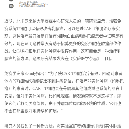
近期，北卡罗来纳大学癌症中心研究人员的一项研究显示，增强免
疫系统T细胞可以有效攻击乳腺癌，可以通过CAR-T细胞治疗来实
现，这种治疗最开始是在治疗b细胞白血病和淋巴瘤患者中证明是有
效的，现在证明这种增强有助于招募更多的免疫细胞在肿瘤部位作
战。让CAR-T细胞在实体肿瘤中发挥作用，这可能会是一种治疗乳
腺癌的新方法。这项研究结果发表在《实验医学杂志》上[1]。
免疫学专家Serody指出：“为了使CAR-T细胞治疗有效，回输到患者
体内的T细胞必须能够迁移到肿瘤部位，在治疗非实体肿瘤（如淋巴
瘤）的患者时，CAR - T细胞会在骨髓和其他组成淋巴系统的器官上
安家，但对于实体肿瘤，比如乳腺癌，情况通常就不是这样了，即
使它们迁移到肿瘤部位，由于肿瘤部位周围微环境的性质，它们也
不会在那里很好地持续和扩展。”
研究人员找到了一种新方法，将实验室扩增的细胞引导到实体肿瘤