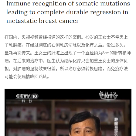
在国内，央视视频曾经报道的这样的案例。49岁的王女士不幸患上
了乳腺癌。在经过彻底的右侧乳房切除以及化疗之后。没过多久，
噩耗再次传来。王女士的肝脏上出现了一个直径约为8cm的肝转移肿
瘤。在后来的治疗中，医生认为继续化疗只会加重王女士的身体负
担，对肿瘤的遏制效果很差，所以治疗必须转换思路，而免疫疗法
可能会使病情峰回路转。