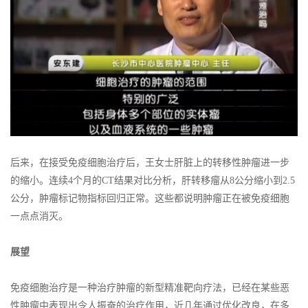
后来，在接受免疫细胞治疗后，王女士肝脏上的转移性肿瘤进一步
的缩小。连续4个月的CT结果对比分析，肝转移瘤从8公分缩小到2.5
公分，肿瘤标记物指标回归正常。这些都说明肿瘤正在被免疫细胞
一点点消灭。
展望
免疫细胞治疗是一种治疗肿瘤的新型精准靶向疗法，已经在某些恶
性肿瘤中表现出令人振奋的治疗作用，近几年通过优化改良，在多