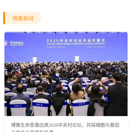
博雅新闻
博雅生命受邀出席2026中关村论坛，共探细胞与基因