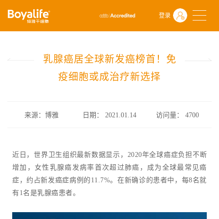
首页
什么是干细胞
前沿动态
登录
乳腺癌居全球新发癌榜首！免疫细胞或成治疗新选择
乳腺癌居全球新发癌榜首！免
疫细胞或成治疗新选择
来源：博雅
日期： 2021.01.14
访问量：
4700
近日，世界卫生组织最新数据显示，2020年全球癌症负担不断
增加，女性乳腺癌发病率首次超过肺癌，成为全球最常见癌
症，约占新发癌症病例的11.7%。在新确诊的患者中，每8名就
有1名是乳腺癌患者。