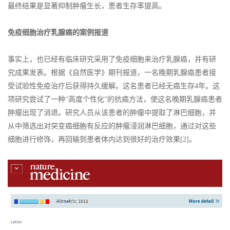
最终结果是显著抑制肿瘤生长，患者生存率提高。
免疫细胞治疗乳腺癌的案例报道
事实上，也已经有临床研究采用了免疫细胞来治疗乳腺癌，并有研
究成果发表。根据《自然医学》期刊报道，一名晚期乳腺癌患者接
受试验性免疫治疗后获得持久缓解。这名患者已经无癌生存4年。这
项研究尝试了一种“高度个性化”的抗癌方法，使这名晚期乳腺癌患者
肿瘤出现了消退。研究人员从该患者的肿瘤中提取了淋巴细胞，并
从中筛选出对突变癌细胞有反应的肿瘤浸润淋巴细胞，通过对这些
细胞进行修饰，再回输到患者体内达到很好的治疗效果[2]。