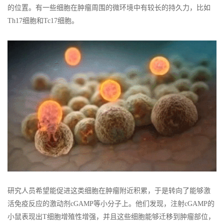
的位置。有一些细胞在肿瘤周围的微环境中有较长的持久力，比如
Th17细胞和Tc17细胞。
研究人员希望能促进这类细胞在肿瘤附近积累，于是转向了能够激
活免疫反应的激动剂cGAMP等小分子上。他们发现，注射cGAMP的
小鼠表现出T细胞增殖性增强，并且这些细胞能够迁移到肿瘤部位，