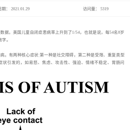
日期： 2021.01.29
访问量：
5319
数据，美国儿童自闭症患病率上升到了1/54，也就是说，每54名8岁
数字。
病。有两种核心症状:第一种是社交障碍，第二种是受限、重复类型
症状引发的，如易怒、焦虑、攻击性、强迫、情绪不稳定、胃肠问