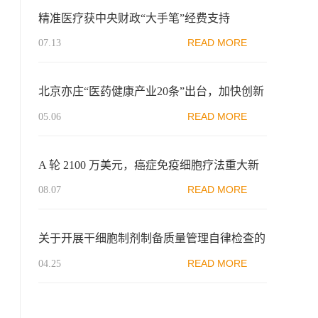
精准医疗获中央财政“大手笔”经费支持
READ MORE
07.13
北京亦庄“医药健康产业20条”出台，加快创新
产品市场推广
READ MORE
05.06
A 轮 2100 万美元，癌症免疫细胞疗法重大新
突破！
READ MORE
08.07
关于开展干细胞制剂制备质量管理自律检查的
通知
READ MORE
04.25