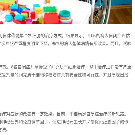
注射自体骨髓单个核细胞的治疗方式。结果显示， 91%的病人自闭症评估
显示症状严重程度明显下降，96%的病人整体病情有所改善。而且，试验
来疗效。8名自闭症儿童接受了间充质干细胞治疗，整个治疗过程没有严重
重复剂量的间充质干细胞移植治疗具有安全性和可行性，并且展现出潜
治疗对症状的改善有一定效果。目前，干细胞是自闭症治疗的新思路。
种神经营养和免疫调节因子，促进神经元生长并抑制促炎细胞因子的作
方法。