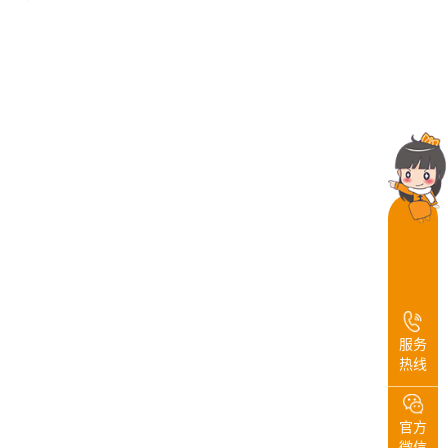
服务
热线
官方
微信