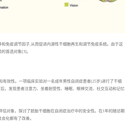
养和免疫调节因子,从而促进内源性干细胞再生和调节免疫系统。由于这
的首选对象[3]。
和有效性。一项临床实验对一名成年男性自闭症患者(25岁)进行了干细
治疗后，发现患者注意力、坐着耐受性、睡眠、眼神交流、社交互动和记忆
为评估对象，探讨了胚胎干细胞在自闭症治疗中的安全性。在1年的随访期
社会化都有了改善。