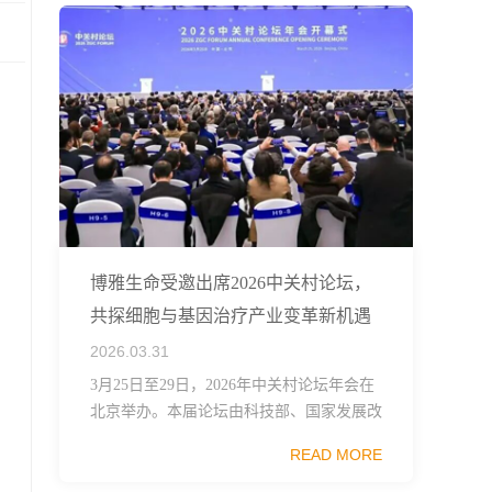
博雅生命受邀出席2026中关村论坛，
共探细胞与基因治疗产业变革新机遇
2026.03.31
3月25日至29日，2026年中关村论坛年会在
北京举办。本届论坛由科技部、国家发展改
革委、工业和信息化部、国务院国资委、中
READ MORE
国科学院、中国工程院、中国科协和北京市
政府共同主办，以科技创新与产业创新深度