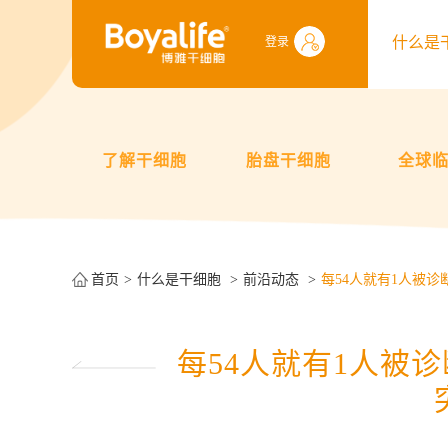
什么是
登录
了解干细胞
胎盘干细胞
全球
首页
什么是干细胞
前沿动态
每54人就有1人被
每54人就有1人被