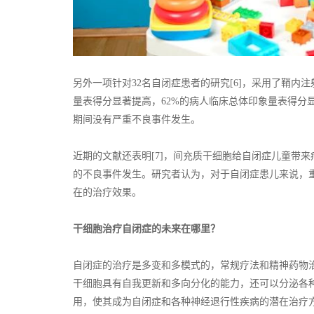
另外一项针对32名自闭症患者的研究[6]，采用了鞘内
量表得分显著提高，62%的病人临床总体印象量表得分
期间没有严重不良事件发生。
近期的文献还表明[7]，间充质干细胞给自闭症儿童带
的不良事件发生。研究者认为，对于自闭症患儿来说，
在的治疗效果。
干细胞治疗自闭症的未来在哪里？
自闭症的治疗是多变和多模式的，常规疗法和精神药物
干细胞具有自我更新和多向分化的能力，还可以分泌各
用，使其成为自闭症和各种神经退行性疾病的潜在治疗