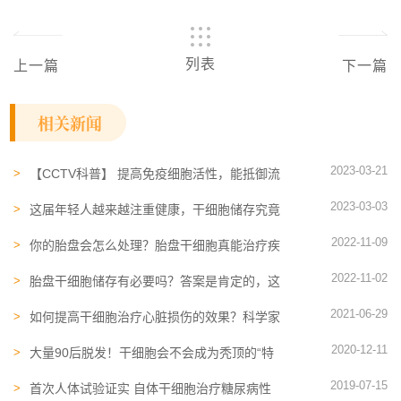
列表
上一篇
下一篇
相关新闻
2023-03-21
【CCTV科普】 提高免疫细胞活性，能抵御流
感！读懂病毒与免疫细胞的较量
2023-03-03
这届年轻人越来越注重健康，干细胞储存究竟
有什么作用？
2022-11-09
你的胎盘会怎么处理？胎盘干细胞真能治疗疾
病吗？
2022-11-02
胎盘干细胞储存有必要吗？答案是肯定的，这
几个原因告诉你
2021-06-29
如何提高干细胞治疗心脏损伤的效果？科学家
找到新方法
2020-12-11
大量90后脱发！干细胞会不会成为秃顶的“特
效药”？
2019-07-15
首次人体试验证实 自体干细胞治疗糖尿病性