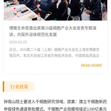
博雅生命受邀出席第20届细胞产业大会发表专题演
讲，共探外泌体规范化发展
2026.03.25
近日，2026第二十届（上海）细胞产业大会在上海世博展览
馆召开。本次大会由江苏省生物技术协会、中国食品药品企
业质量安全促进会细胞医药分会、武汉东湖国家自主创新示
READ MORE
范区生物医药行业协会、瑞士日内瓦长寿科学...
行业政策
钟南山院士要进入干细胞研究领域、提案：建立干细胞新药
申报绿色通道审批模式、干细胞产业规模将接近1200亿美元