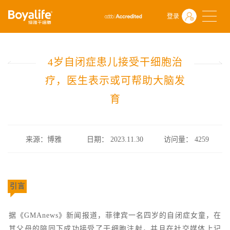
首页
什么是干细胞
前沿动态
登录
4岁自闭症患儿接受干细胞治疗，医生表示或可帮助大脑发育
4岁自闭症患儿接受干细胞治
疗，医生表示或可帮助大脑发
育
来源：博雅
日期： 2023.11.30
访问量：
4259
引言
据《GMAnews》新闻报道，菲律宾一名四岁的自闭症女童，在
其父母的陪同下成功接受了干细胞注射，并且在社交媒体上记