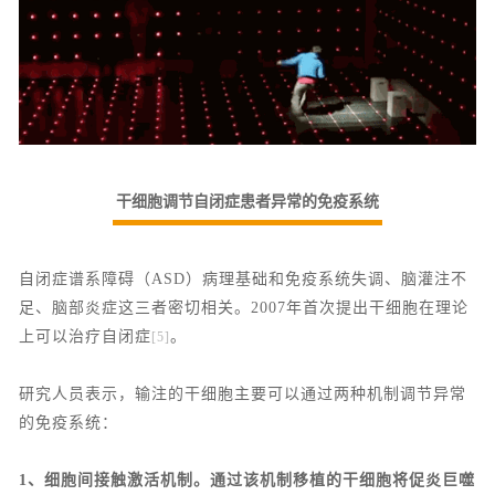
干细胞调节自闭症患者异常的免疫系统
自闭症谱系障碍（ASD）病理基础和免疫系统失调、脑灌注不
足、脑部炎症这三者密切相关。2007年首次提出干细胞在理论
上可以治疗自闭症
。
[5]
研究人员表示，输注的干细胞主要可以通过两种机制调节异常
的免疫系统：
1、细胞间接触激活机制。通过该机制移植的干细胞将促炎巨噬