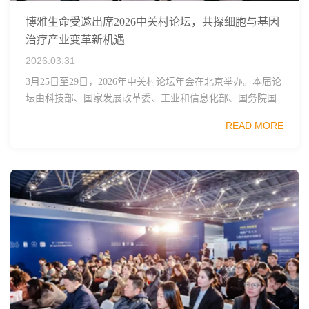
博雅生命受邀出席2026中关村论坛，共探细胞与基因
治疗产业变革新机遇
2026.03.31
3月25日至29日，2026年中关村论坛年会在北京举办。本届论
坛由科技部、国家发展改革委、工业和信息化部、国务院国
资委、中国科学院、中国工程院、中国科协和北京市政府共
READ MORE
同主办，以科技创新与产业创新深度融...