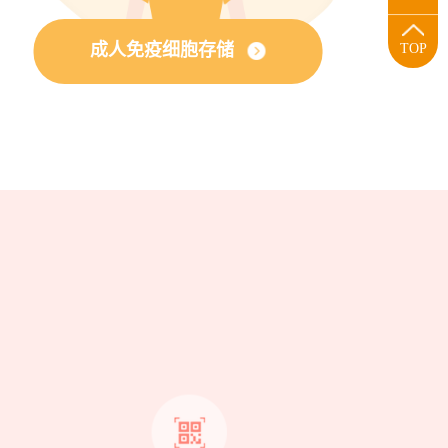
成人免疫细胞存储
TOP
？