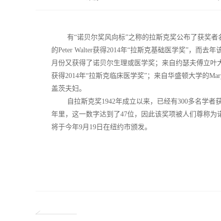
有“诺贝尔奖风向标”之称的拉斯克奖公布了获奖者名单。来
的Peter Walter获得2014年“拉斯克基础医学奖”，而去年
月份又获得了诺贝尔生理或医学奖；来自约瑟夫傅立叶大学的Alim 
获得2014年“拉斯克临床医学奖”；来自华盛顿大学的Mary-
盖茨夫妇。
自拉斯克奖1942年成立以来，已经有300多名学者
年里，这一数字达到了47位，因此该奖项被人们尊称为
将于今年9月19日在纽约市颁发。