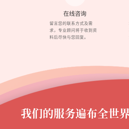
在线咨询
留言您的联系方式及需
求，专业顾问将于收到资
料后尽快与您回复。
我们的服务遍布全世