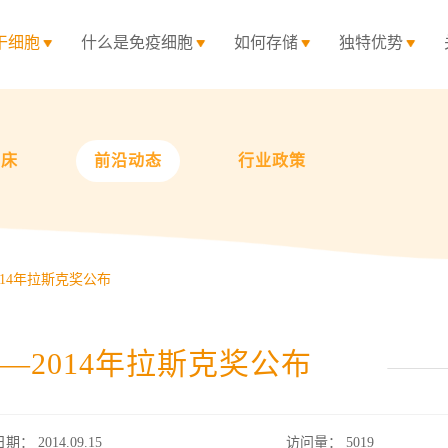
干细胞
什么是免疫细胞
如何存储
独特优势
临床
前沿动态
行业政策
14年拉斯克奖公布
—2014年拉斯克奖公布
日期： 2014.09.15
访问量：
5019