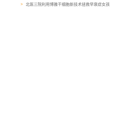
北医三院利用博雅干细胞新技术拯救早衰症女孩