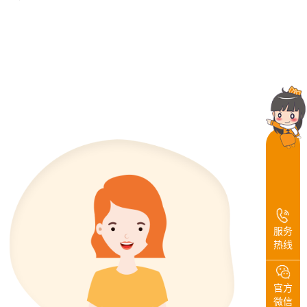
服务
热线
官方
微信