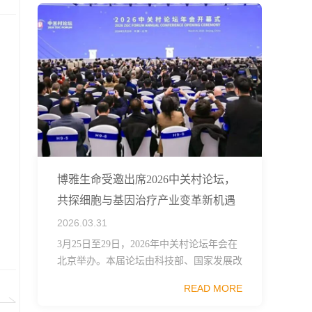
博雅生命受邀出席2026中关村论坛，
共探细胞与基因治疗产业变革新机遇
2026.03.31
3月25日至29日，2026年中关村论坛年会在
北京举办。本届论坛由科技部、国家发展改
革委、工业和信息化部、国务院国资委、中
READ MORE
国科学院、中国工程院、中国科协和北京市
政府共同主办，以科技创新与产业创新深度