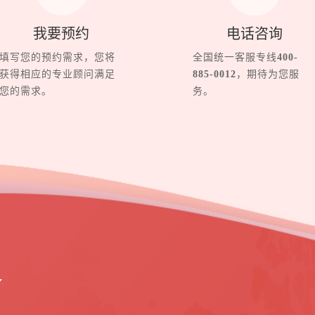
我要预约
电话咨询
填写您的预约需求，您将
全国统一客服专线
400-
获得相应的专业顾问满足
885-0012
，期待为您服
您的需求。
务。
界