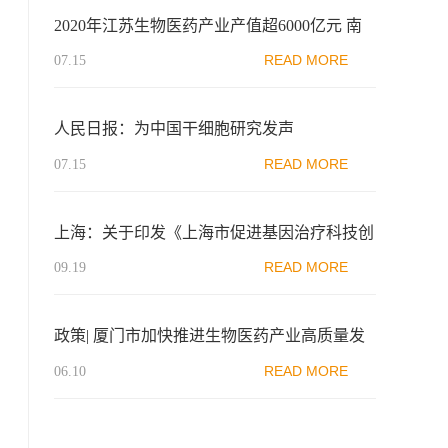
2020年江苏生物医药产业产值超6000亿元 南
京打造千亿级生物医药集群
READ MORE
07.15
人民日报：为中国干细胞研究发声
READ MORE
07.15
上海：关于印发《上海市促进基因治疗科技创
新与产业发展行动方案（2023-2025年）》的
READ MORE
09.19
通知
政策| 厦门市加快推进生物医药产业高质量发
展
READ MORE
06.10