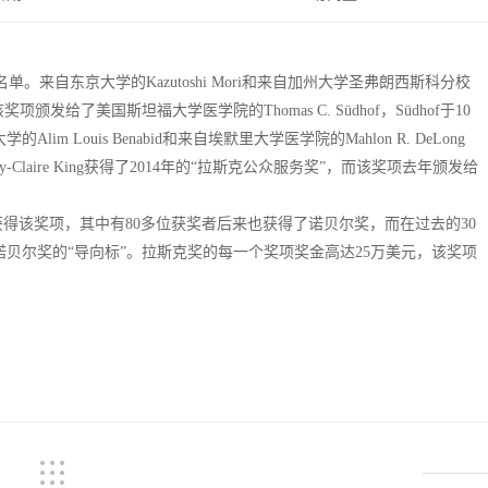
自东京大学的Kazutoshi Mori和来自加州大学圣弗朗西斯科分校
该奖项颁发给了美国斯坦福大学医学院的Thomas C. Südhof，Südhof于10
Louis Benabid和来自埃默里大学医学院的Mahlon R. DeLong
Claire King获得了2014年的“拉斯克公众服务奖”，而该奖项去年颁发给
获得该奖项，其中有80多位获奖者后来也获得了诺贝尔奖，而在过去的30
诺贝尔奖的“导向标”。拉斯克奖的每一个奖项奖金高达25万美元，该奖项