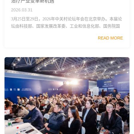
治疗产业变革新机遇
2026.03.31
3月25日至29日，2026年中关村论坛年会在北京举办。本届论
坛由科技部、国家发展改革委、工业和信息化部、国务院国
资委、中国科学院、中国工程院、中国科协和北京市政府共
READ MORE
同主办，以科技创新与产业创新深度融...