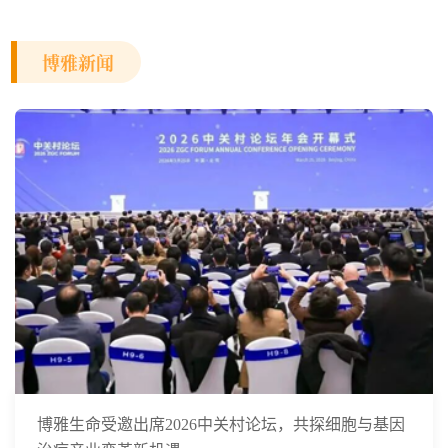
博雅新闻
博雅生命受邀出席2026中关村论坛，共探细胞与基因