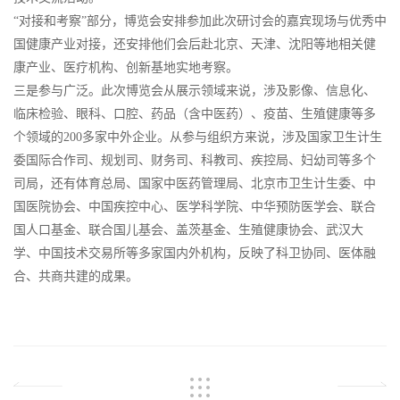
“对接和考察”部分，博览会安排参加此次研讨会的嘉宾现场与优秀中
国健康产业对接，还安排他们会后赴北京、天津、沈阳等地相关健
康产业、医疗机构、创新基地实地考察。
三是参与广泛。此次博览会从展示领域来说，涉及影像、信息化、
临床检验、眼科、口腔、药品（含中医药）、疫苗、生殖健康等多
个领域的200多家中外企业。从参与组织方来说，涉及国家卫生计生
委国际合作司、规划司、财务司、科教司、疾控局、妇幼司等多个
司局，还有体育总局、国家中医药管理局、北京市卫生计生委、中
国医院协会、中国疾控中心、医学科学院、中华预防医学会、联合
国人口基金、联合国儿基会、盖茨基金、生殖健康协会、武汉大
学、中国技术交易所等多家国内外机构，反映了科卫协同、医体融
合、共商共建的成果。