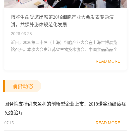
博雅生命受邀出席第20届细胞产业大会发表专题演
讲，共探外泌体规范化发展
2026.03.25
近日，2026第二十届（上海）细胞产业大会在上海世博展览
馆召开。本次大会由江苏省生物技术协会、中国食品药品企
业质量安全促进会细胞医药分会、武汉东湖国家自主创新示
READ MORE
范区生物医药行业协会、瑞士日内瓦长寿科学...
前沿动态
国务院支持尚未盈利的创新型企业上市、2018诺奖颁给癌症
免疫治疗……
READ MORE
07.15