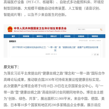
高端医疗设备（PET-CT、核磁等）、自助式多功能照料床、环境控
制型回转器、大规模干细胞自动培育装置、人工智能（语音识别、
智能阅片等），以及不少来自医生的创新。
原文如下：
为落实习近平主席提出的“健康丝绸之路”理念和“一带一路”国际合作
高峰论坛成果，推动联合国2030年可持续发展议程健康目标实现，
此次健康产业博览会将于8月18日-20日在北京国家会议中心，与“一
带一路”暨“健康丝绸之路”高级别研讨会同期同地举办。博览会主题
为“创新、绿色、共享”，展出面积22,000平米，来自中国、德国、美
国、日本等10多个国家和地区的200多家精品企业参展，展示适应