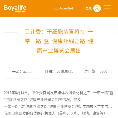
首页
什么是干细胞
行业政策
登录
卫计委：干细胞装置将在“一带一路”暨“健康丝绸之路”健康产业博览会
卫计委：干细胞装置将在“一
带一路”暨“健康丝绸之路”健
康产业博览会展出
来源：admin
日期： 2018.06.13
访问量：
5050
2017年8月14日，卫计委官网发布媒体吹风会材料之三:“一带一路”暨
“健康丝绸之路”健康产业博览会相关情况，提及：
一带一路”暨“健康丝绸之路”健康产业博览会创新主题展区主要展示
我国自主研发的各类医疗机器人（骨科、牙科、战地、康复等）、