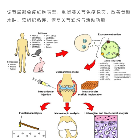
调节局部免疫细胞表型，重塑膝关节免疫稳态，改善骨髓
水肿、软组织粘连，恢复关节润滑与活动功能。