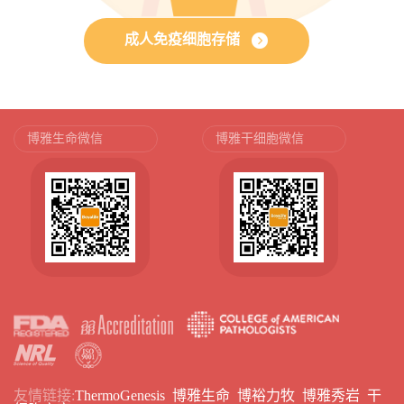
成人免疫细胞存储
博雅生命微信
博雅干细胞微信
友情链接:
ThermoGenesis
博雅生命
博裕力牧
博雅秀岩
干