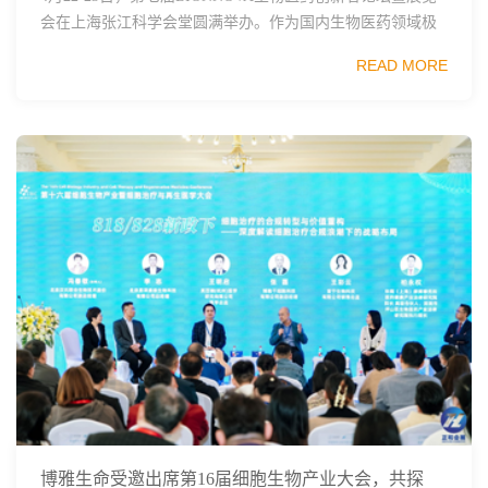
会在上海张江科学会堂圆满举办。作为国内生物医药领域极
具影响力的行业盛会之一，本届论坛以“让创新更快成为现
READ MORE
实”为主题，汇聚了上万名来自跨国...
博雅生命受邀出席第16届细胞生物产业大会，共探