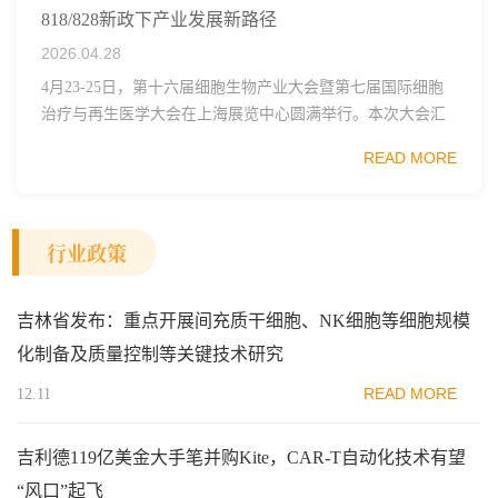
818/828新政下产业发展新路径
2026.04.28
4月23-25日，第十六届细胞生物产业大会暨第七届国际细胞
治疗与再生医学大会在上海展览中心圆满举行。本次大会汇
聚了全球细胞治疗、再生医学领域的专家学者及行业领军人
READ MORE
物，围绕通用型NK细胞疗法、干细胞临床...
行业政策
吉林省发布：重点开展间充质干细胞、NK细胞等细胞规模
化制备及质量控制等关键技术研究
READ MORE
12.11
吉利德119亿美金大手笔并购Kite，CAR-T自动化技术有望
“风口”起飞