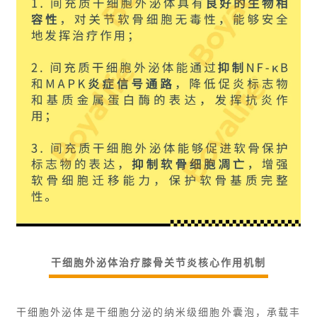
干细胞外泌体治疗膝骨关节炎核心作用机制
干细胞外泌体是干细胞分泌的纳米级细胞外囊泡，承载丰