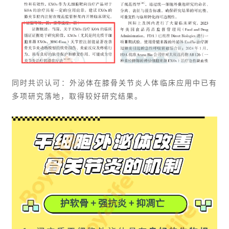
同时共识认可：外泌体在膝骨关节炎人体临床应用中已有
多项研究落地，取得较好研究结果。