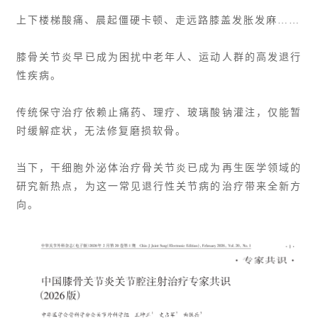
上下楼梯酸痛、晨起僵硬卡顿、走远路膝盖发胀发麻……
膝骨关节炎早已成为困扰中老年人、运动人群的高发退行
性疾病。
传统保守治疗依赖止痛药、理疗、玻璃酸钠灌注，仅能暂
时缓解症状，无法修复磨损软骨。
当下，干细胞外泌体治疗骨关节炎已成为再生医学领域的
研究新热点，为这一常见退行性关节病的治疗带来全新方
向。