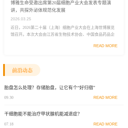
博雅生命受邀出席第20届细胞产业大会发表专题演
讲，共探外泌体规范化发展
2026.03.25
近日，2026第二十届（上海）细胞产业大会在上海世博展览
馆召开。本次大会由江苏省生物技术协会、中国食品药品企
业质量安全促进会细胞医药分会、武汉东湖国家自主创新示
READ MORE
范区生物医药行业协会、瑞士日内瓦长寿科学...
前沿动态
胎盘怎么处理？存储胎盘，让它有个“好归宿”
READ MORE
09.30
干细胞能不能治疗甲状腺机能减退症？
READ MORE
07.18