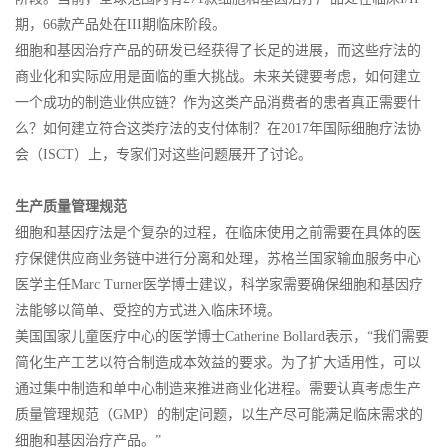
期，66款产品处在III期临床阶段。
细胞和基因治疗产品的研发已经获得了长足的进展，而这些疗法的
商业化和实际应用是面临的重大挑战。未来关键要考虑，如何建立
一个成功的制造业供应链？作为这类产品消费者的患者真正需要什
么？如何建立符合这类疗法的支付体制？在2017年国际细胞疗法协
会（ISCT）上，专家们对这些问题展开了讨论。
生产质量管理规范
细胞和基因疗法是个复杂的过程，在临床使用之前需要在具体的医
疗保健供应商业务链中进行分离和处理，苏格兰国家输血服务中心
医学主任Marc Turner医学博士建议，科学家需要确保细胞和基因疗
法能够以简单、受控的方式进入临床环境。
美国国家儿童医疗中心的医学博士Catherine Bollard表示，“我们需要
简化生产工艺以符合制造成本效益的要求。为了扩大适用性，可以
通过集中制造和单中心制造来推进商业化进程。需要认真考虑生产
质量管理规范（GMP）的制定问题，以生产尽可能满足临床需求的
细胞和基因治疗产品。”