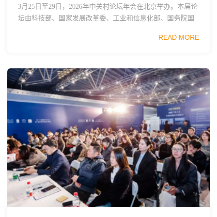
3月25日至29日，2026年中关村论坛年会在北京举办。本届论
坛由科技部、国家发展改革委、工业和信息化部、国务院国
资委、中国科学院、中国工程院、中国科协和北京市政府共
READ MORE
同主办，以科技创新与产业创新深度融...