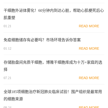
干细胞外泌体雾化！60分钟内到达心脏，帮助心肌梗死后心
肌重塑
READ MORE
01.21
免疫细胞​储存有必要吗？市场环境告诉你答案
READ MORE
01.12
存储胎盘间充质干细胞，博雅干细胞库成为十万+家庭的选
择
READ MORE
07.21
全球185项细胞治疗新冠肺炎临床试验！围产组织是最常用
的细胞来源
READ MORE
09.24