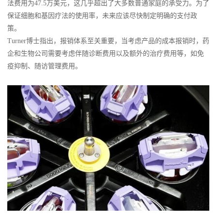
法费用为47.5万美元，这几乎超出了大多数普通家庭的承受力。为了
保证细胞和基因疗法的使用率，未来应该尽快制定明确的支付政
策。
Turner博士指出，报销体系至关重要，当考虑产品的成本报销时，药
企和生物公司需要考虑伴随诊断费用以及额外的治疗费用等，如免
疫抑制、随访管理费用。