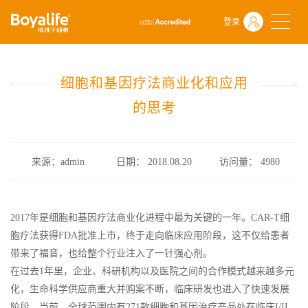
首页
什么是干细胞
行业政策
登录
细胞和基因疗法商业化和应用的思考
细胞和基因疗法商业化和应用
的思考
来源：admin
日期： 2018.08.20
访问量：
4980
2017年是细胞和基因疗法商业化进程中最为关键的一年。CAR-T细
胞疗法获得FDA批准上市，终于走向临床应用阶段，这不仅给患者
带来了福音，也给整个行业注入了一针强心剂。
在过去1年里，企业、科研机构以及医院之间的合作模式越来越多元
化，生命科学供应商重大并购案不断，临床研发也进入了快速发展
阶段。当前，全球范围内有271款细胞和基因治疗产品处在临床I/II