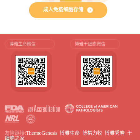
成人免疫细胞存储
博雅生命微信
博雅干细胞微信
友情链接:
ThermoGenesis
博雅生命
博裕力牧
博雅秀岩
干
细胞之家