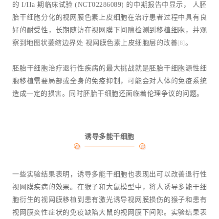
的 I/IIa 期临床试验 (NCT02286089) 的中期报告中显示， 人胚
胎干细胞分化的视网膜色素上皮细胞在治疗患者过程中具有良
好的耐受性，长期随访在视网膜下间隙检测到移植细胞，并观
察到地图状萎缩边界处 视网膜色素上皮细胞层的改善
。
[8]
胚胎干细胞治疗退行性疾病的最大挑战就是胚胎干细胞源性细
胞移植需要局部或全身的免疫抑制，可能会对人体的免疫系统
造成一定的损害。同时胚胎干细胞还面临着伦理争议的问题。
诱导多能干细胞
一些实验结果表明，诱导多能干细胞也表现出可以改善退行性
视网膜疾病的效果。在猴子和大鼠模型中，将人诱导多能干细
胞衍生的视网膜移植到患有激光诱导视网膜损伤的猴子和患有
视网膜炎性症状的免疫缺陷大鼠的视网膜下间隙。实验结果表