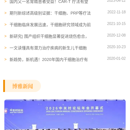
2023-04-12
国内又一名胃癌患者受益！CAR‑T 疗法有望
作为实体瘤的潜在治疗选择
2022-11-18
期刊新综述高级别证据：干细胞、PRP等疗法
再生子宫内膜，多个家庭成功受孕
2021-10-15
干细胞临床发展迅速，干细胞研究领域成为前
沿热点
2020-12-08
新研究| 围产组织干细胞显著促进烧伤愈合，
重创伤口修复的福音
2020-10-23
一文读懂具有潜力治疗疾病的新生儿干细胞
2020-01-02
新趋势，新机遇！2020年国内干细胞治疗有
望加速转化
博雅新闻