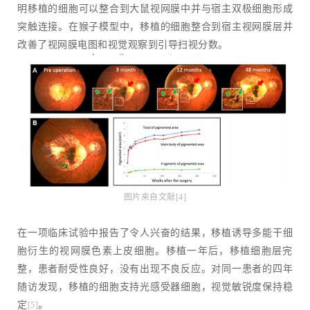
明移植的细胞可以整合到大鼠视网膜中并与宿主双极细胞形成
突触连接。在猴子模型中，移植的细胞整合到宿主视网膜层并
改善了视网膜电图和视觉观察到引导扫视分数。
图片来自文献[4]
在一项临床试验中报告了令人兴奋的结果，移植诱导多能干细
胞衍生的视网膜色素上皮细胞。移植一年后，移植细胞层完
整，患者耐受性良好，没有出现不良反应。对同一患者的四年
随访发现，移植的细胞支持光感受器细胞，视觉敏锐度保持稳
定
。
[5]