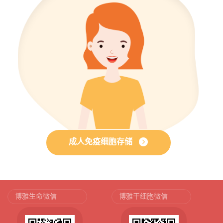
成人免疫细胞存储
博雅生命微信
博雅干细胞微信