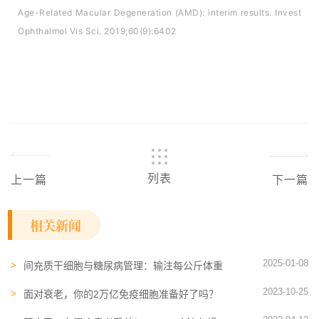
Age-Related Macular Degeneration (AMD): interim results. Invest
Ophthalmol Vis Sci. 2019;60(9):6402
列表
上一篇
下一篇
相关新闻
2025-01-08
间充质干细胞与糖尿病管理：输注每公斤体重
100万个干细胞，1年后，仍观察到改善效果
2023-10-25
面对衰老，你的2万亿免疫细胞准备好了吗？
NK细胞可能是抗衰的“终极大招”