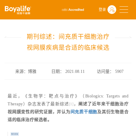
首页
什么是干细胞
前沿动态
登录
期刊综述：间充质干细胞治疗视网膜疾病是合适的临床候选
期刊综述：间充质干细胞治疗
视网膜疾病是合适的临床候选
来源：博雅
日期： 2021.08.11
访问量：
5907
最近，《生物学：靶点与治疗》（Biologics: Targets and
Therapy）杂志发表了最新综述
，
阐述了近年来干细胞治疗
[1]
视网膜变性的研究证据，并认为
间充质干细胞
及其衍生物是合
适的临床治疗候选者。