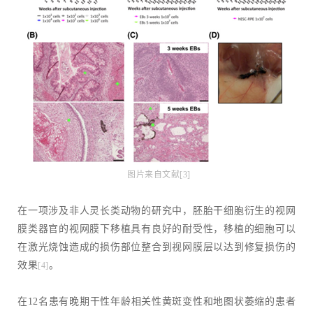
图片来自文献[3]
在一项涉及非人灵长类动物的研究中，胚胎干细胞衍生的视网
膜类器官的视网膜下移植具有良好的耐受性，移植的细胞可以
在激光烧蚀造成的损伤部位整合到视网膜层以达到修复损伤的
效果
。
[4]
在12名患有晚期干性年龄相关性黄斑变性和地图状萎缩的患者