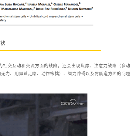
现状
为社交互动和交流方面的缺陷，还会出现焦虑、注意力缺陷（多动
肉无力、用脚趾走路、动作笨拙）、智力障碍以及胃肠道方面的问题