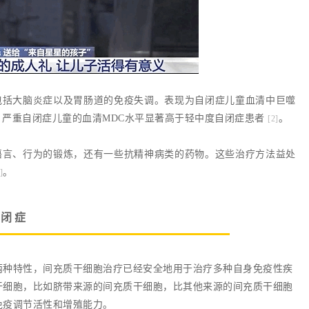
包括大脑炎症以及胃肠道的免疫失调。表现为自闭症儿童血清中巨噬
，严重自闭症儿童的血清MDC水平显著高于轻中度自闭症患者
。
[2]
语言、行为的锻炼，还有一些抗精神病类的药物。这些治疗方法益处
。
]
自闭症
两种特性，间充质干细胞治疗已经安全地用于治疗多种自身免疫性疾
干细胞，比如脐带来源的间充质干细胞，比其他来源的间充质干细胞
免疫调节活性和增殖能力。