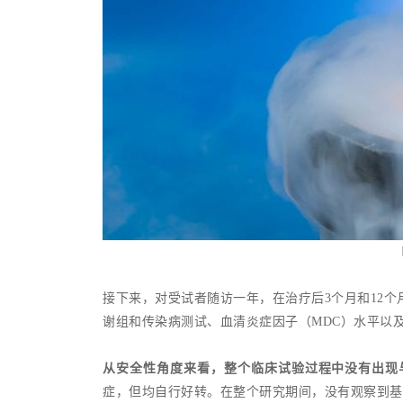
接下来，对受试者随访一年，在治疗后3个月和12
谢组和传染病测试、血清炎症因子（MDC）水平以及自
从安全性角度来看，整个临床试验过程中没有出现
症，但均自行好转。在整个研究期间，没有观察到基