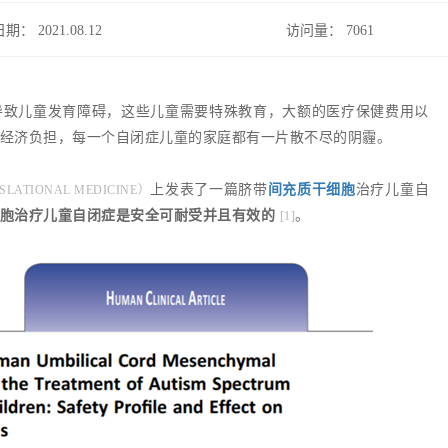
日期： 2021.08.12
访问量：
7061
导致儿童发育障碍，这些儿童需要特殊教育，大额的医疗保健费用以
经济负担，每一个自闭症儿童的家庭都有一片散不尽的阴霾。
上发表了一篇脐带
间充质干细胞
治疗儿童自
SLATIONAL MEDICINE）
胞治疗儿童自闭症是安全可耐受并且有效的
。
[1]