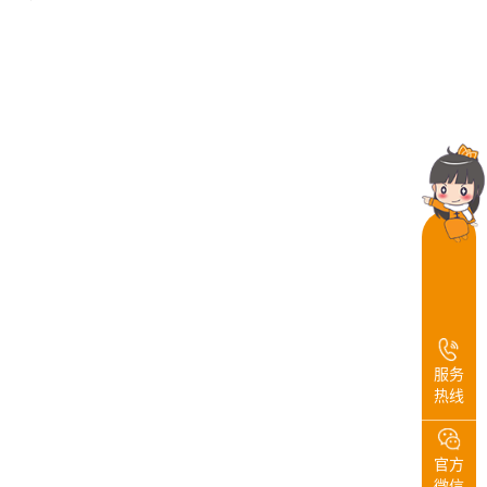
服务
热线
官方
微信