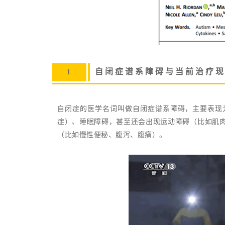
自闭症谱系障碍与当前治疗
1
自闭症的医学名词叫做自闭症谱系障碍，主要表现
症）、睡眠障碍，甚至还会出现运动障碍（比如肌
（比如慢性便秘、腹泻、腹痛）。