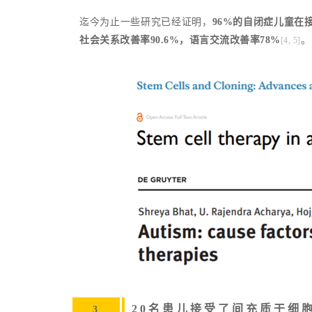
迄今为止一些研究已经证明，
96%的自闭症儿童在
社会关系改善率90.6%，语言交流改善率78%
。
[4, 5]
20名患儿接受了间充质干细
3