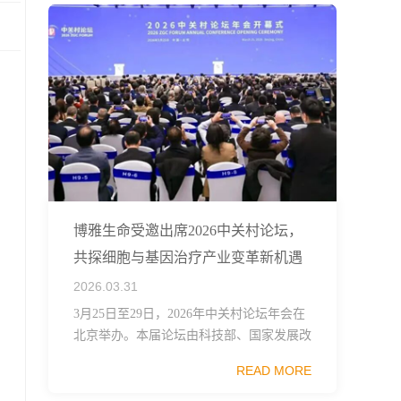
博雅生命受邀出席2026中关村论坛，
共探细胞与基因治疗产业变革新机遇
2026.03.31
3月25日至29日，2026年中关村论坛年会在
北京举办。本届论坛由科技部、国家发展改
革委、工业和信息化部、国务院国资委、中
READ MORE
国科学院、中国工程院、中国科协和北京市
政府共同主办，以科技创新与产业创新深度