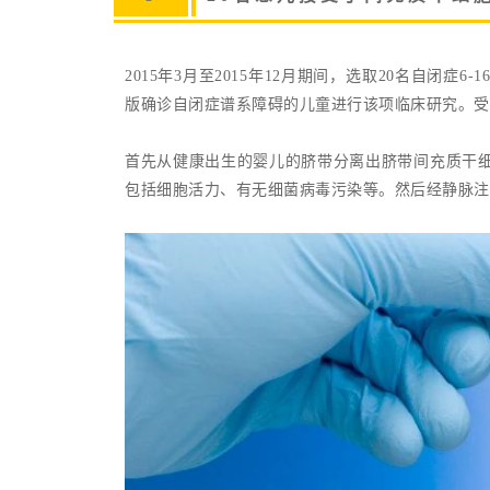
2015年3月至2015年12月期间，选取20名自闭
版确诊自闭症谱系障碍的儿童进行该项临床研究。受
首先从健康出生的婴儿的脐带分离出脐带间充质干
包括细胞活力、有无细菌病毒污染等。然后经静脉注