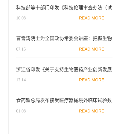
科技部等十部门印发《科技伦理审查办法（试
行）》
READ MORE
10.08
曹雪涛院士为全国政协常委会讲座：把握生物
医药技术发展的战略机遇
READ MORE
07.15
浙江省印发《关于支持生物医药产业创新发展
若干举措》，支持细胞和基因治疗等领域发展
READ MORE
12.14
食药监总局发布接受医疗器械境外临床试验数
据技术指导原则的通告
READ MORE
01.08