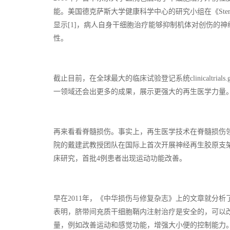
能。美国德克萨斯大学健康科学中心的研究小组在《Ste
显示[1]，病人自身干细胞治疗能够抑制机体对创伤的
性。
截止目前，在全球最大的临床试验登记系统clinicaltr
一领域还会出更多的成果，展示更强大的再生医学力量
再来看看脊髓损伤。事实上，再生医学技术在脊髓损伤领
院的戴建武教授团队在国际上首次开展神经再生胶原支
床研究，首批4例患者出现运动功能改善。
早在2011年，《中华损伤与修复杂志》上的文章就分析
表明，脐带间充质干细胞鞘内注射治疗是安全的，可以
量，例如改善运动和感觉功能，增强大小便的控制能力