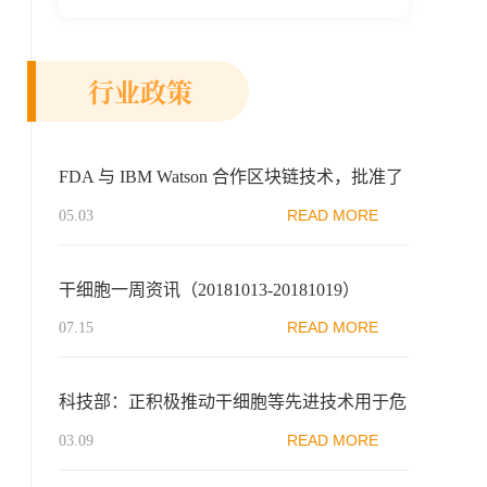
新示范区生物医药行业协会、瑞士日内瓦长
寿科学...
行业政策
FDA 与 IBM Watson 合作区块链技术，批准了
这 8 个重点项目
READ MORE
05.03
干细胞一周资讯（20181013-20181019）
READ MORE
07.15
科技部：正积极推动干细胞等先进技术用于危
重症患者治疗研究
READ MORE
03.09