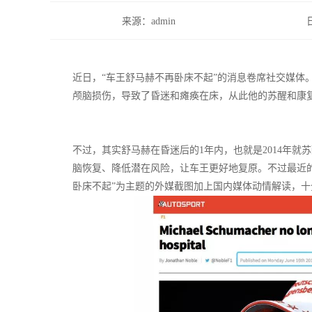
来源：admin
近日，“车王舒马赫不再卧床不起”的消息卷席社交媒体。
颅脑损伤，导致了昏迷和瘫痪在床，从此他的苏醒和康
不过，其实舒马赫在昏迷后的1年内，也就是2014年就
脑恢复、降低潜在风险，让车王更好地复原。不过最近
卧床不起”为主题的外媒截图加上国内媒体动情解读，十