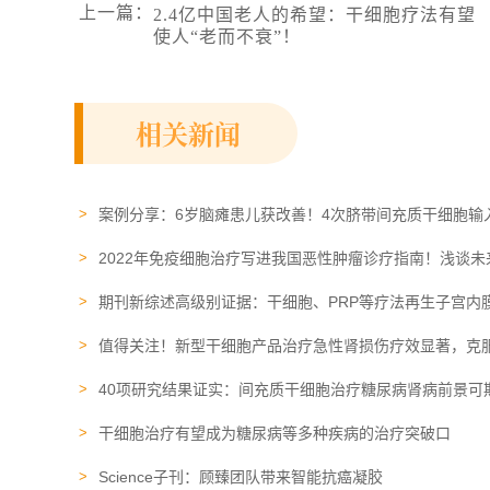
上一篇
：
2.4亿中国老人的希望：干细胞疗法有望
使人“老而不衰”！
相关新闻
案例分享：6岁脑瘫患儿获改善！4次脐带间充质干细胞输
2022年免疫细胞治疗写进我国恶性肿瘤诊疗指南！浅谈
期刊新综述高级别证据：干细胞、PRP等疗法再生子宫内
值得关注！新型干细胞产品治疗急性肾损伤疗效显著，克
40项研究结果证实：间充质干细胞治疗糖尿病肾病前景可
干细胞治疗有望成为糖尿病等多种疾病的治疗突破口
Science子刊：顾臻团队带来智能抗癌凝胶