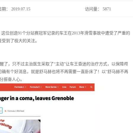
日期： 2019.07.15
访问量：
5871
这位创造91个分站赛冠军记录的车王在2013年滑雪事故中遭受了严重的
复受到了极大的关注。
苏醒了，只不过主治医生采取了“主动”让车王昏迷的治疗方式，以保障颅
的确有个好消息，就是舒马赫也将不再需要一直卧床了！以“舒马赫不再
分振奋人心。