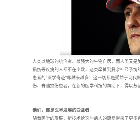
人类以地球的统治者、最强大的生物自居，而人类又是
损伤等疾病的人都不在少数，这类牵扯到复杂神经系统
患者的“医学奇迹”却越来越多！这一切都是受益于现代
伤、脊髓损伤患者，在新的医学科技的帮助下，得以苏
他们，都是医学发展的受益者
随着医学的发展，新技术给这些病人的康复带来了更多