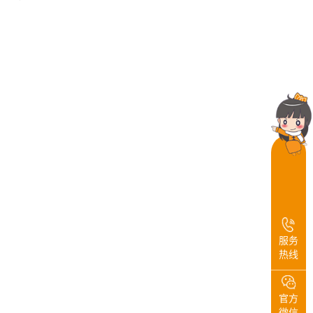
服务
热线
官方
微信