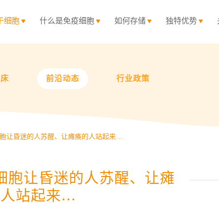
干细胞
什么是免疫细胞
如何存储
独特优势
临床
前沿动态
行业政策
胞让昏迷的人苏醒、让瘫痪的人站起来…
细胞让昏迷的人苏醒、让瘫
的人站起来…