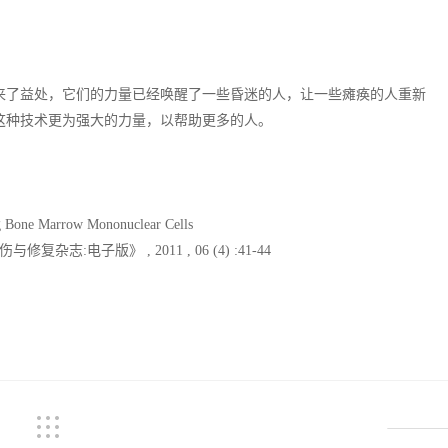
来了益处，它们的力量已经唤醒了一些昏迷的人，让一些瘫痪的人重新
这种技术更为强大的力量，以帮助更多的人。
ng Bone Marrow Mononuclear Cells
电子版》 , 2011 , 06 (4) :41-44