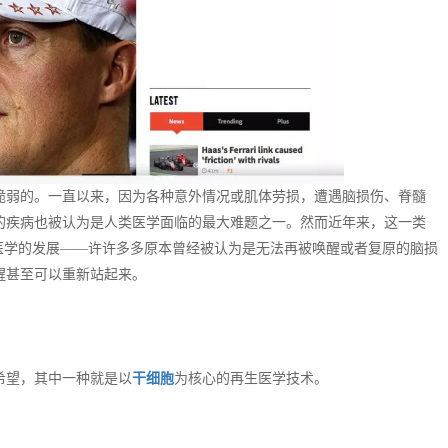
脆弱的。一直以来，因为各种意外情况或肌体劳损，遭遇脑损伤、脊髓
的疾病也被认为是人类医学面临的最大难题之一。然而近年来，这一类
医学的发展——许许多多原本曾经被认为是无法再被唤醒或者复原的脑损
醒甚至可以重新站起来。
希望，其中一种就是以
干细胞
为核心的再生医学技术。