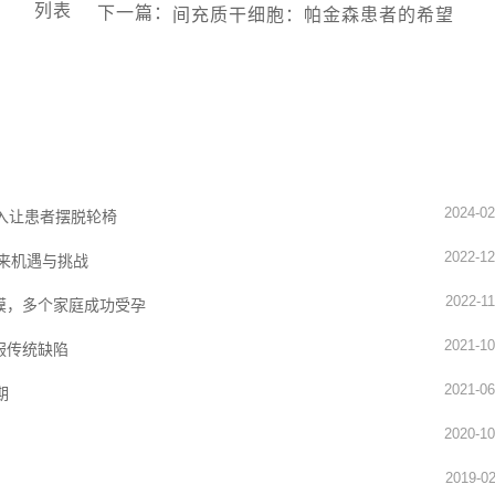
列表
下一篇
：
间充质干细胞：帕金森患者的希望
2024-02
入让患者摆脱轮椅
2022-12
未来机遇与挑战
2022-11
膜，多个家庭成功受孕
2021-10
服传统缺陷
2021-06
期
2020-10
2019-02