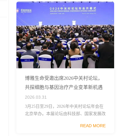
博雅生命受邀出席2026中关村论坛，
共探细胞与基因治疗产业变革新机遇
2026.03.31
3月25日至29日，2026年中关村论坛年会在
北京举办。本届论坛由科技部、国家发展改
革委、工业和信息化部、国务院国资委、中
READ MORE
国科学院、中国工程院、中国科协和北京市
政府共同主办，以科技创新与产业创新深度