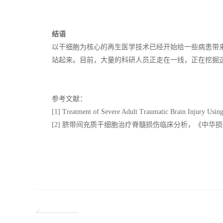
结语
以干细胞为核心的再生医学技术已经开始给一些病患带
站起来。目前，大量的科研人员正走在一线，正在挖掘
参考文献：
[1] Treatment of Severe Adult Traumatic Brain Injury Usi
[2] 脐带间充质干细胞治疗脊髓损伤临床分析，《中华损伤与修复杂志: