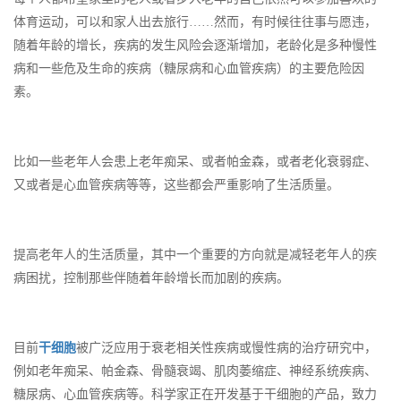
体育运动，可以和家人出去旅行……然而，有时候往往事与愿违，
随着年龄的增长，疾病的发生风险会逐渐增加，老龄化是多种慢性
病和一些危及生命的疾病（糖尿病和心血管疾病）的主要危险因
素。
比如一些老年人会患上老年痴呆、或者帕金森，或者老化衰弱症、
又或者是心血管疾病等等，这些都会严重影响了生活质量。
提高老年人的生活质量，其中一个重要的方向就是减轻老年人的疾
病困扰，控制那些伴随着年龄增长而加剧的疾病。
目前
干细胞
被广泛应用于衰老相关性疾病或慢性病的治疗研究中，
例如老年痴呆、帕金森、骨髓衰竭、肌肉萎缩症、神经系统疾病、
糖尿病、心血管疾病等。科学家正在开发基于干细胞的产品，致力