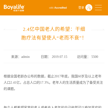
首页
什么是干细胞
前沿动态
登录
2.4亿中国老人的希望：干细胞疗法有望使人“老而不衰”！
2.4亿中国老人的希望：干细
胞疗法有望使人“老而不衰”！
来源：admin
日期： 2019.07.15
访问量：
5500
根据全国老龄办公布的数据，截止2017年底，我国60岁及以上老年
人口2.41亿，占总人口的17.3%。老年人的生活质量成为了备受关注
的课题。
每个人都希望家里的老人或者步入老年的自己依然可以参加喜欢的