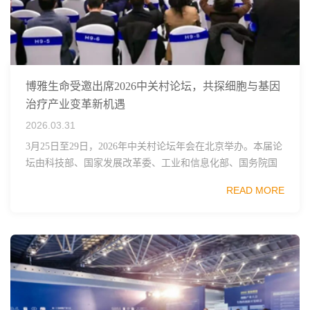
博雅生命受邀出席2026中关村论坛，共探细胞与基因
治疗产业变革新机遇
2026.03.31
3月25日至29日，2026年中关村论坛年会在北京举办。本届论
坛由科技部、国家发展改革委、工业和信息化部、国务院国
资委、中国科学院、中国工程院、中国科协和北京市政府共
READ MORE
同主办，以科技创新与产业创新深度融...