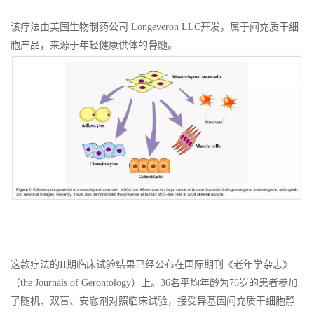
该疗法由美国生物制药公司 Longeveron LLC开发，属于间充质干细
胞产品，来源于年轻健康供体的骨髓。
这款疗法的II期临床试验结果已经公布在国际期刊《老年学杂志》
（the Journals of Gerontology）上。36名平均年龄为76岁的患者参加
了随机、双盲、安慰剂对照临床试验，接受异基因间充质干细胞静