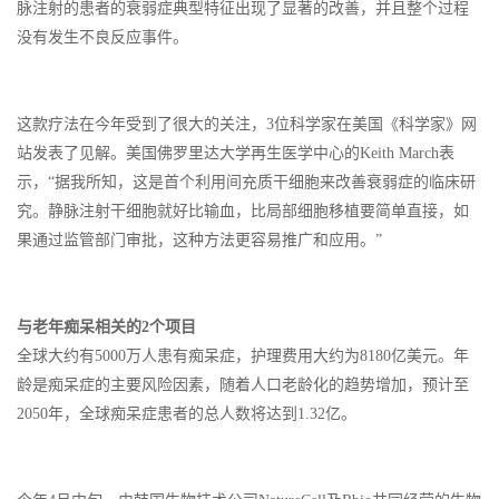
脉注射的患者的衰弱症典型特征出现了显著的改善，并且整个过程
没有发生不良反应事件。
这款疗法在今年受到了很大的关注，3位科学家在美国《科学家》网
站发表了见解。美国佛罗里达大学再生医学中心的Keith March表
示，“据我所知，这是首个利用间充质干细胞来改善衰弱症的临床研
究。静脉注射干细胞就好比输血，比局部细胞移植要简单直接，如
果通过监管部门审批，这种方法更容易推广和应用。”
与老年痴呆相关的2个项目
全球大约有5000万人患有痴呆症，护理费用大约为8180亿美元。年
龄是痴呆症的主要风险因素，随着人口老龄化的趋势增加，预计至
2050年，全球痴呆症患者的总人数将达到1.32亿。