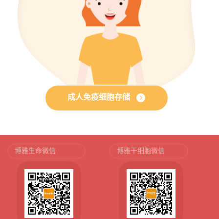
成人免疫细胞存储
博雅生命微信
博雅干细胞微信