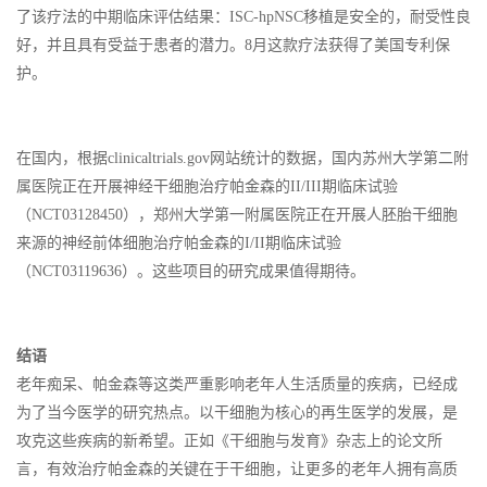
了该疗法的中期临床评估结果：ISC-hpNSC移植是安全的，耐受性良
好，并且具有受益于患者的潜力。8月这款疗法获得了美国专利保
护。
在国内，根据clinicaltrials.gov网站统计的数据，国内苏州大学第二附
属医院正在开展神经干细胞治疗帕金森的II/III期临床试验
（NCT03128450），郑州大学第一附属医院正在开展人胚胎干细胞
来源的神经前体细胞治疗帕金森的I/II期临床试验
（NCT03119636）。这些项目的研究成果值得期待。
结语
老年痴呆、帕金森等这类严重影响老年人生活质量的疾病，已经成
为了当今医学的研究热点。以干细胞为核心的再生医学的发展，是
攻克这些疾病的新希望。正如《干细胞与发育》杂志上的论文所
言，有效治疗帕金森的关键在于干细胞，让更多的老年人拥有高质