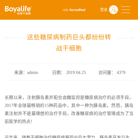
首页
什么是干细胞
行业政策
登录
这些糖尿病制药巨头都纷纷转战干细胞
这些糖尿病制药巨头都纷纷转
战干细胞
来源：admin
日期： 2019.04.25
访问量：
4379
长期以来，注射胰岛素并配合血糖监控是糖尿病治疗的必须手段，
2017年全球最畅销的15种药品中，其中一种为胰岛素。然而，胰岛
素注射并不是最理想的治疗手段，改善糖尿病的治疗管理成为了当
前医学的热点！
近年来，随着干细胞治疗糖尿病展现出巨大潜力，胰岛素开发与生