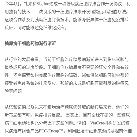
今年4月，礼来和Sigilon达成一项糖尿病细胞疗法合作开发协议，利
用独有的技术——改良版的干细胞疗法来开发I型糖尿病细胞疗法。
这项合作涉及到胰岛细胞封装技术，能够降低异体干细胞免疫排斥
反应，同时能够避免纤维化反应。
糖尿病干细胞药物渐行渐近
从行业的发展来看，当前干细胞治疗糖尿病渐渐进入到临床试验与
最终成药的过度阶段。干细胞治疗糖尿病不只要验证安全性和有效
性，还需探索如何克服治疗面临的障碍，诸如供体细胞可能会引起
接受者免疫系统的排斥反应、残留的未成熟细胞可能引发的肿瘤风
险等问题。
从诺和诺德以及礼来在细胞治疗糖尿病领域的新布局来看，他们的
新布局都有靶向免疫排异反应。 事实上，目前全球在研的一些糖尿
病干细胞药物也充分考虑了这些问题。例如，ViaCyte机构研发的糖
尿病治疗组合产品PEC-Encap™，利用胚胎干细胞来源的胰腺前体细