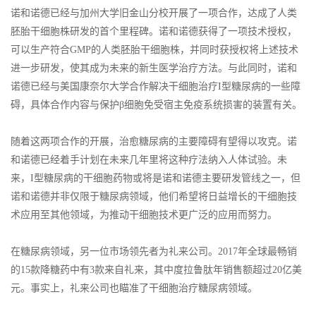
诺和诺德已经与加州大学旧金山分校开展了一项合作，达成了人类
胚胎干细胞株研发的首个里程碑。诺和诺德获得了一项技术授权，
可以生产符合GMP的人类胚胎干细胞株，并同时获授权将上述技术
进一步研发，使其成为未来的新生医学治疗方法。与此同时，诺和
诺德已经与美国康奈尔大学合作解决干细胞治疗I型糖尿病的一些障
碍，具体合作内容与保护β细胞免受宿主免疫系统损害的装置有关。
随着这两项合作的开展，治愈糖尿病的主要障碍有望得以攻克。诺
和诺德已经着手计划在未来几年里将这种疗法纳入人体试验。未
来，I型糖尿病的干细胞药物或将是诺和诺德主要研发管线之一，但
诺和诺德并非仅限于糖尿病领域，他们希望将日益增长的干细胞技
术应用至其他领域，为推动干细胞技术更广泛的应用而努力。
在糖尿病领域，另一位市场领先者为礼来公司。2017年全球最畅销
的15款降糖药中有3款来自礼来，其中度拉鲁肽年销售额超过20亿美
元。事实上，礼来公司也瞄准了干细胞治疗糖尿病领域。