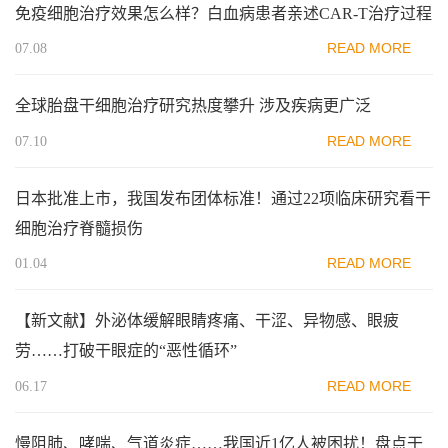
免疫细胞治疗效果怎么样？白血病患者亲述CAR-T治疗过程
READ MORE
07.08
全球胎盘干细胞治疗研究热度攀升 涉及疾病更广泛
READ MORE
07.10
日本批准上市，我国发布团体标准！通过22项临床研究看干
细胞治疗脊髓损伤
READ MORE
01.04
【新文献】外泌体缓解眼睛疼痛、干涩、异物感、眼疲
劳……打破干眼症的“恶性循环”
READ MORE
06.17
慢阻肺、哮喘、气道炎症……我国近1亿人被困扰！盘点干