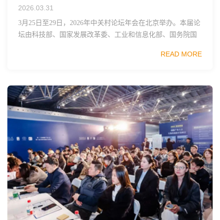
2026.03.31
3月25日至29日，2026年中关村论坛年会在北京举办。本届论
坛由科技部、国家发展改革委、工业和信息化部、国务院国
资委、中国科学院、中国工程院、中国科协和北京市政府共
READ MORE
同主办，以科技创新与产业创新深度融...