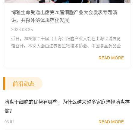
博雅生命受邀出席第20届细胞产业大会发表专题演
讲，共探外泌体规范化发展
2026.03.25
近日，2026第二十届（上海）细胞产业大会在上海世博展览
馆召开。本次大会由江苏省生物技术协会、中国食品药品企
业质量安全促进会细胞医药分会、武汉东湖国家自主创新示
READ MORE
范区生物医药行业协会、瑞士日内瓦长寿科学...
前沿动态
胎盘干细胞的优势有哪些，为什么越来越多家庭选择胎盘存
储？
READ MORE
03.01