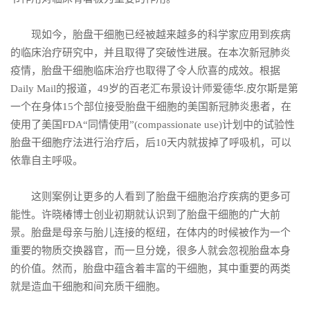
现如今，胎盘干细胞已经被越来越多的科学家应用到疾病
的临床治疗研究中，并且取得了突破性进展。在本次新冠肺炎
疫情，胎盘干细胞临床治疗也取得了令人欣喜的成效。根据
Daily Mail的报道，49岁的百老汇布景设计师爱德华.皮尔斯是第
一个在身体15个部位接受胎盘干细胞的美国新冠肺炎患者，在
使用了美国FDA“同情使用”(compassionate use)计划中的试验性
胎盘干细胞疗法进行治疗后，后10天内就拔掉了呼吸机，可以
依靠自主呼吸。
这则案例让更多的人看到了胎盘干细胞治疗疾病的更多可
能性。许晓椿博士创业初期就认识到了胎盘干细胞的广大前
景。胎盘是母亲与胎儿连接的枢纽，在体内的时候被作为一个
重要的物质交换器官，而一旦分娩，很多人就会忽视胎盘本身
的价值。然而，胎盘中蕴含着丰富的干细胞，其中重要的两类
就是造血干细胞和间充质干细胞。