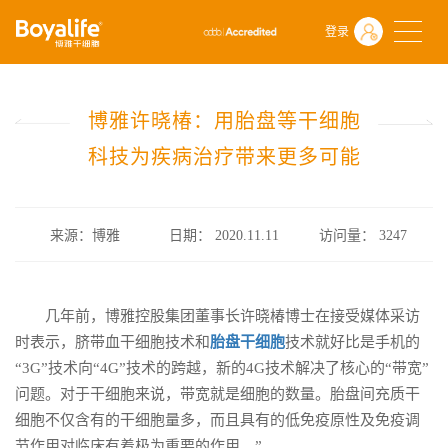
首页
什么是干细胞
前沿动态
登录
博雅许晓椿：用胎盘等干细胞科技为疾病治疗带来更多可能
博雅许晓椿：用胎盘等干细胞
科技为疾病治疗带来更多可能
来源：博雅
日期： 2020.11.11
访问量：
3247
几年前，博雅控股集团董事长许晓椿博士在接受媒体采访
时表示，脐带血干细胞技术和
胎盘干细胞
技术就好比是手机的
“3G”技术向“4G”技术的跨越，新的4G技术解决了核心的“带宽”
问题。对于干细胞来说，带宽就是细胞的数量。胎盘间充质干
细胞不仅含有的干细胞量多，而且具有的低免疫原性及免疫调
节作用对临床有着极为重要的作用。”