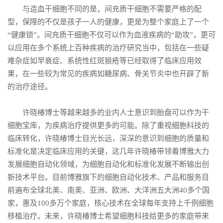
与造血干细胞不同的是，间充质干细胞不需要严格的配
型，保障的不仅是孩子一人的健康，更是为整个家庭上了一个
“健康锁”。间充质干细胞不仅可以作为血液疾病的“助攻”，更可
以应用在多个系统上百种疾病的治疗研究当中，包括在一些疑
难杂症如早衰症、系统性红斑狼疮等已经取得了临床应用效
果，在一些较为常见的疾病如糖尿病、骨关节炎中也开辟了新
的治疗途径。
许晓椿博士等越来越多的业内人士意识到胎盘可以作为干
细胞宝库，为疾病治疗提供更多的可能。除了重视细胞科技的
临床转化，许晓椿博士目光长远，深深的意识到细胞的质量和
标准化是决定临床应用的关键，这几年许晓椿带领着博雅大力
发展细胞自动化领域，为细胞自动化和标准化发展不断输出创
新技术平台。目前博雅旗下的细胞自动化技术、产品和服务目
前遍布全球北美、南美、亚洲、欧洲、大洋洲五大洲40多个国
家，惠及100多万个家庭，核心技术在全球每年支持上千例细胞
移植治疗。未来，许晓椿博士希望细胞科技给更多的家庭带来