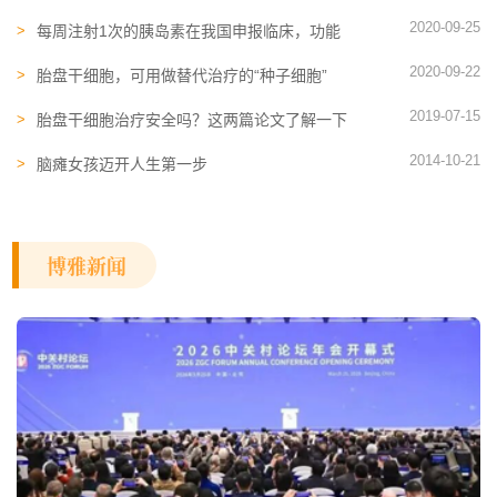
不言而喻
2020-09-25
每周注射1次的胰岛素在我国申报临床，功能
性治愈糖尿病还有多远？
2020-09-22
胎盘干细胞，可用做替代治疗的“种子细胞”
2019-07-15
胎盘干细胞治疗安全吗？这两篇论文了解一下
2014-10-21
脑瘫女孩迈开人生第一步
博雅新闻