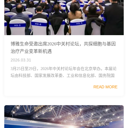
博雅生命受邀出席2026中关村论坛，共探细胞与基因
治疗产业变革新机遇
2026.03.31
3月25日至29日，2026年中关村论坛年会在北京举办。本届论
坛由科技部、国家发展改革委、工业和信息化部、国务院国
资委、中国科学院、中国工程院、中国科协和北京市政府共
READ MORE
同主办，以科技创新与产业创新深度融...