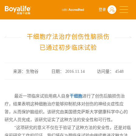
首页
什么是干细胞
前沿动态
登录
干细胞疗法治疗创伤性脑损伤已通过初步临床试验
干细胞疗法治疗创伤性脑损伤
已通过初步临床试验
来源：生物谷
日期： 2016.11.14
访问量：
4548
最近一项临床试验用病人自身
干细胞
进行了创伤后脑损伤治
疗，结果表明这种细胞治疗能够抑制机体对创伤的神经炎症性应
答，从而保护脑组织。该研究由美国德克萨斯大学健康科学中心的
研究人员完成，该研究证实了这种方法的安全性和可行性。
“这项研究的意义不仅在于验证了这种方法的安全性，还是对临
床前研究工作的印证，我们将在2b期临床试验中继续推进这种方法