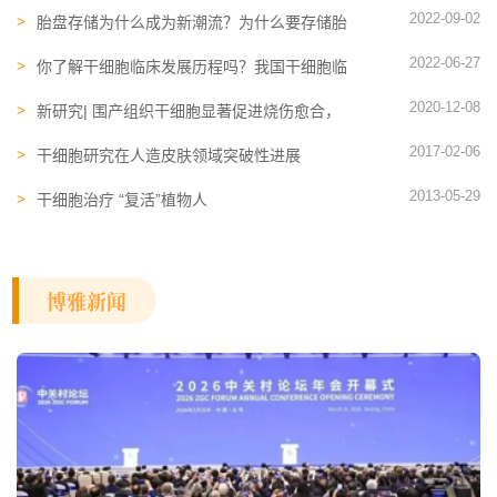
新一代治疗方案
2022-09-02
胎盘​存储为什么成为新潮流？为什么要存储胎
盘？
2022-06-27
你了解干细胞临床发展历程吗？我国干细胞临
床发展到哪一步了？
2020-12-08
新研究| 围产组织干细胞显著促进烧伤愈合，
重创伤口修复的福音
2017-02-06
干细胞研究在人造皮肤领域突破性进展
2013-05-29
干细胞治疗 “复活”植物人
博雅新闻