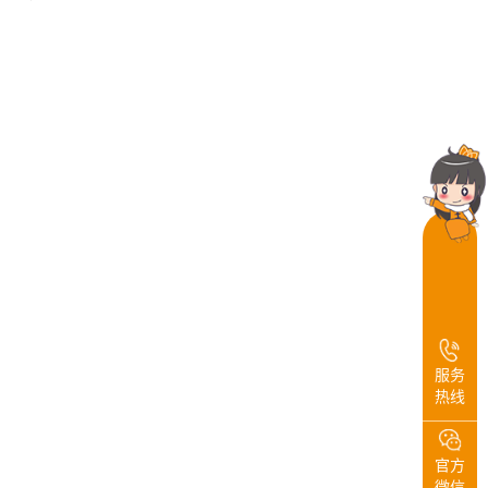
服务
热线
官方
微信