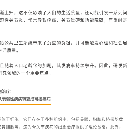
渐上升，这不仅影响了人们的生活质量，还可能引发一系列问
湿性关节炎，常常导致疼痛、关节僵硬和功能障碍，严重时甚
给公共卫生系统带来了沉重的负担，并可能触发心理和社会层
生活质量。
且随着人口老龄化的加剧，其发病率持续攀升。因此，研发新
研究领域的一个重要焦点。
胞治疗：
从衰弱性疾病转变成可控疾病
成体干细胞，它们存在于多种组织中，包括骨髓、脂肪和脐带胎盘
软骨细胞等，这为骨关节疾病的细胞治疗提供了理论基础。此外，