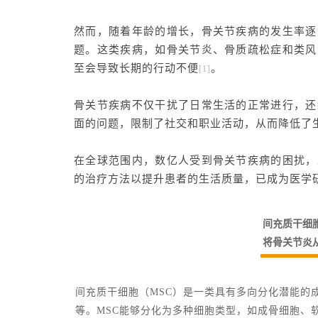
然而，随着年龄的增长，骨关节疾病的发生率逐
题。这类疾病，如骨关节炎、骨质疏松症和类风
至会导致长期的行动不便
。
[1]
骨关节疾病不仅干扰了日常生活的正常进行，还
面的问题，限制了社交和职业活动，从而降低了
在全球范围内，数亿人受到骨关节疾病的困扰，
的治疗方法以提升患者的生活质量，已成为医学
间充质干细
将骨关节炎
间充质干细胞（MSC）是一类具有多向分化潜能的
等。MSC能够分化为多种细胞类型，如成骨细胞、