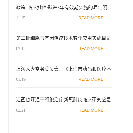
政策| 临床批件/默许3年有效期实施的界定明
确了
READ MORE
11.15
第二批细胞与基因治疗技术转化应用实施目录
公布
READ MORE
03.12
上海人大常务委员会：《上海市药品和医疗器
械管理条例》通过！支持细胞和基因治疗
READ MORE
01.19
江西省开通干细胞治疗新冠肺炎临床研究应急
审核通道
READ MORE
02.21