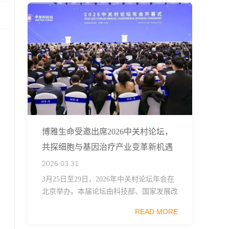
博雅生命受邀出席2026中关村论坛，
共探细胞与基因治疗产业变革新机遇
2026.03.31
3月25日至29日，2026年中关村论坛年会在
北京举办。本届论坛由科技部、国家发展改
革委、工业和信息化部、国务院国资委、中
READ MORE
国科学院、中国工程院、中国科协和北京市
政府共同主办，以科技创新与产业创新深度