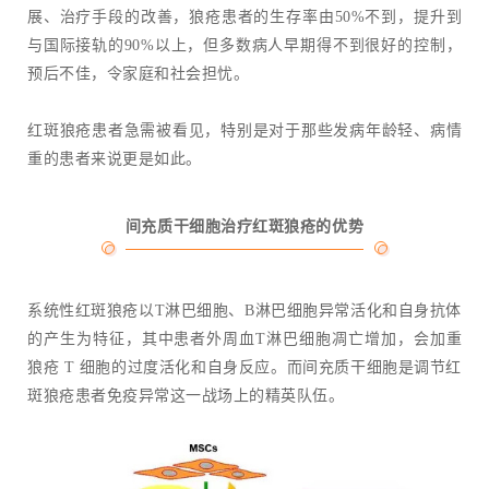
展、治疗手段的改善，狼疮患者的生存率由50%不到，提升到
与国际接轨的90%以上，但多数病人早期得不到很好的控制，
预后不佳，令家庭和社会担忧。
红斑狼疮患者急需被看见，特别是对于那些发病年龄轻、病情
重的患者来说更是如此。
间充质干细胞治疗红斑狼疮的优势
系统性红斑狼疮以T淋巴细胞、B淋巴细胞异常活化和自身抗体
的产生为特征，其中患者外周血T淋巴细胞凋亡增加，会加重
狼疮 T 细胞的过度活化和自身反应。而间充质干细胞是调节红
斑狼疮患者免疫异常这一战场上的精英队伍。