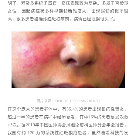
明了，累及多系统多器官，临床表现较为复杂。多发于育龄期
女性，因起病症状多样早期诊断难度大，出现误诊的概率很
高，很多患者被确诊红斑狼疮前，病情已经耽误很久了。
图片来源：DOI: 10.1038/nrdp.2016.39
在这个庞大的患者群体中，有55.4%的患者出现狼疮性肾炎，
超过一半的患者在病程中经历复发，其中16%的患者复发次数
≥3次。据2019年中国医师协会风湿免疫科医师分会年会报告，
我国有约 120 万的系统性红斑狼疮患者，虽然随着科技的发