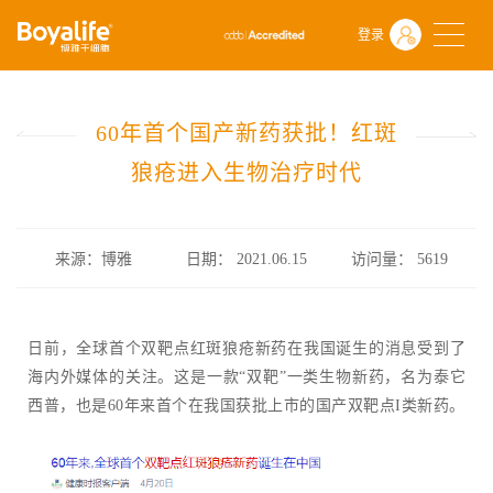
首页
什么是干细胞
前沿动态
登录
60年首个国产新药获批！红斑狼疮进入生物治疗时代
60年首个国产新药获批！红斑
狼疮进入生物治疗时代
来源：博雅
日期： 2021.06.15
访问量：
5619
日前，全球首个双靶点红斑狼疮新药在我国诞生的消息受到了
海内外媒体的关注。这是一款“双靶”一类生物新药，名为泰它
西普，也是60年来首个在我国获批上市的国产双靶点I类新药。