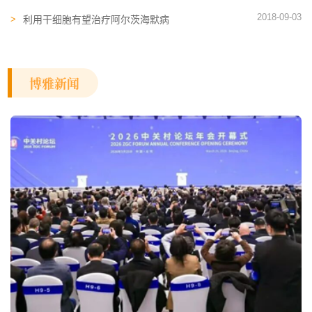
类？
2018-09-03
利用干细胞有望治疗阿尔茨海默病
博雅新闻