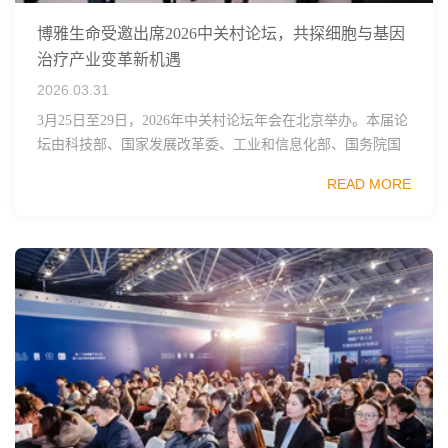
博雅生命受邀出席2026中关村论坛，共探细胞与基因
治疗产业变革新机遇
2026.03.31
3月25日至29日，2026年中关村论坛年会在北京举办。本届论
坛由科技部、国家发展改革委、工业和信息化部、国务院国
资委、中国科学院、中国工程院、中国科协和北京市政府共
READ MORE
同主办，以科技创新与产业创新深度融...