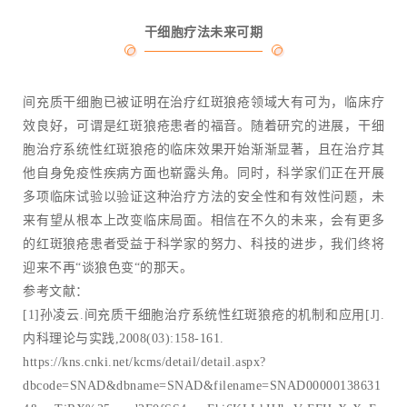
干细胞疗法未来可期
间充质干细胞已被证明在治疗红斑狼疮领域大有可为，临床疗
效良好，可谓是红斑狼疮患者的福音。随着研究的进展，干细
胞治疗系统性红斑狼疮的临床效果开始渐渐显著，且在治疗其
他自身免疫性疾病方面也崭露头角。同时，科学家们正在开展
多项临床试验以验证这种治疗方法的安全性和有效性问题，未
来有望从根本上改变临床局面。相信在不久的未来，会有更多
的红斑狼疮患者受益于科学家的努力、科技的进步，我们终将
迎来不再“谈狼色变“的那天。
参考文献：
[1]孙凌云.间充质干细胞治疗系统性红斑狼疮的机制和应用[J].
内科理论与实践,2008(03):158-161.
https://kns.cnki.net/kcms/detail/detail.aspx?
dbcode=SNAD&dbname=SNAD&filename=SNAD00000138631