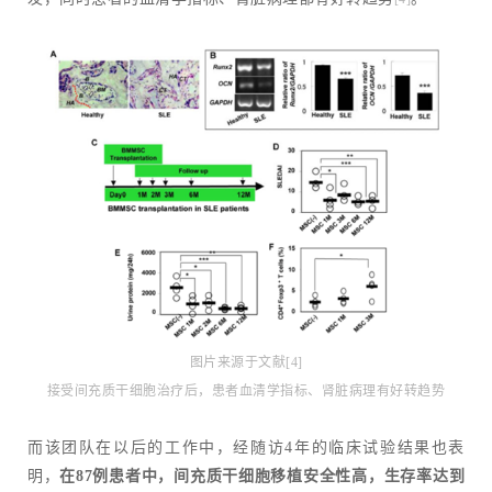
图片来源于文献[4]
接受间充质干细胞治疗后，患者血清学指标、肾脏病理有好转趋势
而该团队在以后的工作中，经随访4年的临床试验结果也表
明，
在87例患者中，间充质干细胞移植安全性高，生存率达到