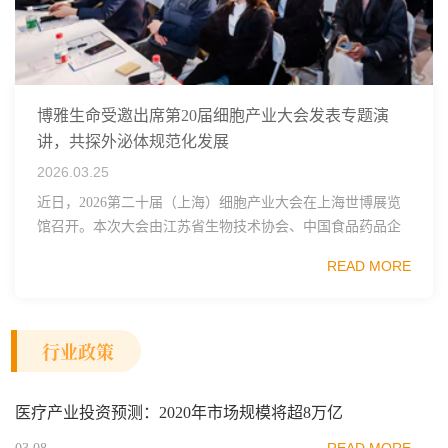
博雅生命受邀出席第20届细胞产业大会发表专题演
讲，共探外泌体规范化发展
2026.03.25
近日，2026第二十届（上海）细胞产业大会在上海世博展览
馆召开。本次大会由江苏省生物技术协会、中国食品药品企
业质量安全促进会细胞医药分会、武汉东湖国家自主创新示
READ MORE
范区生物医药行业协会、瑞士日内瓦长寿科学...
行业政策
医疗产业投资预测：2020年市场规模将超8万亿
READ MORE