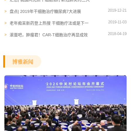
特征
2019-12-21
盘点| 2019年干细胞治疗糖尿病7大进展
2019-11-03
老年痴呆新药登上热搜 干细胞疗法或是下一
个惊喜？
2018-04-19
滚蛋吧，肿瘤君！CAR-T细胞治疗再显成效
博雅新闻