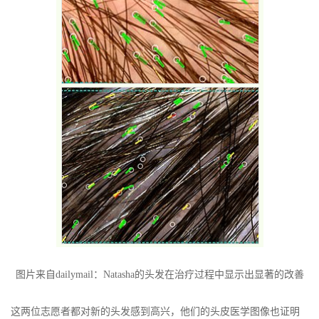
图片来自dailymail：Natasha的头发在治疗过程中显示出显著的改善
这两位志愿者都对新的头发感到高兴，他们的头皮医学图像也证明