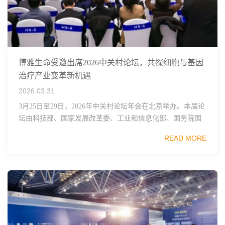
博雅生命受邀出席2026中关村论坛，共探细胞与基因
治疗产业变革新机遇
2026.03.31
3月25日至29日，2026年中关村论坛年会在北京举办。本届论
坛由科技部、国家发展改革委、工业和信息化部、国务院国
资委、中国科学院、中国工程院、中国科协和北京市政府共
READ MORE
同主办，以科技创新与产业创新深度融...