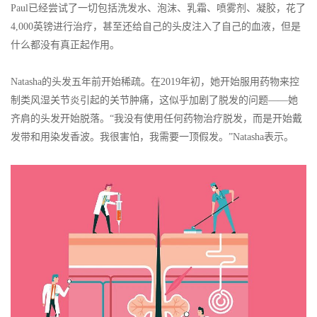
Paul已经尝试了一切包括洗发水、泡沫、乳霜、喷雾剂、凝胶，花了
4,000英镑进行治疗，甚至还给自己的头皮注入了自己的血液，但是
什么都没有真正起作用。
Natasha的头发五年前开始稀疏。在2019年初，她开始服用药物来控
制类风湿关节炎引起的关节肿痛，这似乎加剧了脱发的问题——她
齐肩的头发开始脱落。“我没有使用任何药物治疗脱发，而是开始戴
发带和用染发香波。我很害怕，我需要一顶假发。”Natasha表示。