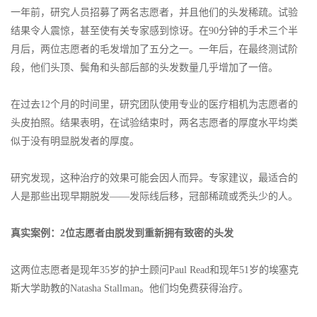
一年前，研究人员招募了两名志愿者，并且他们的头发稀疏。试验
结果令人震惊，甚至使有关专家感到惊讶。在90分钟的手术三个半
月后，两位志愿者的毛发增加了五分之一。一年后，在最终测试阶
段，他们头顶、鬓角和头部后部的头发数量几乎增加了一倍。
在过去12个月的时间里，研究团队使用专业的医疗相机为志愿者的
头皮拍照。结果表明，在试验结束时，两名志愿者的厚度水平均类
似于没有明显脱发者的厚度。
研究发现，这种治疗的效果可能会因人而异。专家建议，最适合的
人是那些出现早期脱发——发际线后移，冠部稀疏或秃头少的人。
真实案例：2位志愿者由脱发到重新拥有致密的头发
这两位志愿者是现年35岁的护士顾问Paul Read和现年51岁的埃塞克
斯大学助教的Natasha Stallman。他们均免费获得治疗。