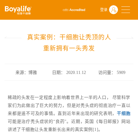
首页
什么是干细胞
前沿动态
登录
真实案例：干细胞让秃顶的人重新拥有一头秀发
真实案例：干细胞让秃顶的人
重新拥有一头秀发
来源：博雅
日期： 2020.11.12
访问量：
5909
稀疏的头发在一定程度上影响着世界上一半的人口， 尽管科学
家们为此做出了巨大的努力，但是对秃头症的彻底治疗一直以
来都是遥不可及的事情。直到近年来出现的研究表明，
干细胞
可能是治疗秃头症状的“良药”。近期，英国《每日邮报》网站
讲述了干细胞让头发重新长出来的真实案例[1]。