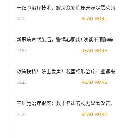
干细胞治疗技术，解决众多临床未满足需求的
重要主力军！
READ MORE
07.14
新冠病毒感染后，警惕心肌炎! 浅谈干细胞等
生物制品在心肌炎中的应用
READ MORE
12.28
政策扶持！院士发声！我国细胞治疗产业迎来
利好
READ MORE
05.23
干细胞治疗眼疾：数十名患者视力显著改善、
提高了生活质量
READ MORE
01.26