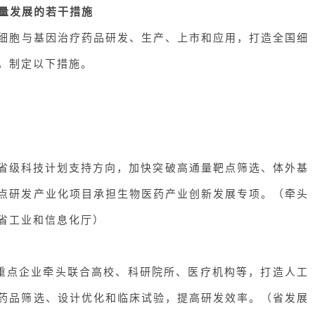
量发展的若干措施
细胞与基因治疗药品
研发、生产、上市
和
应用，打造全国细
，制定以下措施
。
省级科技计划支持方向，加快突破
高通量靶点筛选
、体外基
点研发产业化项目承担生物医药产业创新发展专项。（
牵头
省工业和信息化厅
）
持重点企业牵头联合高校、科研院所、医疗机构等，打造人工
药品筛选、设计优化和临床试验，提高研发效率。（
省发展