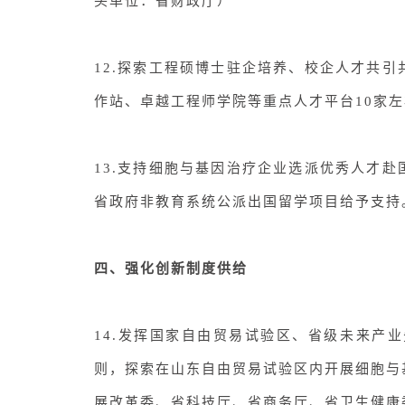
头单位：省财政厅
）
12.
探索工程硕博士驻企培养、校企人才共引
作站、卓越工程师学院等重点人才平台
10家
13.支持细胞与基因治疗企业选派优秀人才
省政府非教育系统公派出国留学项目给予支持
四、强化创新制度供给
14.
发挥
国家自由贸易试验区、省级未来产业
则，探索在山东自由贸易试验区内开展细胞与
展改革委、省科技厅、省商务厅、省卫生健康