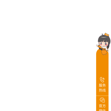
服务
热线
官方
微信