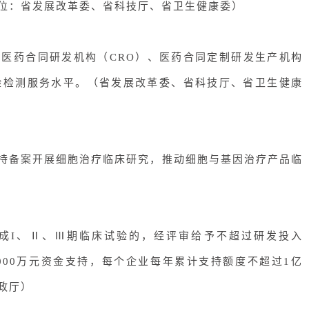
位：省发展改革委、省科技厅、省卫生健康委
）
营医药合同研发机构（CRO）、医药合同定制研发生产机构
验检测服务水平。（
省发展改革委、省科技厅、省卫生健康
支持备案开展细胞治疗临床研究，推动细胞与基因治疗产品临
完成I、Ⅱ、Ⅲ期临床试验的，经评审给予不超过研发投入
、3000万元资金支持，每个企业每年累计支持额度不超过1亿
政厅
）