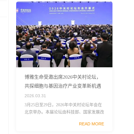
博雅生命受邀出席2026中关村论坛，
共探细胞与基因治疗产业变革新机遇
2026.03.31
3月25日至29日，2026年中关村论坛年会在
北京举办。本届论坛由科技部、国家发展改
革委、工业和信息化部、国务院国资委、中
READ MORE
国科学院、中国工程院、中国科协和北京市
政府共同主办，以科技创新与产业创新深度