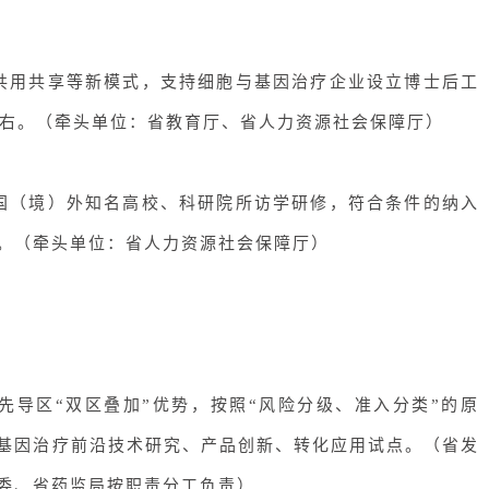
共用共享等新模式，支持细胞与基因治疗企业设立博士后工
左右
。（
牵头单位：省教育厅、省人力资源社会保障厅
）
赴国（境）外知名高校、科研院所访学研修，符合条件的纳入
。（
牵头单位：省人力资源社会保障厅
）
先导区“双区叠加”优势，按照
“风险分级、准入分类”
的原
基因治疗前沿技术研究、产品创新、转化应用试点。（
省发
委、省药监局按职责分工负责
）