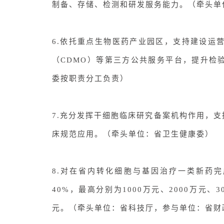
制备、存储、检测和研发服务能力。（
牵头单
6.依托重点生物医药产业园区，支持建设运
（
CDMO
）等第三方公共服务平台，提升检
委按职责分工负责
）
7.充分发挥干细胞临床研究备案机构作用，
床规范应用。（
牵头单位：省卫生健康委
）
8.对在省内转化细胞与基因治疗一类新药
40%，最高分别为1000万元、2000万元
元。（
牵头单位：省科技厅，参与单位：省财