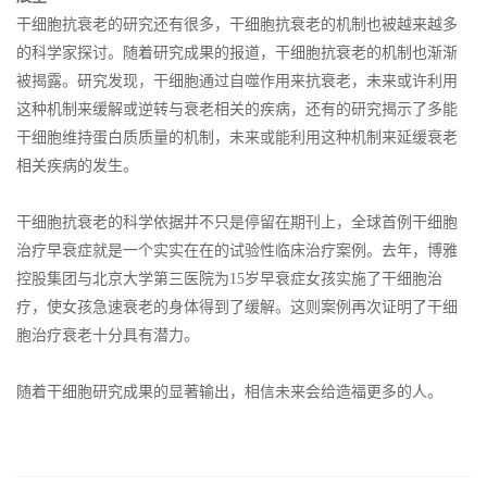
干细胞抗衰老的研究还有很多，干细胞抗衰老的机制也被越来越多
的科学家探讨。随着研究成果的报道，干细胞抗衰老的机制也渐渐
被揭露。研究发现，干细胞通过自噬作用来抗衰老，未来或许利用
这种机制来缓解或逆转与衰老相关的疾病，还有的研究揭示了多能
干细胞维持蛋白质质量的机制，未来或能利用这种机制来延缓衰老
相关疾病的发生。
干细胞抗衰老的科学依据并不只是停留在期刊上，全球首例干细胞
治疗早衰症就是一个实实在在的试验性临床治疗案例。去年，博雅
控股集团与北京大学第三医院为15岁早衰症女孩实施了干细胞治
疗，使女孩急速衰老的身体得到了缓解。这则案例再次证明了干细
胞治疗衰老十分具有潜力。
随着干细胞研究成果的显著输出，相信未来会给造福更多的人。