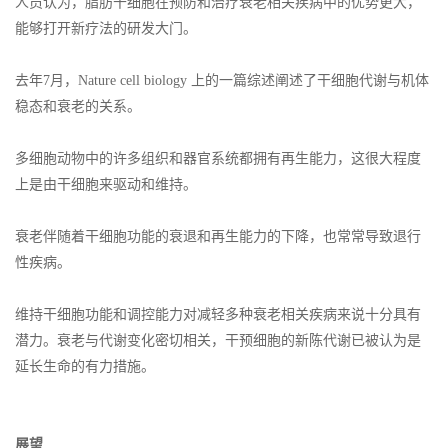
人员认为，脂肪干细胞在预防和治疗衰老相关疾病中的优势更大，
能够打开新疗法的研发大门。
去年7月，Nature cell biology 上的一篇综述阐述了干细胞代谢与机体
稳态和衰老的关系。
多细胞动物中的许多组织和器官系统都拥有再生能力，这很大程度
上是由干细胞来驱动和维持。
衰老伴随着干细胞功能的衰退和再生能力的下降，也常常导致退行
性疾病。
维持干细胞功能和调控能力对减轻多种衰老相关疾病来说十分具有
潜力。衰老与代谢变化密切相关，干预细胞的新陈代谢已被认为是
延长生命的有力措施。
展望