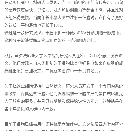
在这项研究中，科研人员发现，当下丘脑中的干细胞缺失时，小鼠
的衰老速度更快，记忆力、肌力和协调能力等都会下降，并且比对
照组死得更快。当向年长小鼠大脑中注射干细胞时，它们有了更好
的认知，平均寿命也延长了10%。
通过进一步研究发现，干细胞将一种微小RNA分泌到脑脊髓液中，
这种分子能够缓解动物认知功能的下降和肌肉变性。
3月，宾夕法尼亚大学医学院的研究人员在Stem Cells杂志上发表论
文，他们发现来自人类脂肪的干细胞比其他细胞（如来自皮肤的成
纤维细胞）更加稳定，在抗衰老治疗中十分具有潜力。
为了让这些细胞保持在自然状态，研究人员开发了一个专门的系统
来收集和存储这些细胞。他们发现脂肪干细胞生产的蛋白质比原先
人们想象的要多，并且具有增殖和保持稳定性的能力。这种结果在
各个年龄段的人群中均一致。
目前干细胞已经被用在多种抗衰老治疗中。宾夕法尼亚大学的研究