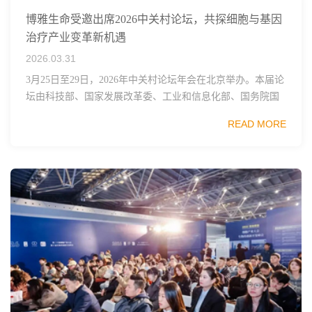
博雅生命受邀出席2026中关村论坛，共探细胞与基因
治疗产业变革新机遇
2026.03.31
3月25日至29日，2026年中关村论坛年会在北京举办。本届论
坛由科技部、国家发展改革委、工业和信息化部、国务院国
资委、中国科学院、中国工程院、中国科协和北京市政府共
READ MORE
同主办，以科技创新与产业创新深度融...