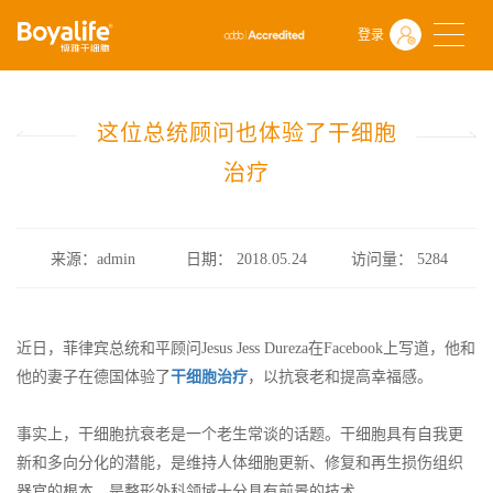
首页
什么是干细胞
前沿动态
登录
这位总统顾问也体验了干细胞治疗
这位总统顾问也体验了干细胞
治疗
来源：admin
日期： 2018.05.24
访问量：
5284
近日，菲律宾总统和平顾问Jesus Jess Dureza在Facebook上写道，他和
他的妻子在德国体验了
干细胞治疗
，以抗衰老和提高幸福感。
事实上，干细胞抗衰老是一个老生常谈的话题。干细胞具有自我更
新和多向分化的潜能，是维持人体细胞更新、修复和再生损伤组织
器官的根本，是整形外科领域十分具有前景的技术。