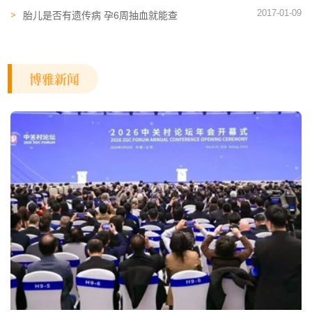
特性
2017-01-09
胎儿是否有遗传病 孕6周抽血就能查
博雅新闻