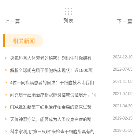
列表
上一篇
下一篇
相关新闻
2024-12-10
央视科普人体衰老的秘密！刚出生时你拥有
60亿个干细胞，50岁时你只有3亿个了……
2022-07-05
解析全球间充质干细胞临床现状：近1500项
试验，适应症分布广泛
2021-11-08
4位不同疾病患者的自述：干细胞技术让我们
拥有了全新的生活
2021-07-09
间充质干细胞治疗新冠肺炎临床试验展开，间
充质干细胞未来可期
2021-04-30
FDA批准新型干细胞治疗帕金森的临床试验
2019-02-15
天价神奇疗法，能否成为人类攻克癌症的秘
方？
2019-01-30
科学家利用“第三只眼”来检查干细胞所具有的