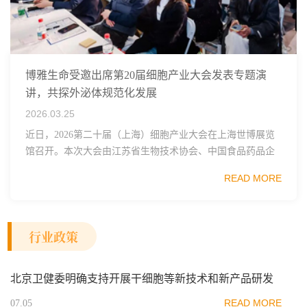
博雅生命受邀出席第20届细胞产业大会发表专题演
讲，共探外泌体规范化发展
2026.03.25
近日，2026第二十届（上海）细胞产业大会在上海世博展览
馆召开。本次大会由江苏省生物技术协会、中国食品药品企
业质量安全促进会细胞医药分会、武汉东湖国家自主创新示
READ MORE
范区生物医药行业协会、瑞士日内瓦长寿科学...
行业政策
北京卫健委明确支持开展干细胞等新技术和新产品研发
READ MORE
07.05