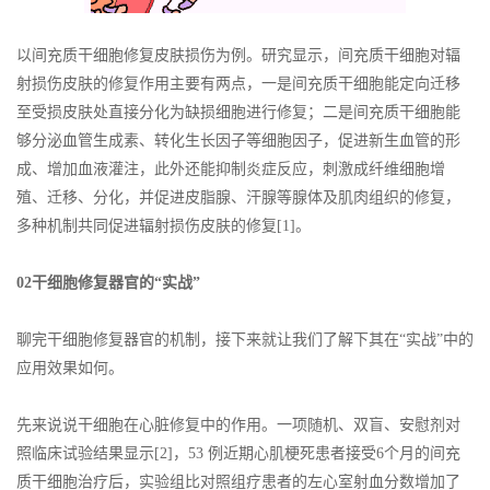
以间充质干细胞修复皮肤损伤为例。研究显示，间充质干细胞对辐
射损伤皮肤的修复作用主要有两点，一是间充质干细胞能定向迁移
至受损皮肤处直接分化为缺损细胞进行修复；二是间充质干细胞能
够分泌血管生成素、转化生长因子等细胞因子，促进新生血管的形
成、增加血液灌注，此外还能抑制炎症反应，刺激成纤维细胞增
殖、迁移、分化，并促进皮脂腺、汗腺等腺体及肌肉组织的修复，
多种机制共同促进辐射损伤皮肤的修复[1]。
02干细胞修复器官的“实战”
聊完干细胞修复器官的机制，接下来就让我们了解下其在“实战”中的
应用效果如何。
先来说说干细胞在心脏修复中的作用。一项随机、双盲、安慰剂对
照临床试验结果显示[2]，53 例近期心肌梗死患者接受6个月的间充
质干细胞治疗后，实验组比对照组疗患者的左心室射血分数增加了