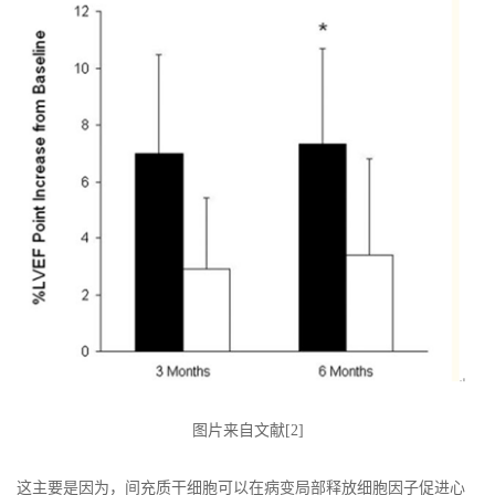
图片来自文献[2]
这主要是因为，间充质干细胞可以在病变局部释放细胞因子促进心