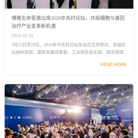
博雅生命受邀出席2026中关村论坛，共探细胞与基因
治疗产业变革新机遇
2026.03.31
3月25日至29日，2026年中关村论坛年会在北京举办。本届论
坛由科技部、国家发展改革委、工业和信息化部、国务院国
资委、中国科学院、中国工程院、中国科协和北京市政府共
READ MORE
同主办，以科技创新与产业创新深度融...