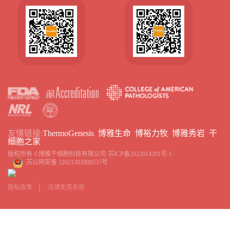
友情链接:
ThermoGenesis
博雅生命
博裕力牧
博雅秀岩
干
细胞之家
版权所有 ©博雅干细胞科技有限公司
苏ICP备2022014291号-1
苏公网安备 32021302000537号
隐私政策
法律免责条款