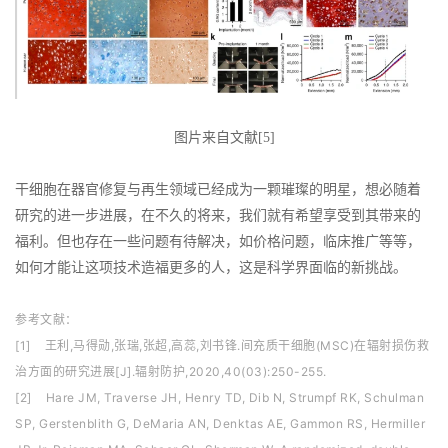
图片来自文献[5]
干细胞在器官修复与再生领域已经成为一颗璀璨的明星，想必随着
研究的进一步进展，在不久的将来，我们就有希望享受到其带来的
福利。但也存在一些问题有待解决，如价格问题，临床推广等等，
如何才能让这项技术造福更多的人，这是科学界面临的新挑战。
参考文献：
[1] 王利,马得勋,张瑞,张超,高蕊,刘书锋.间充质干细胞(MSC)在辐射损伤救
治方面的研究进展[J].辐射防护,2020,40(03):250-255.
[2] Hare JM, Traverse JH, Henry TD, Dib N, Strumpf RK, Schulman
SP, Gerstenblith G, DeMaria AN, Denktas AE, Gammon RS, Hermiller