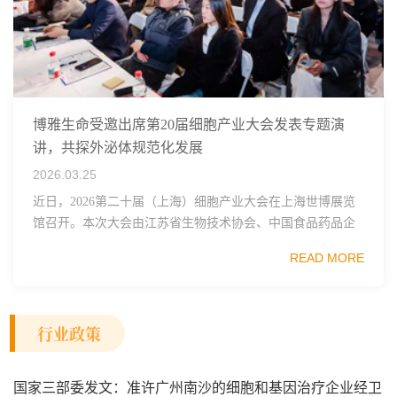
博雅生命受邀出席第20届细胞产业大会发表专题演
讲，共探外泌体规范化发展
2026.03.25
近日，2026第二十届（上海）细胞产业大会在上海世博展览
馆召开。本次大会由江苏省生物技术协会、中国食品药品企
业质量安全促进会细胞医药分会、武汉东湖国家自主创新示
READ MORE
范区生物医药行业协会、瑞士日内瓦长寿科学...
行业政策
国家三部委发文：准许广州南沙的细胞和基因治疗企业经卫