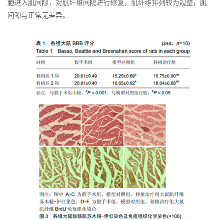
胞进入肌间隙，对肌纤维间隔进行修复，肌纤维排列较为规整，肌
间隙与正常无差异。