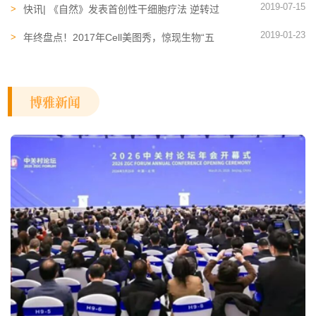
2019-07-15
快讯| 《自然》发表首创性干细胞疗法 逆转过
去无法治愈的失明
2019-01-23
年终盘点！2017年Cell美图秀，惊现生物“五
彩斑斓”的美！
博雅新闻