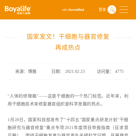
首页
什么是干细胞
前沿动态
登录
国家发文！干细胞与器官修复再成热点
国家发文！干细胞与器官修复
再成热点
来源：博雅
日期： 2021.02.23
访问量：
4775
“人体的修理箱”——这是干细胞的一个热门标签。近年来，利
用干细胞技术来修复器官组织是科学发展的热点。
1月28日，国家科技部发布了“十四五”国家重点研发计划“干细
胞研究与器官修复”重点专项2021年度项目申报指南（征求意
见稿），围绕干细胞发育与器官再生关键科学问题，开展器官