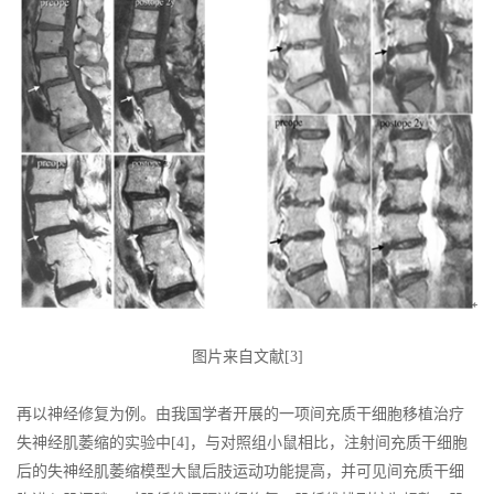
图片来自文献[3]
再以神经修复为例。由我国学者开展的一项间充质干细胞移植治疗
失神经肌萎缩的实验中[4]，与对照组小鼠相比，注射间充质干细胞
后的失神经肌萎缩模型大鼠后肢运动功能提高，并可见间充质干细