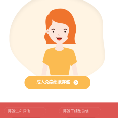
成人免疫细胞存储
博雅生命微信
博雅干细胞微信