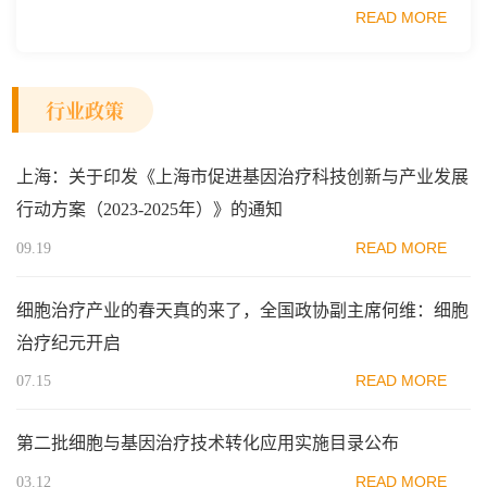
业质量安全促进会细胞医药分会、武汉东湖国家自主创新示
READ MORE
范区生物医药行业协会、瑞士日内瓦长寿科学...
行业政策
上海：关于印发《上海市促进基因治疗科技创新与产业发展
行动方案（2023-2025年）》的通知
READ MORE
09.19
细胞治疗产业的春天真的来了，全国政协副主席何维：细胞
治疗纪元开启
READ MORE
07.15
第二批细胞与基因治疗技术转化应用实施目录公布
READ MORE
03.12