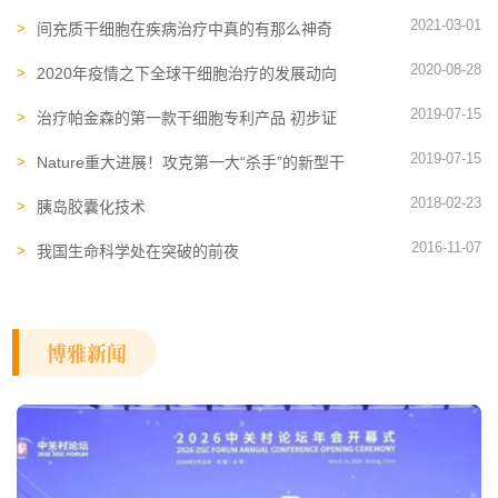
2021-03-01
间充质干细胞在疾病治疗中真的有那么神奇
吗？
2020-08-28
2020年疫情之下全球干细胞治疗的发展动向
2019-07-15
治疗帕金森的第一款干细胞专利产品 初步证
实安全合理
2019-07-15
Nature重大进展！攻克第一大“杀手”的新型干
细胞疗法 将进入人体临床
2018-02-23
胰岛胶囊化技术
2016-11-07
我国生命科学处在突破的前夜
博雅新闻