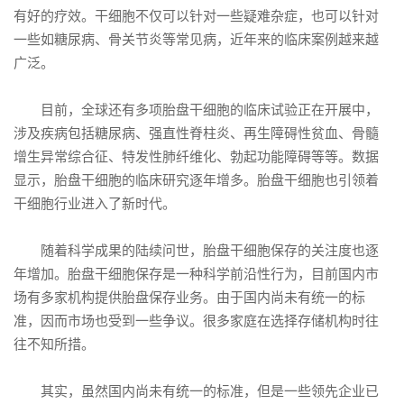
有好的疗效。干细胞不仅可以针对一些疑难杂症，也可以针对
一些如糖尿病、骨关节炎等常见病，近年来的临床案例越来越
广泛。
目前，全球还有多项胎盘干细胞的临床试验正在开展中，
涉及疾病包括糖尿病、强直性脊柱炎、再生障碍性贫血、骨髓
增生异常综合征、特发性肺纤维化、勃起功能障碍等等。数据
显示，胎盘干细胞的临床研究逐年增多。胎盘干细胞也引领着
干细胞行业进入了新时代。
随着科学成果的陆续问世，胎盘干细胞保存的关注度也逐
年增加。胎盘干细胞保存是一种科学前沿性行为，目前国内市
场有多家机构提供胎盘保存业务。由于国内尚未有统一的标
准，因而市场也受到一些争议。很多家庭在选择存储机构时往
往不知所措。
其实，虽然国内尚未有统一的标准，但是一些领先企业已