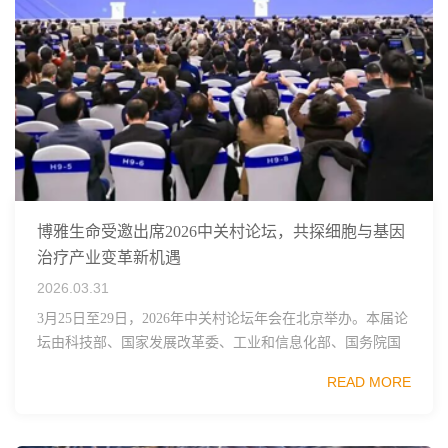
博雅生命受邀出席2026中关村论坛，共探细胞与基因
治疗产业变革新机遇
2026.03.31
3月25日至29日，2026年中关村论坛年会在北京举办。本届论
坛由科技部、国家发展改革委、工业和信息化部、国务院国
资委、中国科学院、中国工程院、中国科协和北京市政府共
READ MORE
同主办，以科技创新与产业创新深度融...