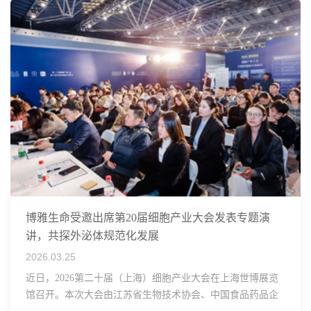
博雅生命受邀出席第20届细胞产业大会发表专题演
讲，共探外泌体规范化发展
2026.03.25
近日，2026第二十届（上海）细胞产业大会在上海世博展览
馆召开。本次大会由江苏省生物技术协会、中国食品药品企