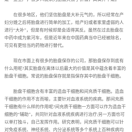
在很多地区，他们坚信胎盘是大补元气的，所以经常在产
妇分娩之后将胎盘进行简单的加工，给产妇或者家里虚弱的人
进行“大补”，但是有时候却是会适得其反。虽然在过去胎盘在
中药中成为紫河车，但是近年来在中国药典当中已经被除名，
可见有更恰当的药物进行替代。
现在市面上有很多的胎盘保存的公司，那胎盘保存到底有
什么用呢?其实胎盘在离体以后最大的价值是其中蕴含着丰富的
胎盘干细胞。常说的胎盘保存就是指保存其中的胎盘干细胞。
胎盘干细胞含有丰富的造血干细胞和间充质干细胞。造血
干细胞的作用不言而喻，主要针对血液系统的疾病。那间充质
干细胞有什么样的作用呢?间充质干细胞一方面可以作为造血干
细胞的“辅助”，共同针对血液系统疾病进行治疗;另一方面也可
以单打独斗，自己发挥作用。研究表明，间充质干细胞可以针
对免疫系统、神经系统、内分泌系统等多个系统上百种疾病均