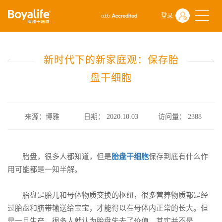
首页
什么是干细胞
前沿动态
登录
新时代下的新家庭观：保存胎盘干细胞
新时代下的新家庭观：保存胎
盘干细胞
来源：博雅
日期： 2020.10.03
访问量：
2388
胎盘，很多人都知道，但是
胎盘干细胞
保存到底有什么作
用可能都是一知半解。
胎盘是胎儿和母体物质交换的枢纽，很多营养物质都是经
过胎盘和脐带输送给宝宝，才能得以在母体内正常的长大。但
是一旦生产，很多人就认为胎盘失去了价值，其实并不是。