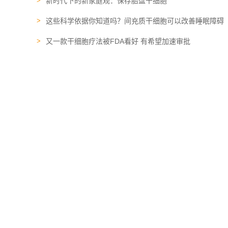
新时代下的新家庭观：保存胎盘干细胞
这些科学依据你知道吗？间充质干细胞可以改善睡眠障碍
又一款干细胞疗法被FDA看好 有希望加速审批