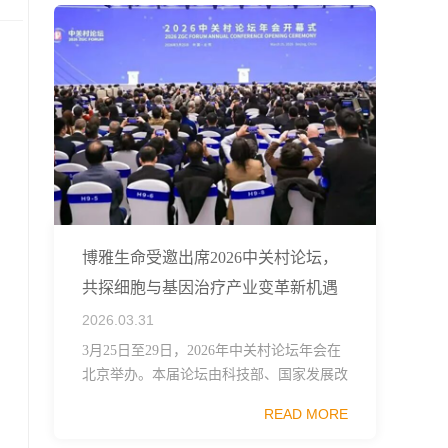
博雅生命受邀出席2026中关村论坛，
共探细胞与基因治疗产业变革新机遇
2026.03.31
3月25日至29日，2026年中关村论坛年会在
北京举办。本届论坛由科技部、国家发展改
革委、工业和信息化部、国务院国资委、中
READ MORE
国科学院、中国工程院、中国科协和北京市
政府共同主办，以科技创新与产业创新深度