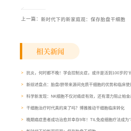
上一篇
：
新时代下的新家庭观：保存胎盘干细胞
相关新闻
抗炎，何时都不晚！学会控制炎症，或许是活到100岁的“
新综述盘点：胎盘/脐带来源间充质干细胞的优势和临床使
科学新发现：NK细胞不仅对癌症有效，还有潜力阻止帕金
干细胞治疗时代真的来了吗？博雅推动干细胞临床转化
晚期癌症患者成功治愈并幸存9年！TIL免疫细胞疗法成为“