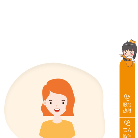
服务
热线
官方
微信