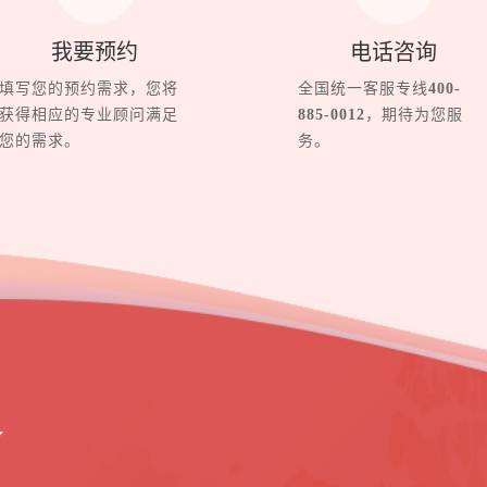
我要预约
电话咨询
填写您的预约需求，您将
全国统一客服专线
400-
获得相应的专业顾问满足
885-0012
，期待为您服
您的需求。
务。
界