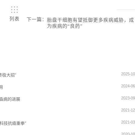
列表
下一篇
：
胎盘干细胞有望抵御更多疾病威胁，成
为疾病的“良药”
2025-10
终极大招”
2024-06
用
2023-09
森病的进展
2021-12
2021-03
科技抗癌重拳”
2020-10