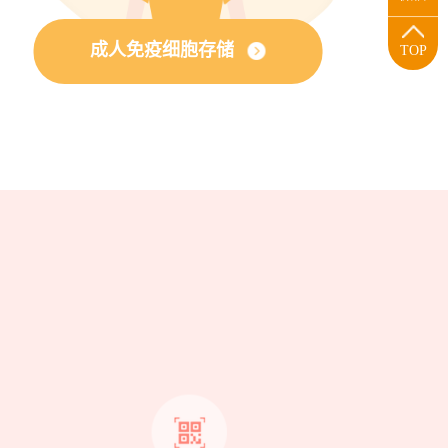
成人免疫细胞存储
TOP
？