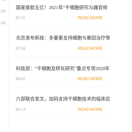
国家拨款五亿！2021年“干细胞研究与器官修
-24
复”国家重点研发专项申报指南
READ MORE
05.11
-15
北京发布新政：多要素支持细胞与基因治疗等
高精尖产业，加快培育发展新动能
READ MORE
07.04
科技部：“干细胞及转化研究”重点专项2020年
度项目申报指南
READ MORE
04.02
六部联合发文，加码支持干细胞技术的临床应
用
READ MORE
02.13