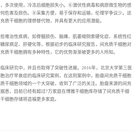
冻，多次使用，冷冻后细胞损失小。⑥潜伏性病毒和病原微生物的感
任何危害及损伤。⑧采集方便，易于保存和运输，伦理学争议少。这
间充质干细胞的理想替代物，并具有更大的应用潜能。
难治性疾病，如脊髓损伤、脑瘫、肌萎缩侧索硬化症、系统性红
、糖尿病足、肝硬化等，根据初步的临床研究报告，间充质干细胞对
间充质干细胞拥有多种特性，它的优势渐渐被更多的人所知。
床研究中，并且也取得了突破性进展。2016年，北京大学第三医
细胞治疗早衰症的临床研究案例，在这则案例中，胎盘间充质干细胞
充质干细胞领域的一个大突破，收到了广泛的关注。胎盘来源的间充
据悉，目前已经有超过7万家庭在博雅干细胞库存储了间充质干细
质干细胞存储将造福更多家庭。