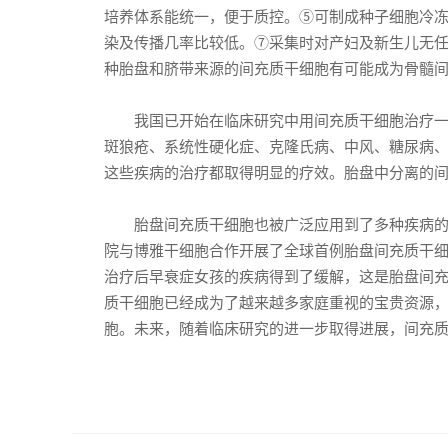
培养体系能统一，便于质控。⑤可制成种子细胞冷
染及传播几率比较低。⑦采集时对产妇及新生儿无
种胎盘和脐带来源的间充质干细胞有可能成为骨髓
我国已开始在临床研究中用间充质干细胞治疗一些
斑狼疮、系统性硬化症、克隆氏病、中风、糖尿病
这些疾病的治疗都取得明显的疗效。胎盘中分离的
胎盘间充质干细胞也被广泛应用到了多种疾病的临
院与博雅干细胞合作开展了全球首例胎盘间充质干
治疗后早衰症女孩的疾病得到了缓解，这是胎盘间
质干细胞已经成为了越来越多家庭重视的宝贵资源，
胞。未来，随着临床研究的进一步取得进展，间充