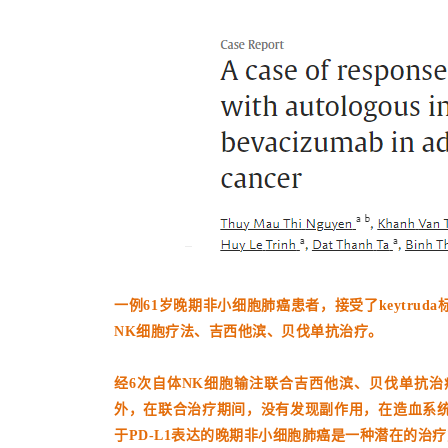
一例61岁晚期非小细胞肺癌患者，接受了keytru
NK细胞疗法、吉西他滨、贝伐单抗治疗。
经6次自体NK细胞输注联合吉西他滨、贝伐单抗
外，在联合治疗期间，没有发现副作用，在造血系
于PD-L1表达的晚期非小细胞肺癌是一种潜在的治