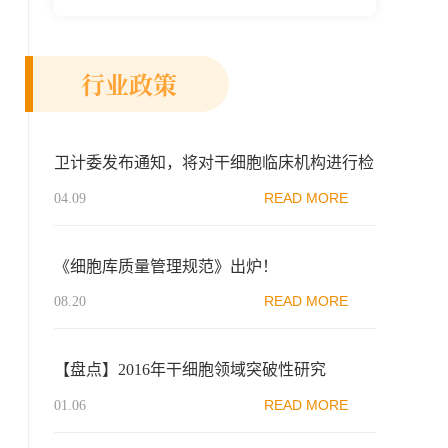
新示范区生物医药行业协会、瑞士日内瓦长
寿科学...
行业政策
卫计委发布通知，将对干细胞临床机构进行检
查
READ MORE
04.09
《细胞库质量管理规范》出炉！
READ MORE
08.20
【盘点】2016年干细胞领域突破性研究
READ MORE
01.06