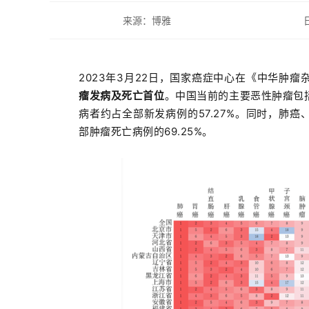
来源：博雅
2023年3月22日，国家癌症中心在《中华肿
瘤发病及死亡首位
。
中国当前的主要恶性肿瘤包
病者约
占全部新发病例的57.27%。同时，肺
部肿瘤死亡病例的69.25%。