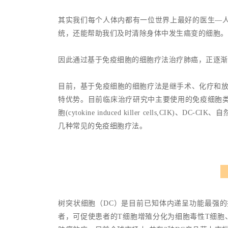
其实我们每个人体内都有一位世界上最好的医生—
统，还能帮助我们及时清除身体中发生癌变的细胞。
因此通过基于免疫细胞的细胞疗法治疗肺癌，正逐渐
目前，基于免疫细胞的细胞疗法是继手术、化疗和放
特优势。目前临床治疗研究中主要使用的免疫细胞类型包括包
胞(cytokine induced killer cells,CIK)、D
几种常见的免疫细胞疗法。
树突状细胞（DC）是目前已知体内递呈功能最强
者，可促使患者的T细胞增殖分化为细胞毒性T细胞