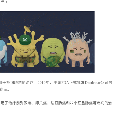
准 。
准，用于肾细胞癌的治疗。2010年，美国FDA正式批准Dendreon公司的
瘤疫苗。
O 批准，用于治疗前列腺癌、卵巢癌、结直肠癌和非小细胞肺癌等疾病的治