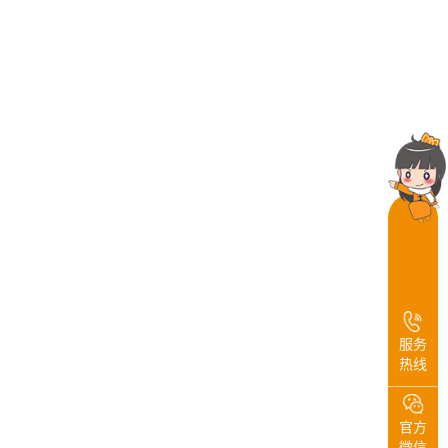
服务
热线
官方
微信