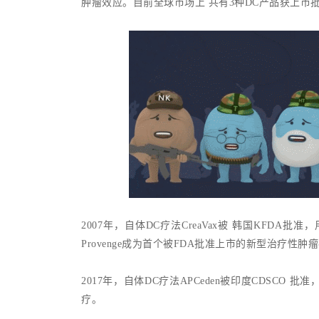
肿瘤效应。目前全球市场上 共有3种DC产品获上市批
2007年，自体DC疗法CreaVax被 韩国KFDA批
Provenge成为首个被FDA批准上市的新型治疗性肿
2017年，自体DC疗法APCeden被印度CDSC
疗。