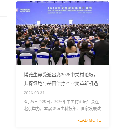
博雅生命受邀出席2026中关村论坛，
共探细胞与基因治疗产业变革新机遇
2026.03.31
3月25日至29日，2026年中关村论坛年会在
北京举办。本届论坛由科技部、国家发展改
革委、工业和信息化部、国务院国资委、中
READ MORE
国科学院、中国工程院、中国科协和北京市
政府共同主办，以科技创新与产业创新深度