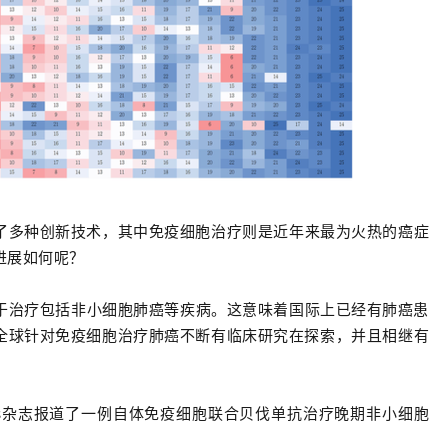
了多种创新技术，其中免疫细胞
治疗则是近年来最为火热的癌症
进展如何呢？
市，用于治疗包括非小细胞肺癌等疾病。这意味着国际上已经有肺癌患
全球针对免疫细胞治疗肺癌不断有临床研究在探索，并且相继有
ports杂志报道了一例
自体免疫细胞联合贝伐单抗治疗晚期非小细胞