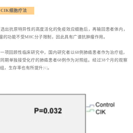
CIK细胞疗法
筛选出抗原特异性的高度活化的免疫效应细胞后，再输回患者体内，
肿瘤的功能不受MHC分子限制，因此具有广谱抗肿瘤作用。
Disease》上一项回顾性临床研究中，国内研究者以68例肺癌患者作为治疗组，
同期单独接受化疗的肺癌患者68例作为对照组。经过38个月的观察
组，生存率也有所提升
。
[6]