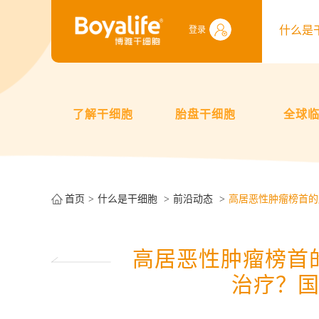
什么是
登录
了解干细胞
胎盘干细胞
全球
首页
什么是干细胞
前沿动态
高居恶性肿瘤榜首的
高居恶性肿瘤榜首
治疗？