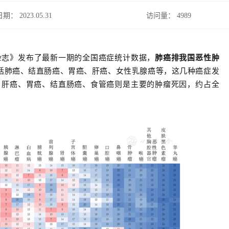
日期： 2023.05.31
访问量：
4989
瘤杂志》发布了最新一期的全国癌症
统计数据，
肺癌排我国恶性肿
括肺癌、结直肠癌、胃癌、肝癌、女性乳腺癌等，这几种癌症发
癌、肝癌、胃癌、结直肠癌、食管癌则是主要的肿瘤死因，约占全