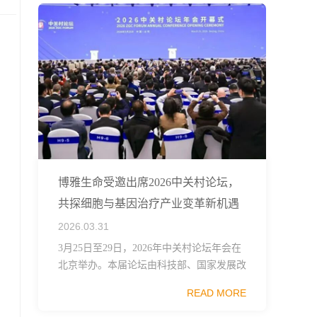
博雅生命受邀出席2026中关村论坛，
共探细胞与基因治疗产业变革新机遇
2026.03.31
3月25日至29日，2026年中关村论坛年会在
北京举办。本届论坛由科技部、国家发展改
革委、工业和信息化部、国务院国资委、中
READ MORE
国科学院、中国工程院、中国科协和北京市
政府共同主办，以科技创新与产业创新深度