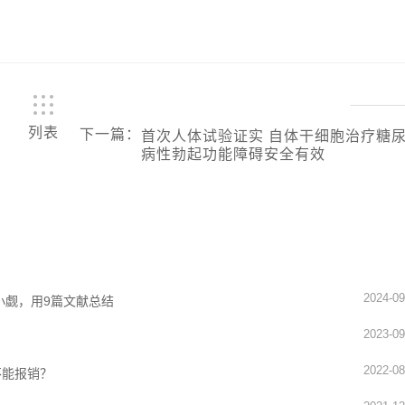
列表
下一篇
：
首次人体试验证实 自体干细胞治疗糖
病性勃起功能障碍安全有效
2024-09
小觑，用9篇文献总结
2023-09
2022-08
不能报销？