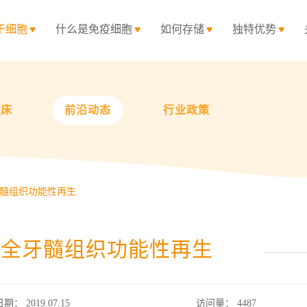
干细胞
什么是免疫细胞
如何存储
独特优势
临床
前沿动态
行业政策
髓组织功能性再生
现全牙髓组织功能性再生
日期： 2019.07.15
访问量：
4487