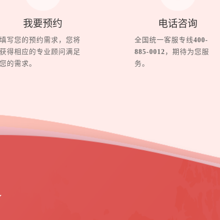
我要预约
电话咨询
填写您的预约需求，您将
全国统一客服专线
400-
获得相应的专业顾问满足
885-0012
，期待为您服
您的需求。
务。
界