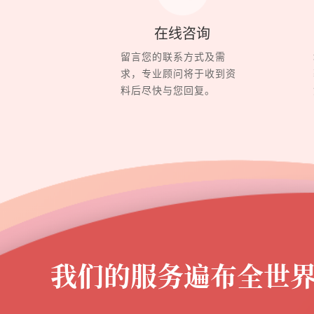
在线咨询
留言您的联系方式及需
求，专业顾问将于收到资
料后尽快与您回复。
我们的服务遍布全世