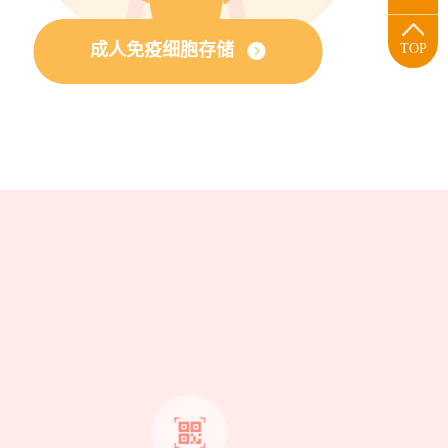
成人免疫细胞存储
TOP
？