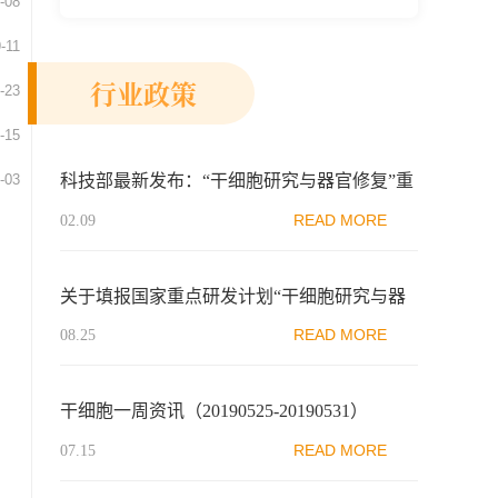
-08
新示范区生物医药行业协会、瑞士日内瓦长
-11
寿科学...
行业政策
-23
-15
-03
科技部最新发布：“干细胞研究与器官修复”重
点专项2022年度项目申报指南（征求意见稿）
READ MORE
02.09
关于填报国家重点研发计划“干细胞研究与器
官修复”等5个重点专项2021年度项目申报书的
READ MORE
08.25
通知
干细胞一周资讯（20190525-20190531）
READ MORE
07.15