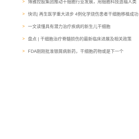
博雅控股集团推动干细胞行业发展，用细胞科技造福人类
快讯| 再生医学重大进步 4例化学烧伤患者干细胞移植成功
一文读懂具有潜力治疗疾病的新生儿干细胞
盘点 | 干细胞治疗脊髓损伤的最新临床进展及相关政策
FDA刚刚批准银屑病新药，干细胞药物或是下一个