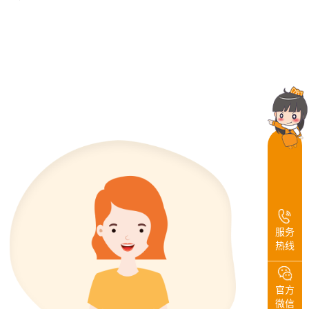
服务
热线
官方
微信