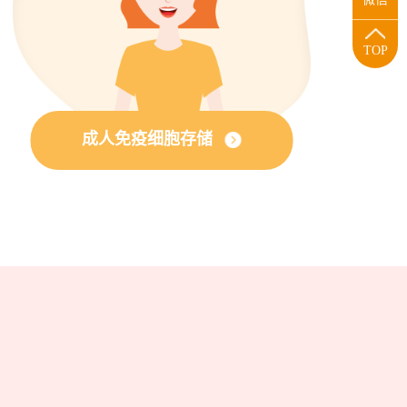
TOP
成人免疫细胞存储
？