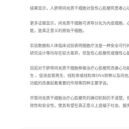
结果显示，人脐带间充质干细胞对急性心肌梗死患者心
更多证据显示，间充质干细胞可诱导分化为内皮细胞、
能，是真正意义的原始干细胞。
实验数据和人体临床试验表明细胞疗法是一种安全可行
研究设计等均存在较大差异，但急性心肌梗死或慢性心
目前对于脐带间充质干细胞移植治疗心肌梗死改善心功
生 、促进血管再生、线粒体或线粒体DNA转移以及间
功能的改善起着重要的作用等四种主要学说。
尽管间充质干细胞治疗心肌梗死的确切机制仍不清楚，
效性和安全性，使其有望在真正意义上造福于社会、服