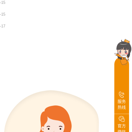
-15
-15
-17
服务
热线
官方
微信