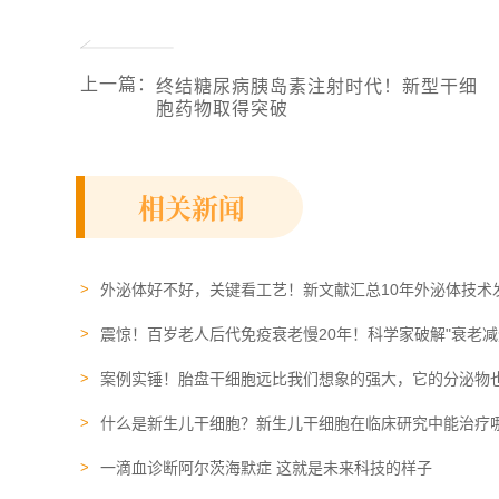
上一篇
：
终结糖尿病胰岛素注射时代！新型干细
胞药物取得突破
相关新闻
外泌体好不好，关键看工艺！新文献汇总10年外泌体技术
震惊！百岁老人后代免疫衰老慢20年！科学家破解"衰老减
案例实锤！胎盘干细胞远比我们想象的强大，它的分泌物也
什么是新生儿干细胞？新生儿干细胞在临床研究中能治疗
一滴血诊断阿尔茨海默症 这就是未来科技的样子