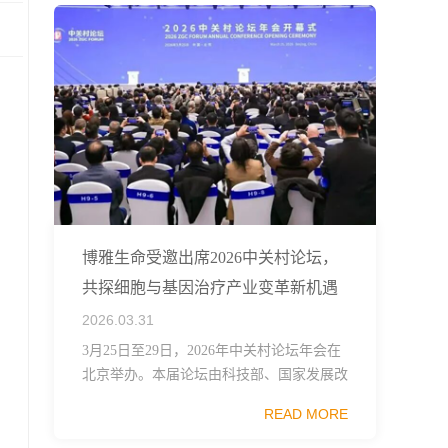
博雅生命受邀出席2026中关村论坛，
共探细胞与基因治疗产业变革新机遇
2026.03.31
3月25日至29日，2026年中关村论坛年会在
北京举办。本届论坛由科技部、国家发展改
革委、工业和信息化部、国务院国资委、中
READ MORE
国科学院、中国工程院、中国科协和北京市
政府共同主办，以科技创新与产业创新深度