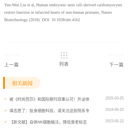
Yen-Wen Liu et al, Human embryonic stem cell–derived cardiomyocytes
restore function in infarcted hearts of non-human primates, Nature
Biotechnology (2018). DOI: 10.1038/nbt.4162
列表
上一篇
下一篇
相关新闻
2025-03-25
被《时尚芭莎》和国际期刊双重认可！外泌体
成2025年最受关注的护肤趋势
2024-06-20
填志愿了：投身细胞科技，请关注这些院系专
业。国家重点培养干细胞医学人才！
2023-05-22
【新文献】自体NK细胞输注，降低衰老标志
物，减少衰老带来的伤害