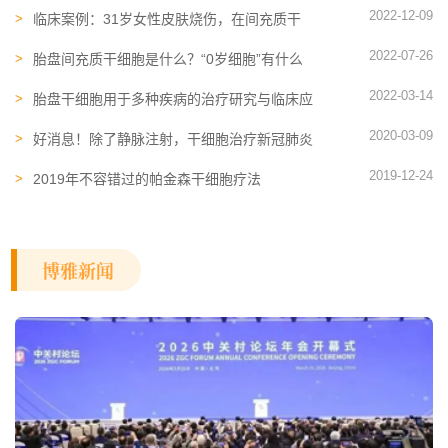
2022-12-09
临床案例：31岁女性皮肤烧伤，在间充质干
细胞治疗后获得较好的美容效果
2022-07-26
胎盘间充质干细胞是什么？“0岁细胞”有什么
作用
2022-03-14
胎盘干细胞用于多种疾病的治疗研究与临床应
用，在医学研究中被广泛采纳
2020-03-09
好消息！除了静脉注射，干细胞治疗新冠肺炎
还能这样来
2019-12-24
2019年不容错过的帕金森干细胞疗法
博雅新闻