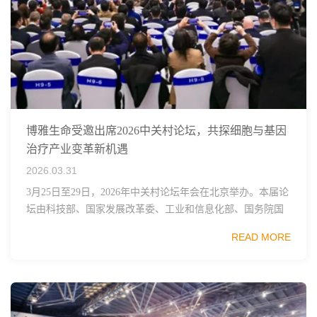
博雅生命受邀出席2026中关村论坛，共探细胞与基因
治疗产业变革新机遇
2026.03.31
3月25日至29日，2026年中关村论坛年会在北京举办。本届论
坛由科技部、国家发展改革委、工业和信息化部、国务院国
资委、中国科学院、中国工程院、中国科协和北京市政府共
READ MORE
同主办，以科技创新与产业创新深度融...