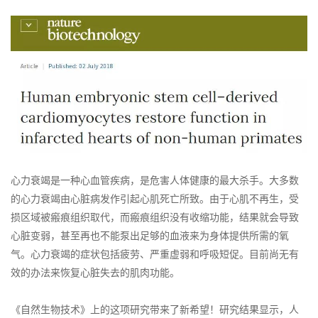
心力衰竭是一种心血管疾病，是危害人体健康的最大杀手。大多数
的心力衰竭由心脏病发作引起心肌死亡所致。由于心肌不再生，受
损区域被瘢痕组织取代，而瘢痕组织没有收缩功能，结果就会导致
心脏变弱，甚至再也不能泵出足够的血液来为身体提供所需的氧
气。心力衰竭的症状包括疲劳、严重虚弱和呼吸短促。目前尚无有
效的办法来恢复心脏失去的肌肉功能。
《自然生物技术》上的这项研究带来了新希望！研究结果显示，人