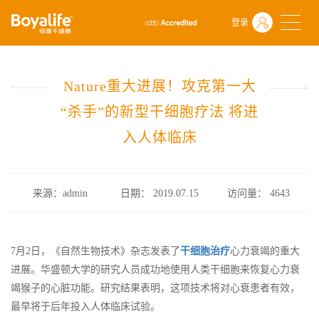
首页
什么是干细胞
前沿动态
登录
Nature重大进展！攻克第一大“杀手”的新型干细胞疗法 将进入人体临床
Nature重大进展！攻克第一大
“杀手”的新型干细胞疗法 将进
入人体临床
来源：admin
日期： 2019.07.15
访问量：
4643
7月2日，《自然生物技术》杂志发表了
干细胞治疗
心力衰竭的重大
进展。华盛顿大学的研究人员成功地使用人类干细胞来恢复心力衰
竭猴子的心脏功能。研究结果表明，这项技术将对心衰患者有效，
最早将于后年投入人体临床试验。