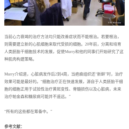
当前心力衰竭的治疗方法均只能改善症状而不能根治。若要根治，
则需要建立新的心肌细胞来取代受损的细胞。20年前，分离和培育
人类胚胎干细胞技术的发展，促使Murry和他的同事们开始研究了这
种肌肉构建策略。
Murry介绍道，心脏病发作后2到4周，当疤痕组织还“新鲜”时，治疗
效果可能是最好的。“细胞治疗正在快速发展，源自于人类胚胎干细
胞的细胞正用于试验性治疗黄斑变性、脊髓损伤以及心脏病，未来
治疗帕金森和糖尿病可能并不遥远。”
“所有的这些都在筹备中。”
参考文献：