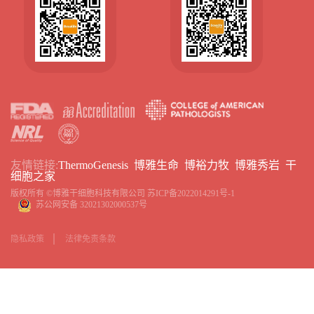
友情链接:
ThermoGenesis
博雅生命
博裕力牧
博雅秀岩
干
细胞之家
版权所有 ©博雅干细胞科技有限公司
苏ICP备2022014291号-1
苏公网安备 32021302000537号
隐私政策
法律免责条款