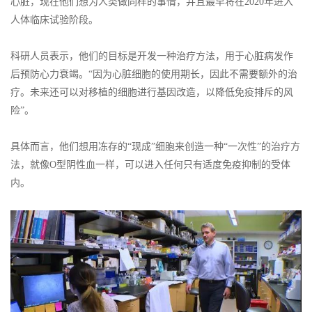
心脏，现在他们想为人类做同样的事情，并且最早将在2020年进入
人体临床试验阶段。
科研人员表示，他们的目标是开发一种治疗方法，用于心脏病发作
后预防心力衰竭。“因为心脏细胞的使用期长，因此不需要额外的治
疗。未来还可以对移植的细胞进行基因改造，以降低免疫排斥的风
险”。
具体而言，他们想用冻存的“现成”细胞来创造一种“一次性”的治疗方
法，就像O型阴性血一样，可以进入任何只有适度免疫抑制的受体
内。