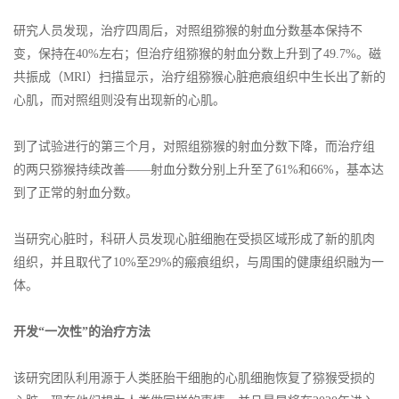
研究人员发现，治疗四周后，对照组猕猴的射血分数基本保持不
变，保持在40%左右；但治疗组猕猴的射血分数上升到了49.7%。磁
共振成（MRI）扫描显示，治疗组猕猴心脏疤痕组织中生长出了新的
心肌，而对照组则没有出现新的心肌。
到了试验进行的第三个月，对照组猕猴的射血分数下降，而治疗组
的两只猕猴持续改善——射血分数分别上升至了61%和66%，基本达
到了正常的射血分数。
当研究心脏时，科研人员发现心脏细胞在受损区域形成了新的肌肉
组织，并且取代了10%至29%的瘢痕组织，与周围的健康组织融为一
体。
开发“一次性”的治疗方法
该研究团队利用源于人类胚胎干细胞的心肌细胞恢复了猕猴受损的