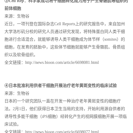
③Cell Rep：科学家成功将干细胞转化成为用于产生骨骼肌等组织的
前体细胞
来源：生物谷
近日，一项刊登在国际杂志Cell Reports上的研究报告中，来自加州
大学洛杉矶分校的研究人员通过研究发现，将特殊蛋白同人类干细
胞进行合适混合，就能够诱导人类干细胞成为体节样（somites）的
细胞，在发育的胚胎中，这些体节细胞就能够产生骨骼肌、骨质组
织以及软骨组织。
全文链接：http://news.bioon.com/article/6698081.html
④日本批准利用供者干细胞开展治疗老年黄斑变性的临床试验
来源：生物谷
日本的一个研究团队一直在开发一种治疗老年黄斑变性的细胞疗
法。2月1日，他们获得日本卫生当局的支持，开始利用源自供者的
诱导性多能干细胞（iPS细胞）经转化产生的视网膜细胞开展一项临
床试验。
全文链接：http://news.bioon.com/article/6698077.html