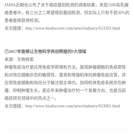
JAMA近期也公布了关于癌症基因检测的调查结果，发现2500名乳腺
癌患者中，有三分之二希望得到基因检测，但实际上只有不到30%的
患者能够获得检测。
全文链接：http://www.biodiscover.com/news/industry/653203.html
⑦2017年能够让生物科学再创辉煌的9大领域
来源：生物探索
肿瘤免疫治疗是应用免疫学原理和方法，提高肿瘤细胞的免疫原性
和对效应细胞杀伤的敏感性，激发和增强机体抗肿瘤免疫应答，并
应用免疫细胞和效应分子输注宿主体内，协同机体免疫系统杀伤肿
瘤、抑制肿瘤生长，是近年来肿瘤治疗的一个发展方向，也是当前
癌症研究领域中的热点之一。
全文链接：http://www.biodiscover.com/news/industry/653001.html