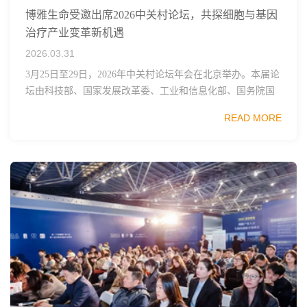
博雅生命受邀出席2026中关村论坛，共探细胞与基因
治疗产业变革新机遇
2026.03.31
3月25日至29日，2026年中关村论坛年会在北京举办。本届论
坛由科技部、国家发展改革委、工业和信息化部、国务院国
资委、中国科学院、中国工程院、中国科协和北京市政府共
READ MORE
同主办，以科技创新与产业创新深度融...