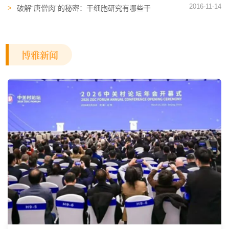
2016-11-14
破解“唐僧肉”的秘密：干细胞研究有哪些干
货？
博雅新闻