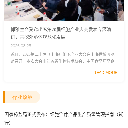
博雅生命受邀出席第20届细胞产业大会发表专题演
讲，共探外泌体规范化发展
2026.03.25
近日，2026第二十届（上海）细胞产业大会在上海世博展览
馆召开。本次大会由江苏省生物技术协会、中国食品药品企
业质量安全促进会细胞医药分会、武汉东湖国家自主创新示
READ MORE
范区生物医药行业协会、瑞士日内瓦长寿科学...
行业政策
国家药监局正式发布：细胞治疗产品生产质量管理指南（试
行）