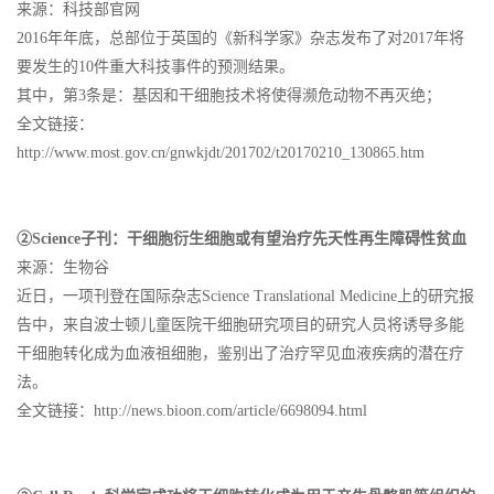
来源：科技部官网
2016年年底，总部位于英国的《新科学家》杂志发布了对2017年将
要发生的10件重大科技事件的预测结果。
其中，第3条是：基因和干细胞技术将使得濒危动物不再灭绝；
全文链接：
http://www.most.gov.cn/gnwkjdt/201702/t20170210_130865.htm
②Science子刊：干细胞衍生细胞或有望治疗先天性再生障碍性贫血
来源：生物谷
近日，一项刊登在国际杂志Science Translational Medicine上的研究报
告中，来自波士顿儿童医院干细胞研究项目的研究人员将诱导多能
干细胞转化成为血液祖细胞，鉴别出了治疗罕见血液疾病的潜在疗
法。
全文链接：http://news.bioon.com/article/6698094.html