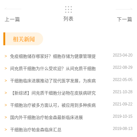
列表
上一篇
下一篇
相关新闻
2023-04-20
免疫细胞储存哪家好？细胞存储为健康管理提
供新选择
2022-08-29
间充质干细胞为什么受欢迎？从间充质干细胞
的独特优势说开去
2022-05-05
干细胞临床进展推动了现代医学发展，为疾病
的治疗带来更多可能!
2021-10-28
【新综述】间充质干细胞分泌物在皮肤病研究
中的应用：毛发再生、防止光老化……
2021-09-22
干细胞治疗被多方面认可，被应用到多种疾病
治疗研究中
2019-10-15
国内外干细胞治疗帕金森最新临床进展
2019-08-13
干细胞治疗帕金森临床汇总