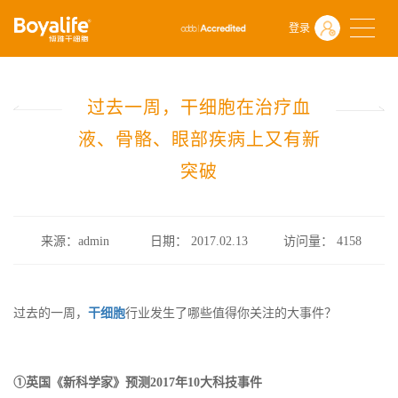
首页
什么是干细胞
前沿动态
登录
过去一周，干细胞在治疗血液、骨骼、眼部疾病上又有新突破
过去一周，干细胞在治疗血
液、骨骼、眼部疾病上又有新
突破
来源：admin
日期： 2017.02.13
访问量：
4158
过去的一周，
干细胞
行业发生了哪些值得你关注的大事件？
①英国《新科学家》预测2017年10大科技事件