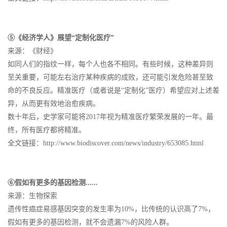
⑤《经济学人》展望“定制化医疗”
来源：《财经》
如同人们的指纹一样，每个人也各不相同。有些时候，这种差异则
至关重要，可能左右治疗某种疾病的成败，还可能引发危险甚至致
命的不良反应。精准医疗（或者说是“定制化”医疗）希望应对上述差
异，从而更有效地治愈疾病。
数十年后，史学家可能将2017年视为精准医疗繁荣发展的一年。最
终，所有医疗都将精准。
全文链接：http://www.biodiscover.com/news/industry/653085.html
⑥假如有更多的基因检测......
来源：生物探索
遗传性癌症易感基因突变的发生率为10%，比传统的认识高了7%，
假如有更多的基因检测，就不会遗漏7%的风险人群。