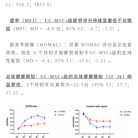
CI：950.3；1853.8）
·
疲劳（MFI）：UC-MSCs组疲劳评分持续显著低于对照
组
（MFI：MD = -4.0 分；95% CI：-4.7；-3.2）。
· 膝关节疼痛（WOMAC）：尽管 WOMAC 评分显示出变
异性，但在 9 个月时才观察到有利于UC-MSCs组的支持
性差异（MD = -6.4；95% CI：-11.6；-1.2）。
总体健康感知：UC-MSCs组的总体健康感知（SF-36）明
显更优
，3个月时平均差异为+22.5分（95% CI：17.7；
27.2）。