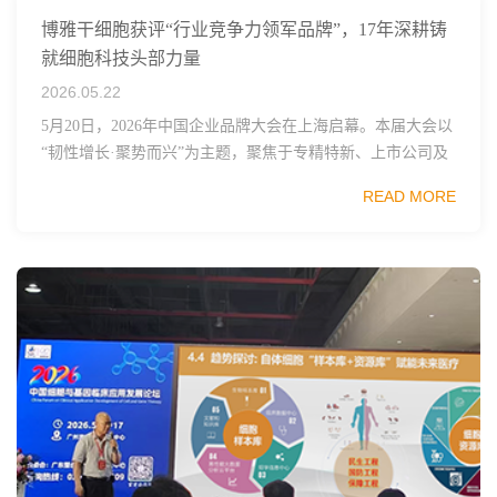
博雅干细胞获评“行业竞争力领军品牌”，17年深耕铸
就细胞科技头部力量
2026.05.22
5月20日，2026年中国企业品牌大会在上海启幕。本届大会以
“韧性增长·聚势而兴”为主题，聚焦于专精特新、上市公司及
领军品牌，汇聚政、产、学、研各界领袖与先锋思想，共同
READ MORE
探讨企业如何强化技术内核、拥抱A...