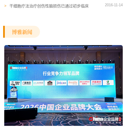
2016-11-14
干细胞疗法治疗创伤性脑损伤已通过初步临床
试验
博雅新闻