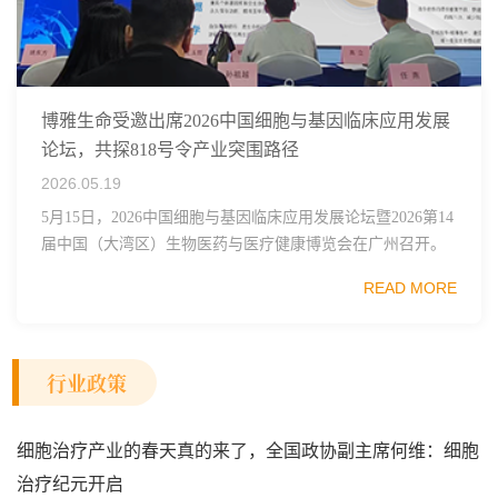
博雅生命受邀出席2026中国细胞与基因临床应用发展
论坛，共探818号令产业突围路径
2026.05.19
5月15日，2026中国细胞与基因临床应用发展论坛暨2026第14
届中国（大湾区）生物医药与医疗健康博览会在广州召开。
本次大会由中国食品药品促进会干细胞与再生医学工委会、
READ MORE
广东省生物医药产业高质量发展协...
行业政策
细胞治疗产业的春天真的来了，全国政协副主席何维：细胞
治疗纪元开启