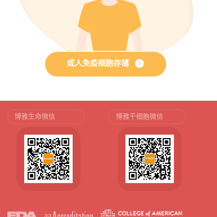
成人免疫细胞存储
博雅生命微信
博雅干细胞微信