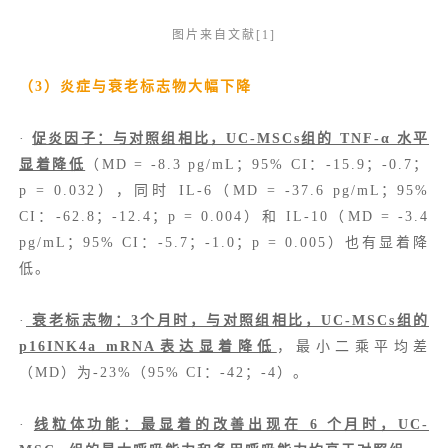
图片来自文献[1]
（3）炎症与衰老标志物大幅下降
·
促炎因子：与对照组相比，UC-MSCs组的 TNF-α 水平
显着降低
（MD = -8.3 pg/mL；95% CI：-15.9；-0.7；
p = 0.032），同时 IL-6（MD = -37.6 pg/mL；95%
CI：-62.8；-12.4；p = 0.004）和 IL-10（MD = -3.4
pg/mL；95% CI：-5.7；-1.0；p = 0.005）也有显着降
低。
·
衰老标志物：3个月时，与对照组相比，UC-MSCs组的
p16INK4a mRNA表达显着降低
，最小二乘平均差
（MD）为-23%（95% CI：-42；-4）。
·
线粒体功能：最显着的改善出现在 6 个月时，UC-