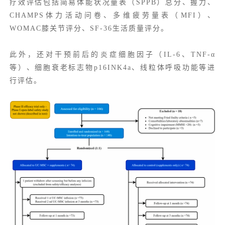
疗效评估包括简易体能状况量表（
SPPB
）总分、握力、
CHAMPS体力活动问卷、多维疲劳量表（MFI）、
WOMAC膝关节评分、SF-36生活质量评分。
此外，还对干预前后的炎症细胞因子（IL-6、TNF-α
等）、细胞衰老标志物
p16INK4a
、线粒体呼吸功能等进
行评估。