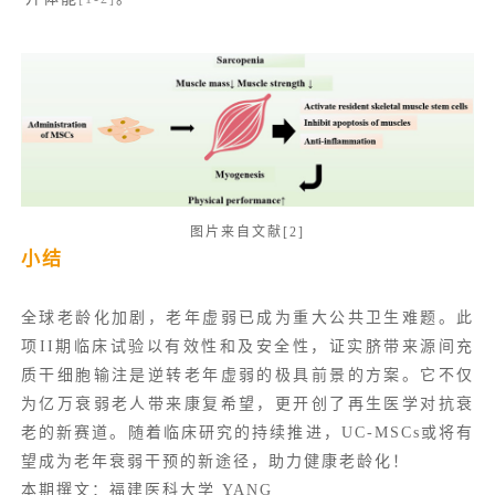
图片来自文献[2]
小结
全球老龄化加剧，老年虚弱已成为重大公共卫生难题。此
项II期临床试验以有效性和及安全性，证实脐带来源间充
质干细胞输注是逆转老年虚弱的极具前景的方案。它不仅
为亿万衰弱老人带来康复希望，更开创了再生医学对抗衰
老的新赛道。随着临床研究的持续推进，UC-MSCs或将有
望成为老年衰弱干预的新途径，助力健康老龄化！
本期撰文：福建医科大学 YANG