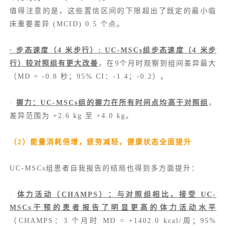
值得注意的是，这些置信区间的下限超出了既定的最小临
床重要差异 (MCID) 0.5 个点。
· 步态速度（4 米步行）: UC-MSCs组步态速度（4 米步
行）较对照组有更大改善
，在9个月时观察到组间差异最大
（MD = -0.8 秒；95% CI：-1.4；-0.2）。
·
握力：UC-MSCs组的握力在所有时间点均高于对照组
，
差异范围为 +2.6 kg 至 +4.0 kg。
（2）能量消耗倍增，疲劳减轻，健康状态全面提升
UC-MSCs组患者自我报告的结局也得到多方面提升：
·
体力活动（
CHAMPS
）：与对照组相比，接受 UC-
MSCs干预的患者报告了明显更高的体力活动水平
（CHAMPS：3 个月时 MD = +1402.0 kcal/周；95%