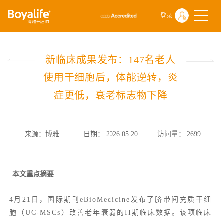
首页
什么是干细胞
前沿动态
登录
新临床成果发布：147名老人使用干细胞后，体能逆转，炎症更低，衰
新临床成果发布：147名老人
使用干细胞后，体能逆转，炎
症更低，衰老标志物下降
来源：博雅
日期： 2026.05.20
访问量：
2699
本文重点摘要
4月21日，国际期刊
eBioMedicine
发布了脐带间充质干细
胞（UC-MSCs）改善老年衰弱的II期临床数据。该项临床