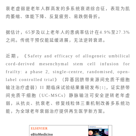
衰老虚弱是老年人群高发的多系统衰退综合征，表现为肌
肉萎缩、体能下降、反复疲劳、易跌倒骨折。
据估计，65岁及以上老年人的患病率估计在4.9%至27.3%
之间。传统干预仅能延缓进展，无法逆转衰退。
近期，《Safety and efficacy of allogeneic umbilical
cord-derived mesenchymal stem cell infusion for
frailty: a phase 2, single-centre, randomised, open-
label controlled trial》（异基因脐带来源间充质干细胞
输注治疗虚弱）II 期临床试验结果重磅发布
，证实脐带
[1]
间充质干细胞（UC-MSCs）静脉输注可安全逆转老年虚
弱，从抗炎、抗衰老、修复线粒体三重机制改善多系统功
能，为全球老年衰弱治疗提供再生医学新方案。