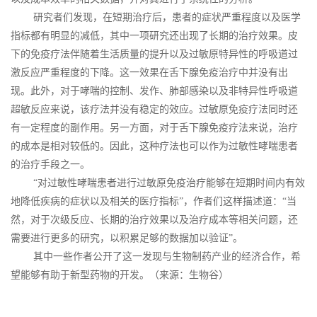
研究者们发现，在短期治疗后，患者的症状严重程度以及医学
指标都有明显的减低，其中一项研究还出现了长期的治疗效果。皮
下的免疫疗法伴随着生活质量的提升以及过敏原特异性的呼吸道过
激反应严重程度的下降。这一效果在舌下腺免疫治疗中并没有出
现。此外，对于哮喘的控制、发作、肺部感染以及非特异性呼吸道
超敏反应来说，该疗法并没有稳定的效应。过敏原免疫疗法同时还
有一定程度的副作用。另一方面，对于舌下腺免疫疗法来说，治疗
的成本是相对较低的。因此，这种疗法也可以作为过敏性哮喘患者
的治疗手段之一。
“对过敏性哮喘患者进行过敏原免疫治疗能够在短期时间内有效
地降低疾病的症状以及相关的医疗指标”，作者们这样描述道：“当
然，对于次级反应、长期的治疗效果以及治疗成本等相关问题，还
需要进行更多的研究，以积累足够的数据加以验证”。
其中一些作者公开了这一发现与生物制药产业的经济合作，希
望能够有助于新型药物的开发。（来源：生物谷）