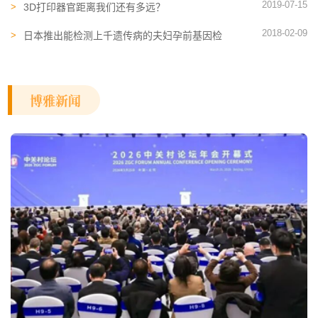
2019-07-15
3D打印器官距离我们还有多远？
2018-02-09
日本推出能检测上千遗传病的夫妇孕前基因检
测
博雅新闻