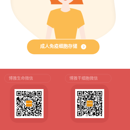
成人免疫细胞存储
博雅生命微信
博雅干细胞微信