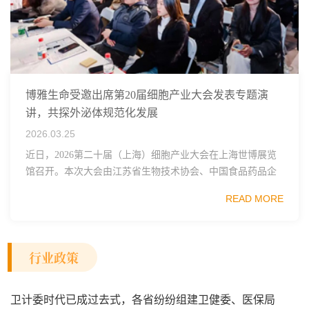
博雅生命受邀出席第20届细胞产业大会发表专题演
讲，共探外泌体规范化发展
2026.03.25
近日，2026第二十届（上海）细胞产业大会在上海世博展览
馆召开。本次大会由江苏省生物技术协会、中国食品药品企
业质量安全促进会细胞医药分会、武汉东湖国家自主创新示
READ MORE
范区生物医药行业协会、瑞士日内瓦长寿科学...
行业政策
卫计委时代已成过去式，各省纷纷组建卫健委、医保局