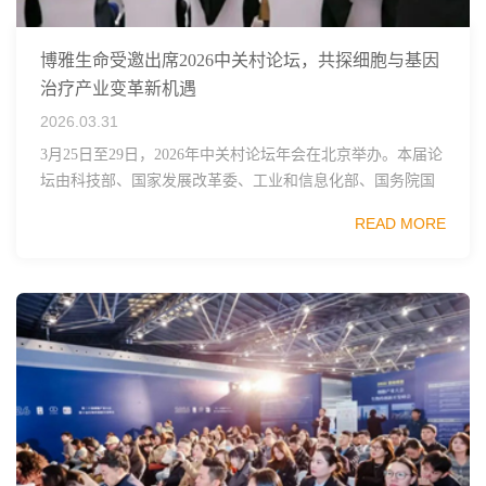
博雅生命受邀出席2026中关村论坛，共探细胞与基因
治疗产业变革新机遇
2026.03.31
3月25日至29日，2026年中关村论坛年会在北京举办。本届论
坛由科技部、国家发展改革委、工业和信息化部、国务院国
资委、中国科学院、中国工程院、中国科协和北京市政府共
READ MORE
同主办，以科技创新与产业创新深度融...