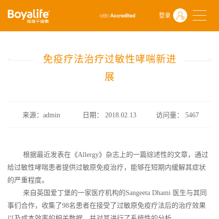
首页
什么是干细胞
前沿动态
登录
免疫疗法治疗过敏性哮喘新进展
免疫疗法治疗过敏性哮喘新进
展
来源：admin
日期： 2018.02.13
访问量：
5467
根据最近发表在《Allergy》杂志上的一篇综述性的文章，通过
给过敏性哮喘患者提供过敏原免疫治疗，能够在短期内缓解其症状
的严重程度。
来自英国爱丁堡的一家医疗机构的Sangeeta Dhami 医生与其同
事们合作，收集了98名患者在接受了过敏原免疫疗法后的治疗效果
以及成本效率的相关数据，并对其进行了系统性的分析。