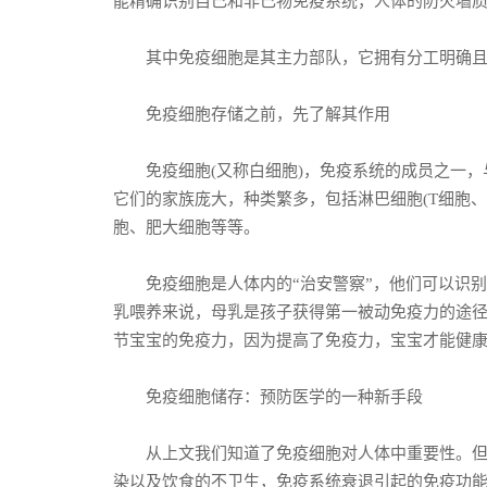
能精确识别自己和非己物免疫系统，人体的防火墙
其中免疫细胞是其主力部队，它拥有分工明确且
免疫细胞存储之前，先了解其作用
免疫细胞(又称白细胞)，免疫系统的成员之一，
它们的家族庞大，种类繁多，包括淋巴细胞(T细胞、
胞、肥大细胞等等。
免疫细胞是人体内的“治安警察”，他们可以识别
乳喂养来说，母乳是孩子获得第一被动免疫力的途
节宝宝的免疫力，因为提高了免疫力，宝宝才能健
免疫细胞储存：预防医学的一种新手段
从上文我们知道了免疫细胞对人体中重要性。但是
染以及饮食的不卫生，免疫系统衰退引起的免疫功