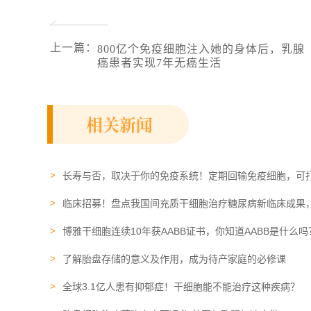
上一篇
：
800亿个免疫细胞注入她的身体后，乳腺
癌患者实现7年无癌生活
相关新闻
长寿与否，取决于你的免疫系统！定期回输免疫细胞，可
临床招募！盘点我国间充质干细胞治疗糖尿病新临床成果
博雅干细胞连续10年获AABB证书，你知道AABB是什么吗
了解胎盘存储的意义及作用，成为待产家庭的必修课
全球3.1亿人患有抑郁症！干细胞能不能治疗这种疾病？