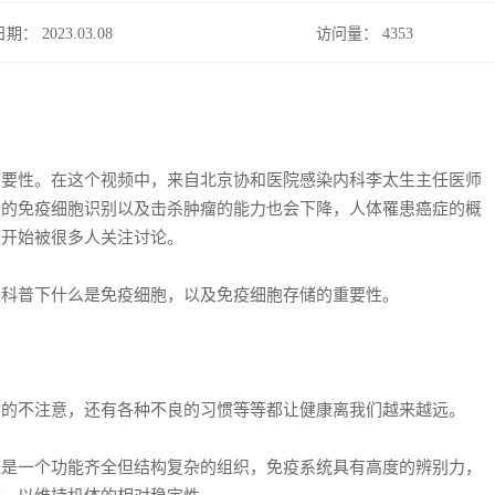
日期： 2023.03.08
访问量：
4353
性。在这个视频中，来自北京协和医院感染内科李太生主任医师
老的免疫细胞识别以及击杀肿瘤的能力也会下降，人体罹患癌症的概
题开始被很多人关注讨论。
科普下什么是免疫细胞，以及免疫细胞存储的重要性。
不注意，还有各种不良的习惯等等都让健康离我们越来越远。
一个功能齐全但结构复杂的组织，免疫系统具有高度的辨别力，