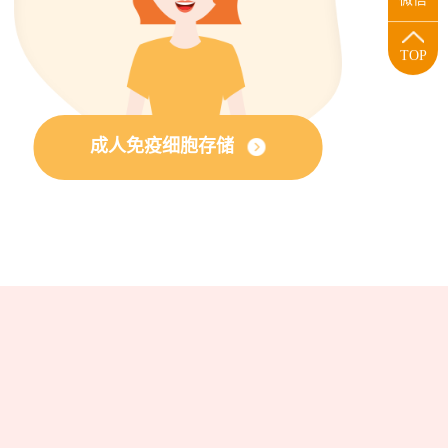
TOP
成人免疫细胞存储
？