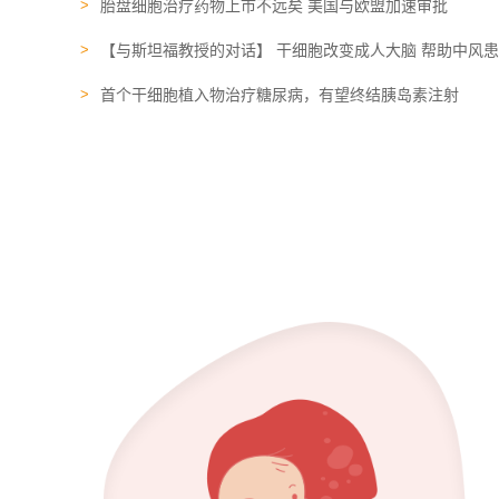
胎盘细胞治疗药物上市不远矣 美国与欧盟加速审批
【与斯坦福教授的对话】 干细胞改变成人大脑 帮助中风
首个干细胞植入物治疗糖尿病，有望终结胰岛素注射