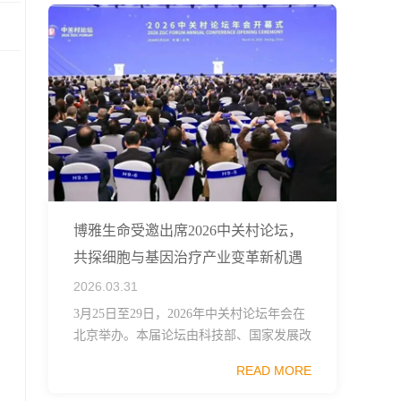
博雅生命受邀出席2026中关村论坛，
共探细胞与基因治疗产业变革新机遇
2026.03.31
3月25日至29日，2026年中关村论坛年会在
北京举办。本届论坛由科技部、国家发展改
革委、工业和信息化部、国务院国资委、中
READ MORE
国科学院、中国工程院、中国科协和北京市
政府共同主办，以科技创新与产业创新深度