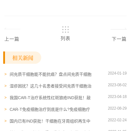
列表
上一篇
下一篇
相关新闻
2024-01-19
间充质干细胞能不能抗癌？盘点间充质干细胞
抗癌的三大路径
2023-08-02
湿疹困扰？这几十名患者接受间充质干细胞治
疗后获得不一样的效果
2023-04-18
我国CAR-T治疗系统性红斑狼疮IND获批！敲
开免疫细胞治疗时代的新大门
2022-08-29
CAR-T免疫细胞治疗到底是什么?免疫细胞疗
法可以治疗哪些疾病
2022-02-24
国内已有IND获批！干细胞在牙周组织再生中
的应用和挑战