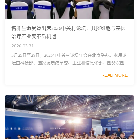
博雅生命受邀出席2026中关村论坛，共探细胞与基因
治疗产业变革新机遇
2026.03.31
3月25日至29日，2026年中关村论坛年会在北京举办。本届论
坛由科技部、国家发展改革委、工业和信息化部、国务院国
资委、中国科学院、中国工程院、中国科协和北京市政府共
READ MORE
同主办，以科技创新与产业创新深度融...