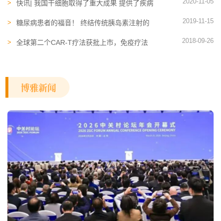
2020-11-05
快讯| 我国干细胞取得了重大成果 提供了疾病
治疗的新手段
2019-11-15
糖尿病患者的福音！ 终结传统胰岛素注射的
两种最新科技已产生
2018-09-26
全球第二个CAR-T疗法获批上市，免疫疗法
引领癌症治疗未来！
博雅新闻