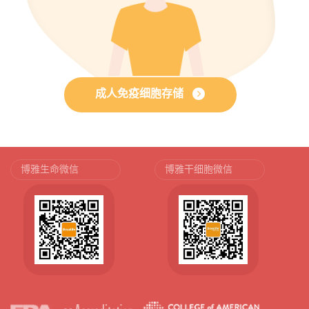
成人免疫细胞存储
博雅生命微信
博雅干细胞微信