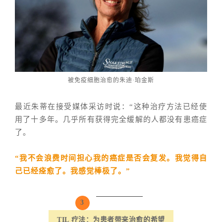
被免疫细胞治愈的朱迪·珀金斯
最近朱蒂在接受媒体采访时说：“这种治疗方法已经使
用了十多年。几乎所有获得完全缓解的人都没有患癌症
了。
“我不会浪费时间担心我的癌症是否会复发。我觉得自
己已经痊愈了。我感觉棒极了。”
3
TIL 疗法：为患者带来治愈的希望