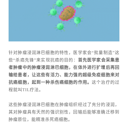
针对肿瘤浸润淋巴细胞的特性，医学家会“批量制造”这
些“杀癌先锋”来实现抗癌的目的：
首先医学家会采集患
者肿瘤中的肿瘤浸润淋巴细胞，在体外进行扩增后再回
输给患者，让这些有活力、能力强的超级免疫细胞来对
抗癌细胞，起到一种杀伤癌细胞的作用。
这个治疗的过
程就叫TIL疗法。
这些肿瘤浸润淋巴细胞在肿瘤组织经过了充分的浸润，
其对肿瘤具有天然的强识别性，回输后能够准确迁移到
肿瘤原位，能精准杀死癌细胞。