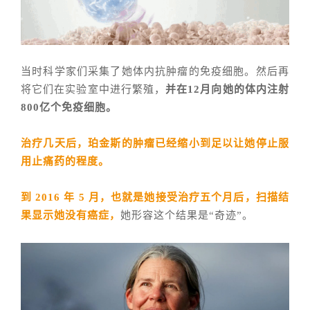
当时科学家们采集了她体内抗肿瘤的免疫细胞。然后再
将它们在实验室中进行繁殖，
并在12月向她的体内注射
800亿个免疫细胞。
治疗几天后，
珀金斯
的肿瘤已经缩小到足以让她停止服
用止痛药的程度。
到 2016 年 5 月，也就是她接受治疗五个月后，扫描结
果显示她没有癌症，
她形容这个结果是“奇迹”。