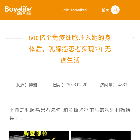
首页
什么是干细胞
前沿动态
登录
800亿个免疫细胞注入她的身体后，乳腺癌患者实现7年无癌生活
800亿个免疫细胞注入她的身
体后，乳腺癌患者实现7年无
癌生活
来源：博雅
日期： 2023.02.20
访问量：
4531
下图是乳腺癌患者朱迪·珀金斯治疗前后的病灶扫描结
果
。
[1]