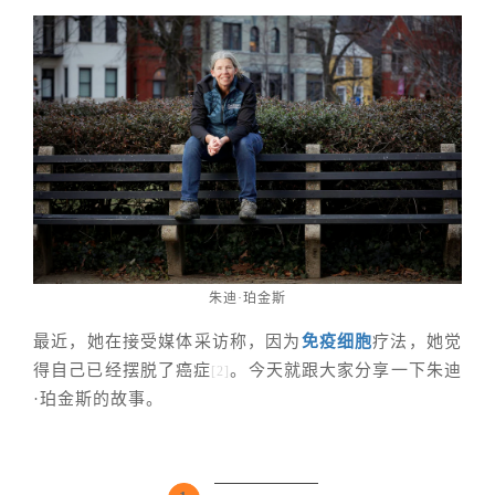
朱迪·珀金斯
最近，她在接受媒体采访称，因为
免疫细胞
疗法，她觉
得自己已经摆脱了癌症
。今天就跟大家分享一下
朱迪
[2]
·
珀金斯的故事。