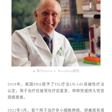
▲ 图为Steven A. Rosenberg教授
2019年，美国FDA授予了TIL疗法LN-145突破性疗法
认定，用于治疗在接受化疗后复发、转移性或持久性宫
颈癌患者。
2022年5月，首个用于治疗非小细胞肺癌、卵巢癌和肾