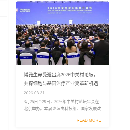
博雅生命受邀出席2026中关村论坛，
共探细胞与基因治疗产业变革新机遇
2026.03.31
3月25日至29日，2026年中关村论坛年会在
北京举办。本届论坛由科技部、国家发展改
革委、工业和信息化部、国务院国资委、中
READ MORE
国科学院、中国工程院、中国科协和北京市
政府共同主办，以科技创新与产业创新深度