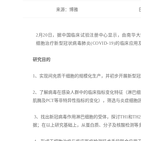
来源：博雅
2月20日，据中国临床试验注册中心显示，由南华大学附属
细胞治疗新型冠状病毒肺炎(COVID-19)的临床应
研究目的
1、实现间充质干细胞的规模化生产，并初步开展新型
2、了解病毒在感染人群中的临床指标变化特征（淋巴
肌酶及PCT等非特异性指标的变化），筛选与炎症细胞
3、找出新冠病毒作用淋巴细胞的受体，探讨TH1和T
据；在以上研究基础上，从蛋白质、分子及核酸检测等