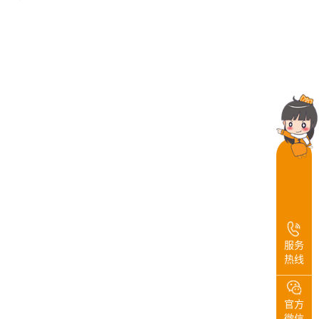
服务
热线
官方
微信