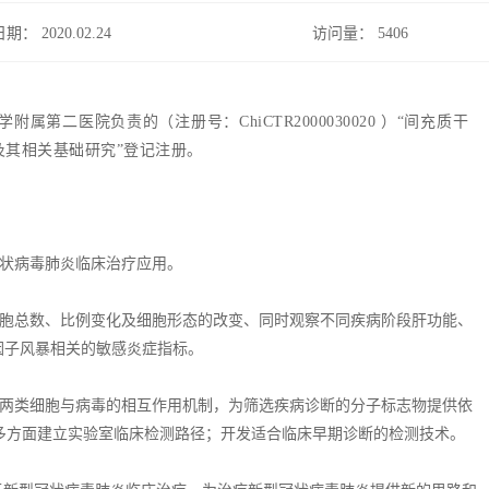
日期： 2020.02.24
访问量：
5406
第二医院负责的（注册号：ChiCTR2000030020 ）“间充质干
用及其相关基础研究”登记注册。
冠状病毒肺炎临床治疗应用。
细胞总数、比例变化及细胞形态的改变、同时观察不同疾病阶段肝功能、
因子风暴相关的敏感炎症指标。
H2两类细胞与病毒的相互作用机制，为筛选疾病诊断的分子标志物提供依
多方面建立实验室临床检测路径；开发适合临床早期诊断的检测技术。